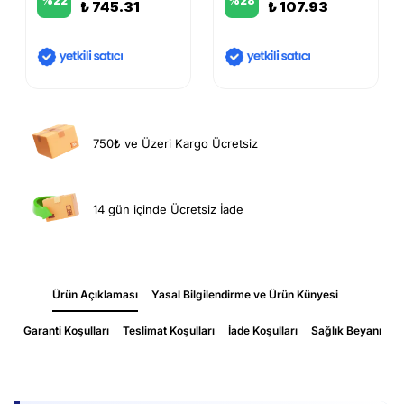
%
22
%
28
₺ 745.31
₺ 107.93
750₺ ve Üzeri Kargo Ücretsiz
14 gün içinde Ücretsiz İade
Ürün Açıklaması
Yasal Bilgilendirme ve Ürün Künyesi
Garanti Koşulları
Teslimat Koşulları
İade Koşulları
Sağlık Beyanı