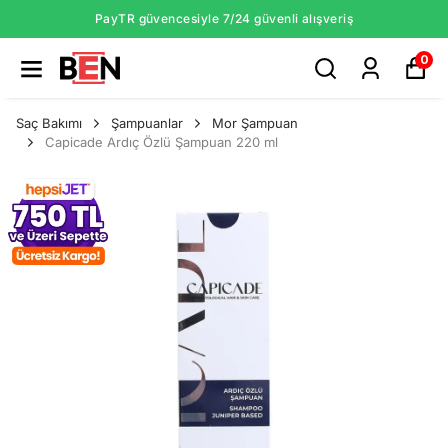
PayTR güvencesiyle 7/24 güvenli alışveriş
0
Saç Bakımı
Şampuanlar
Mor Şampuan
Capicade Ardıç Özlü Şampuan 220 ml