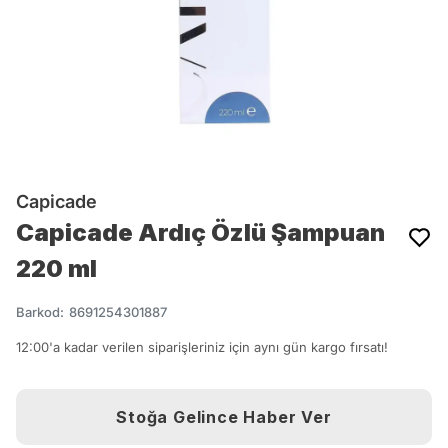
Capicade
Capicade Ardıç Özlü Şampuan
220 ml
Barkod
:
8691254301887
12:00'a kadar verilen siparişleriniz için aynı gün kargo fırsatı!
Stoğa Gelince Haber Ver