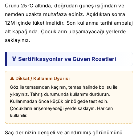
Ürünü 25°C altında, doğrudan güneş ışığından ve
nemden uzakta muhafaza ediniz. Açıldıktan sonra
12M içinde tüketilmelidir. Son kullanma tarihi ambalaj
alt kapağında. Çocukların ulaşamayacağı yerlerde
saklayınız.
🏅 Sertifikasyonlar ve Güven Rozetleri
⚠️ Dikkat / Kullanım Uyarısı
Göz ile temasından kaçının, temas halinde bol su ile
yıkayınız. Tahriş durumunda kullanımı durdurun.
Kullanmadan önce küçük bir bölgede test edin.
Çocukların erişemeyeceği yerde saklayın. Haricen
kullanılır.
Saç derinizin dengeli ve arındırılmış görünümünü