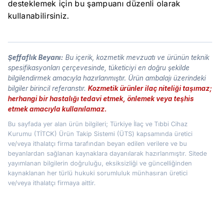
desteklemek için bu şampuanı düzenli olarak
kullanabilirsiniz.
Şeffaflık Beyanı:
Bu içerik, kozmetik mevzuatı ve ürünün teknik
spesifikasyonları çerçevesinde, tüketiciyi en doğru şekilde
bilgilendirmek amacıyla hazırlanmıştır. Ürün ambalajı üzerindeki
bilgiler birincil referanstır.
Kozmetik ürünler ilaç niteliği taşımaz;
herhangi bir hastalığı tedavi etmek, önlemek veya teşhis
etmek amacıyla kullanılamaz.
Bu sayfada yer alan ürün bilgileri; Türkiye İlaç ve Tıbbi Cihaz
Kurumu (TİTCK) Ürün Takip Sistemi (ÜTS) kapsamında üretici
ve/veya ithalatçı firma tarafından beyan edilen verilere ve bu
beyanlardan sağlanan kaynaklara dayanılarak hazırlanmıştır. Sitede
yayımlanan bilgilerin doğruluğu, eksiksizliği ve güncelliğinden
kaynaklanan her türlü hukuki sorumluluk münhasıran üretici
ve/veya ithalatçı firmaya aittir.