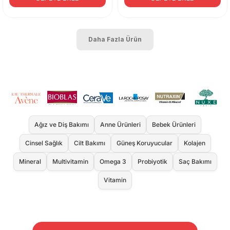
Daha Fazla Ürün
Ağız ve Diş Bakımı
Anne Ürünleri
Bebek Ürünleri
Cinsel Sağlık
Cilt Bakımı
Güneş Koruyucular
Kolajen
Mineral
Multivitamin
Omega 3
Probiyotik
Saç Bakımı
Vitamin