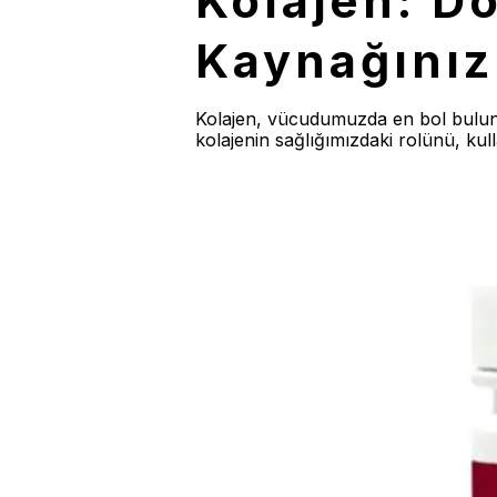
Kolajen: Do
Kaynağınız
Kolajen, vücudumuzda en bol bulunan
kolajenin sağlığımızdaki rolünü, kull