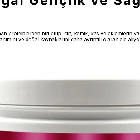
ğal Gençlik ve Sağ
 proteinlerden biri olup, cilt, kemik, kas ve eklemlerin yap
anımını ve doğal kaynaklarını daha ayrıntılı olarak ele alıyo