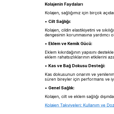
Kolajenin Faydaları
Kolajen, sağlığımız için birçok açıda
•
Cilt Sağlığı:
Kolajen, cildin elastikiyetini ve sıkı
dengesinin korunmasına yardımcı ol
•
Eklem ve Kemik Gücü:
Eklem kıkırdağının yapısını destekle
eklem rahatsızlıklarının etkilerini azal
•
Kas ve Bağ Dokusu Desteği:
Kas dokusunun onarım ve yenilenmes
süren bireyler için performans ve iy
•
Genel Sağlık:
Kolajen, cilt ve eklem sağlığı dışınd
Kolajen Takviyeleri: Kullanım ve Doz