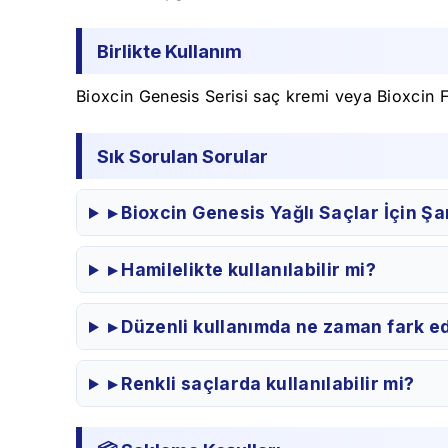
Birlikte Kullanım
Bioxcin Genesis Serisi saç kremi veya Bioxcin Fo
Sık Sorulan Sorular
▸ Bioxcin Genesis Yağlı Saçlar İçin Ş
▸ Hamilelikte kullanılabilir mi?
▸ Düzenli kullanımda ne zaman fark ed
▸ Renkli saçlarda kullanılabilir mi?