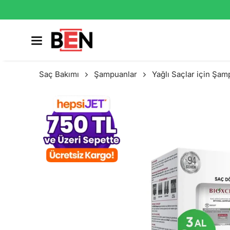
Saç Bakımı
Şampuanlar
Yağlı Saçlar için Şa