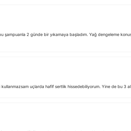
u şampuanla 2 günde bir yıkamaya başladım. Yağ dengeleme konusund
 kullanmazsam uçlarda hafif sertlik hissedebiliyorum. Yine de bu 3 