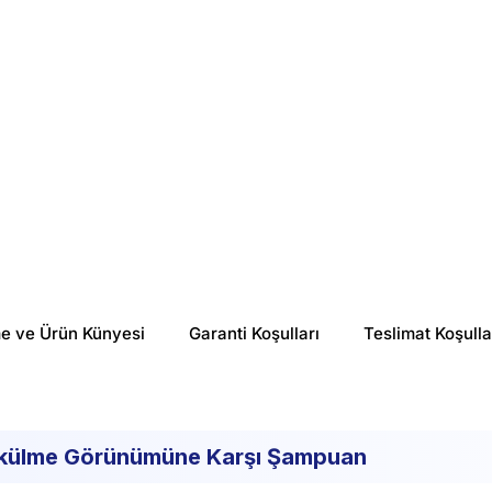
me ve Ürün Künyesi
Garanti Koşulları
Teslimat Koşulla
 Dökülme Görünümüne Karşı Şampuan