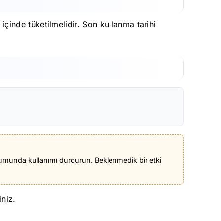
inde tüketilmelidir. Son kullanma tarihi
durumunda kullanımı durdurun. Beklenmedik bir etki
iniz.