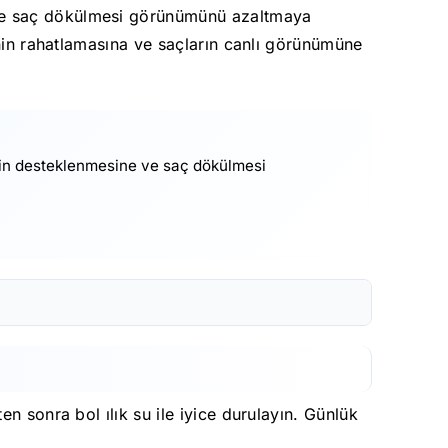
 ve saç dökülmesi görünümünü azaltmaya
inin rahatlamasına ve saçların canlı görünümüne
sinin desteklenmesine ve saç dökülmesi
n sonra bol ılık su ile iyice durulayın. Günlük