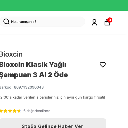
0
Bioxcin
Bioxcin Klasik Yağlı
Şampuan 3 Al 2 Öde
Barkod
:
8697432090048
12:00'a kadar verilen siparişleriniz için aynı gün kargo fırsatı!
6 değerlendirme
Stoğa Gelince Haber Ver