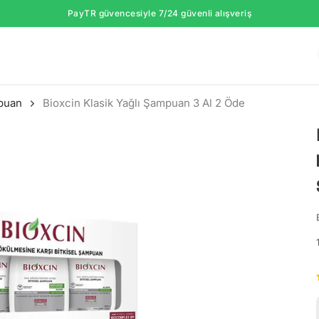
PayTR güvencesiyle 7/24 güvenli alışveriş
mpuan
Bioxcin Klasik Yağlı Şampuan 3 Al 2 Öde