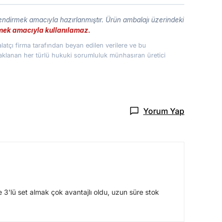
lendirmek amacıyla hazırlanmıştır. Ürün ambalajı üzerindeki
etmek amacıyla kullanılamaz.
atçı firma tarafından beyan edilen verilere ve bu
naklanan her türlü hukuki sorumluluk münhasıran üretici
Yorum Yap
 3'lü set almak çok avantajlı oldu, uzun süre stok