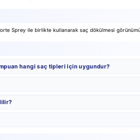
rte Sprey ile birlikte kullanarak saç dökülmesi görünümün
ampuan hangi saç tipleri için uygundur?
ilir?