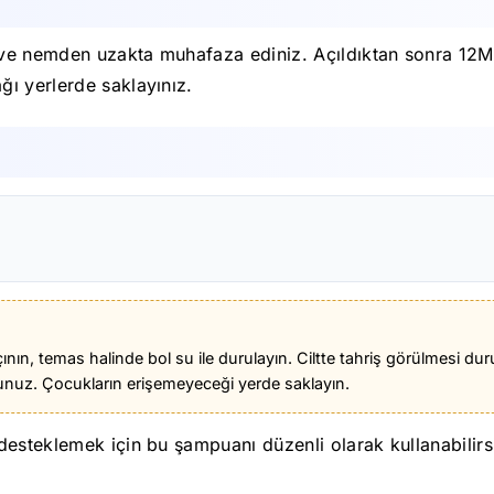
e nemden uzakta muhafaza ediniz. Açıldıktan sonra 12M iç
ı yerlerde saklayınız.
çının, temas halinde bol su ile durulayın. Ciltte tahriş görülmesi 
uz. Çocukların erişemeyeceği yerde saklayın.
esteklemek için bu şampuanı düzenli olarak kullanabilirs