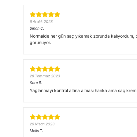
6 Aralık 2023
Sinan
C.
Normalde her gün saç yıkamak zorunda kalıyordum, b
görünüyor.
28 Temmuz 2023
Sare
B.
Yağlanmayı kontrol altına alması harika ama saç kremi
26 Nisan 2023
Melis
T.