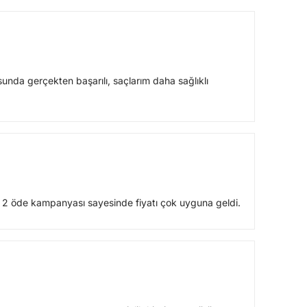
a gerçekten başarılı, saçlarım daha sağlıklı
al 2 öde kampanyası sayesinde fiyatı çok uyguna geldi.