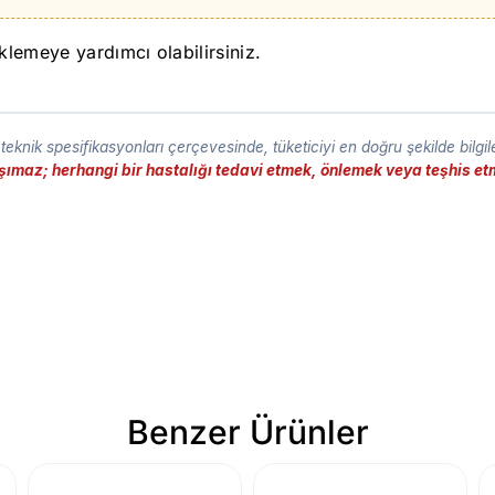
klemeye yardımcı olabilirsiniz.
eknik spesifikasyonları çerçevesinde, tüketiciyi en doğru şekilde bilgi
taşımaz; herhangi bir hastalığı tedavi etmek, önlemek veya teşhis 
Benzer Ürünler