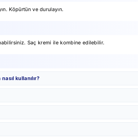
yın. Köpürtün ve durulayın.
abilirsiniz. Saç kremi ile kombine edilebilir.
asıl kullanılır?