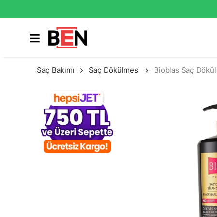
Saç Bakımı
Saç Dökülmesi
Bioblas Saç Dökül