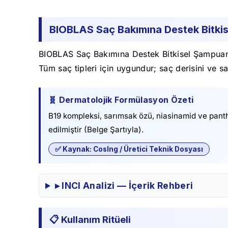
BIOBLAS Saç Bakımına Destek Bitki
BIOBLAS Saç Bakımına Destek Bitkisel Şampuan, 
Tüm saç tipleri için uygundur; saç derisini ve 
🧬 Dermatolojik Formülasyon Özeti
B19 kompleksi, sarımsak özü, niasinamid ve panthe
edilmiştir (Belge Şartıyla).
✅ Kaynak: CosIng / Üretici Teknik Dosyası
▸ INCI Analizi — İçerik Rehberi
📋 Kullanım Ritüeli