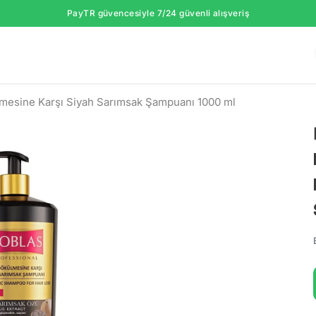
PayTR güvencesiyle 7/24 güvenli alışveriş
mesine Karşı Siyah Sarımsak Şampuanı 1000 ml