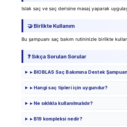
Islak saç ve saç derisine masaj yaparak uygula
🤝 Birlikte Kullanım
Bu şampuanı saç bakım rutininizle birlikte kullan
❓ Sıkça Sorulan Sorular
▸ BIOBLAS Saç Bakımına Destek Şampuan n
▸ Hangi saç tipleri için uygundur?
▸ Ne sıklıkla kullanılmalıdır?
▸ B19 kompleksi nedir?