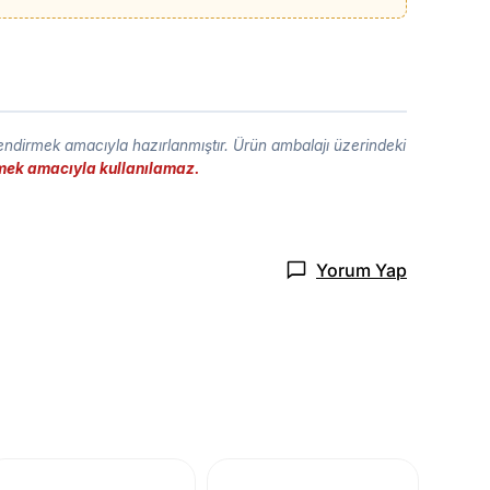
lendirmek amacıyla hazırlanmıştır. Ürün ambalajı üzerindeki
etmek amacıyla kullanılamaz.
Yorum Yap