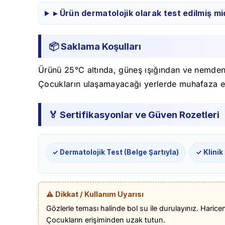
▸ Ürün dermatolojik olarak test edilmiş mi
📦 Saklama Koşulları
Ürünü 25°C altında, güneş ışığından ve nemden u
Çocukların ulaşamayacağı yerlerde muhafaza e
🏅 Sertifikasyonlar ve Güven Rozetleri
✓ Dermatolojik Test (Belge Şartıyla)
✓ Klinik
⚠️ Dikkat / Kullanım Uyarısı
Gözlerle teması halinde bol su ile durulayınız. Haric
Çocukların erişiminden uzak tutun.