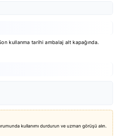
Son kullanma tarihi ambalaj alt kapağında.
iş durumunda kullanımı durdurun ve uzman görüşü alın.