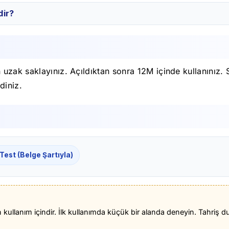
dir?
zak saklayınız. Açıldıktan sonra 12M içinde kullanınız. 
diniz.
 Test (Belge Şartıyla)
en kullanım içindir. İlk kullanımda küçük bir alanda deneyin. Tahr