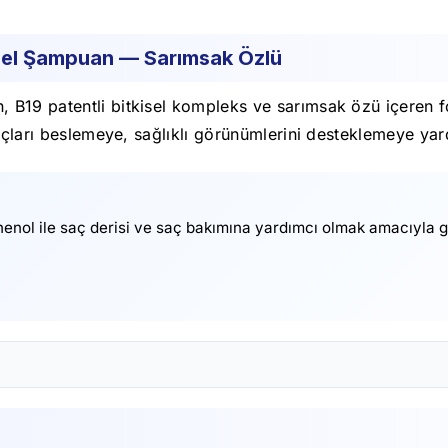
sel Şampuan — Sarımsak Özlü
B19 patentli bitkisel kompleks ve sarımsak özü içeren f
saçları beslemeye, sağlıklı görünümlerini desteklemeye yar
nol ile saç derisi ve saç bakımına yardımcı olmak amacıyla geliş