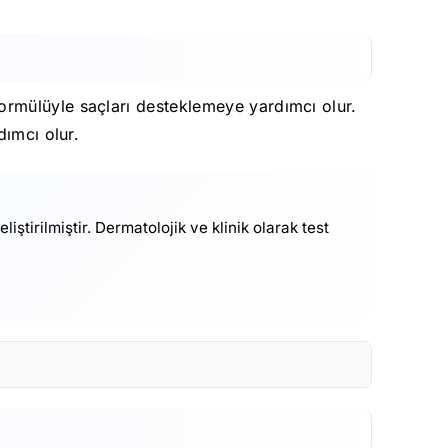
ormülüyle saçları desteklemeye yardımcı olur.
dımcı olur.
tirilmiştir. Dermatolojik ve klinik olarak test