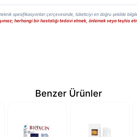
eknik spesifikasyonları çerçevesinde, tüketiciyi en doğru şekilde bilgi
taşımaz; herhangi bir hastalığı tedavi etmek, önlemek veya teşhis 
Benzer Ürünler