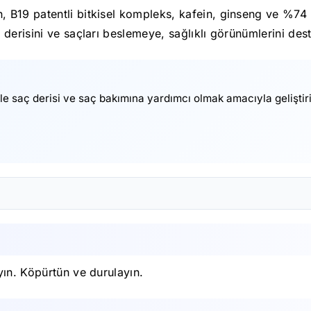
B19 patentli bitkisel kompleks, kafein, ginseng ve %74 b
derisini ve saçları beslemeye, sağlıklı görünümlerini des
le saç derisi ve saç bakımına yardımcı olmak amacıyla geliştirilm
yın. Köpürtün ve durulayın.