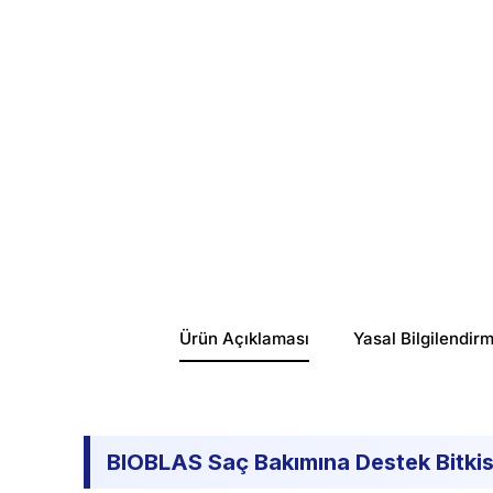
Ürün Açıklaması
Yasal Bilgilendir
BIOBLAS Saç Bakımına Destek Bitki