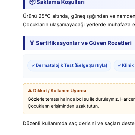
📦 Saklama Koşulları
Ürünü 25°C altında, güneş ışığından ve nemden u
Çocukların ulaşamayacağı yerlerde muhafaza e
🏅 Sertifikasyonlar ve Güven Rozetleri
✓ Dermatolojik Test (Belge Şartıyla)
✓ Klinik
⚠️ Dikkat / Kullanım Uyarısı
Gözlerle teması halinde bol su ile durulayınız. Haric
Çocukların erişiminden uzak tutun.
Düzenli kullanımda saç derisini ve saçları deste