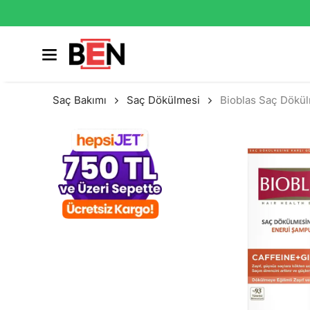
Saç Bakımı
Saç Dökülmesi
Bioblas Saç Dökül