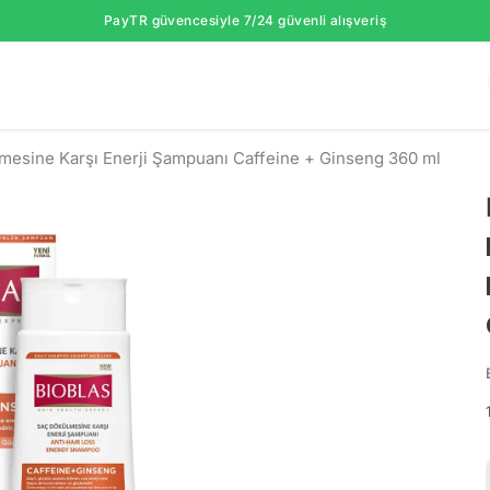
PayTR güvencesiyle 7/24 güvenli alışveriş
mesine Karşı Enerji Şampuanı Caffeine + Ginseng 360 ml