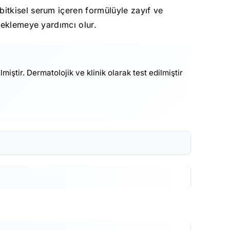
itkisel serum içeren formülüyle zayıf ve
teklemeye yardımcı olur.
iştir. Dermatolojik ve klinik olarak test edilmiştir