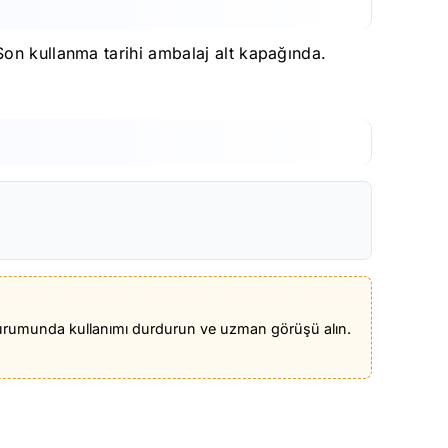
Son kullanma tarihi ambalaj alt kapağında.
iş durumunda kullanımı durdurun ve uzman görüşü alın.