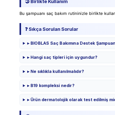
🤝 Birlikte Kullanım
Bu şampuanı saç bakım rutininizle birlikte kullan
❓ Sıkça Sorulan Sorular
▸ BIOBLAS Saç Bakımına Destek Şampuan n
▸ Hangi saç tipleri için uygundur?
▸ Ne sıklıkla kullanılmalıdır?
▸ B19 kompleksi nedir?
▸ Ürün dermatolojik olarak test edilmiş mi