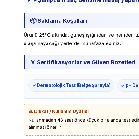
📦 Saklama Koşulları
Ürünü 25°C altında, güneş ışığından ve nemden uza
ulaşamayacağı yerlerde muhafaza ediniz.
🏅 Sertifikasyonlar ve Güven Rozetleri
✓ Dermatolojik Test (Belge Şartıyla)
✓ pH Den
⚠️ Dikkat / Kullanım Uyarısı
Kullanmadan 48 saat önce küçük bir alanda test edin
alınması önerilir.