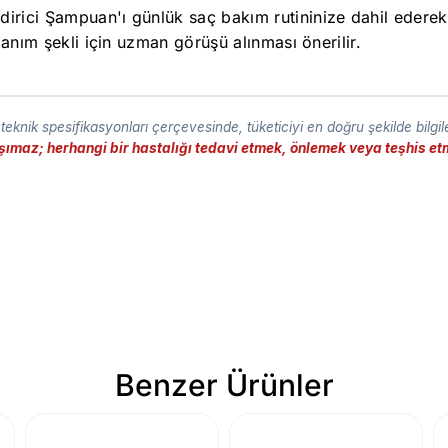
irici Şampuan'ı günlük saç bakım rutininize dahil edere
lanım şekli için uzman görüşü alınması önerilir.
eknik spesifikasyonları çerçevesinde, tüketiciyi en doğru şekilde bilgi
taşımaz; herhangi bir hastalığı tedavi etmek, önlemek veya teşhis 
Benzer Ürünler