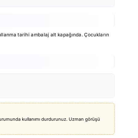
ullanma tarihi ambalaj alt kapağında. Çocukların
riş durumunda kullanımı durdurunuz. Uzman görüşü