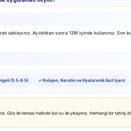
k saklayınız. Açıldıktan sonra 12M içinde kullanınız. Son k
geli (5.5‑6.5)
✓ Kolajen, Keratin ve Hyaluronik Asit İçerir
iz. Göz ile teması halinde bol su ile yıkayınız. Herhangi bir tah