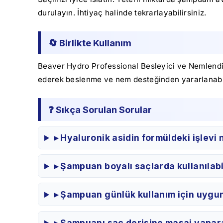
durulayın. İhtiyaç halinde tekrarlayabilirsiniz.
🔄 Birlikte Kullanım
Beaver Hydro Professional Besleyici ve Nemlendiri
ederek beslenme ve nem desteğinden yararlanabil
❓ Sıkça Sorulan Sorular
▸ Hyaluronik asidin formüldeki işlevi 
▸ Şampuan boyalı saçlarda kullanılabi
▸ Şampuan günlük kullanım için uygu
▸ Şampuanı saç derisine masaj yapar