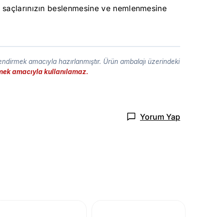
k saçlarınızın beslenmesine ve nemlenmesine
lendirmek amacıyla hazırlanmıştır. Ürün ambalajı üzerindeki
etmek amacıyla kullanılamaz.
Yorum Yap