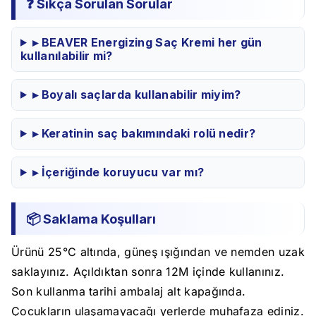
❓ Sıkça Sorulan Sorular
▸ BEAVER Energizing Saç Kremi her gün
kullanılabilir mi?
▸ Boyalı saçlarda kullanabilir miyim?
▸ Keratinin saç bakımındaki rolü nedir?
▸ İçeriğinde koruyucu var mı?
📦 Saklama Koşulları
Ürünü 25°C altında, güneş ışığından ve nemden uzak
saklayınız. Açıldıktan sonra 12M içinde kullanınız.
Son kullanma tarihi ambalaj alt kapağında.
Çocukların ulaşamayacağı yerlerde muhafaza ediniz.