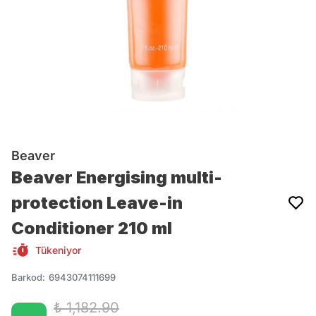
Beaver
Beaver Energising multi-
protection Leave-in
Conditioner 210 ml
Tükeniyor
Barkod
:
6943074111699
₺ 1,182.90