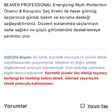
BEAVER PROFESSIONAL Energizing Multi-Protection
Onarıcı & Koruyucu Saç Kremi ile hasar görmüş
saçlarınıza günlük bakım ve koruma desteği
sağlayabilirsiniz. Düzenli kullanımda saçlarınızın
daha sağlıklı ve güçlü görünümünü desteklemeye
yardımcı olur.
Şeffaflık Beyanı:
Bu içerik, kozmetik mevzuatı ve ürünün teknik
spesifikasyonları çerçevesinde, tüketiciyi en doğru şekilde
bilgilendirmek amacıyla hazırlanmıştır. Ürün ambalajı üzerindeki
bilgiler birincil referanstır.
Kozmetik ürünler ilaç niteliği taşımaz;
herhangi bir hastalığı tedavi etmek, önlemek veya teşhis
etmek amacıyla kullanılamaz.
Yorumlar
Yorum Yap