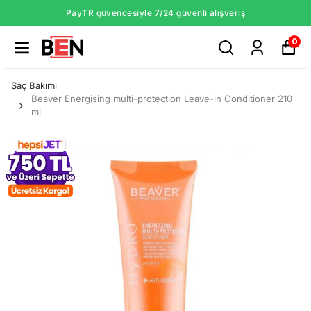
PayTR güvencesiyle 7/24 güvenli alışveriş
0
Saç Bakımı
Beaver Energising multi-protection Leave-in Conditioner 210
ml