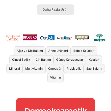
Daha Fazla Ürün
Ağız ve Diş Bakımı
Anne Ürünleri
Bebek Ürünleri
Cinsel Sağlık
Cilt Bakımı
Güneş Koruyucular
Kolajen
Mineral
Multivitamin
Omega 3
Probiyotik
Saç Bakımı
Vitamin