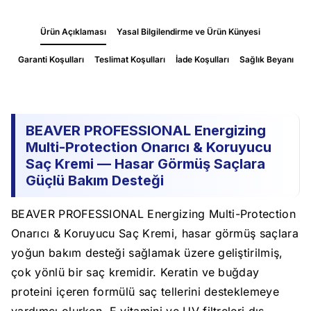
Ürün Açıklaması
Yasal Bilgilendirme ve Ürün Künyesi
Garanti Koşulları
Teslimat Koşulları
İade Koşulları
Sağlık Beyanı
BEAVER PROFESSIONAL Energizing
Multi-Protection Onarıcı & Koruyucu
Saç Kremi — Hasar Görmüş Saçlara
Güçlü Bakım Desteği
BEAVER PROFESSIONAL Energizing Multi-Protection
Onarıcı & Koruyucu Saç Kremi, hasar görmüş saçlara
yoğun bakım desteği sağlamak üzere geliştirilmiş,
çok yönlü bir saç kremidir. Keratin ve buğday
proteini içeren formülü saç tellerini desteklemeye
yardımcı olurken, E vitamini ve UV filtreleri dış