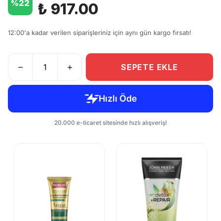
%
22
₺ 917.00
12:00'a kadar verilen siparişleriniz için aynı gün kargo fırsatı!
SEPETE EKLE