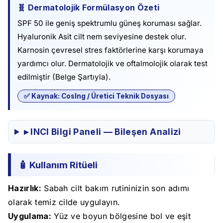
🧬 Dermatolojik Formülasyon Özeti
SPF 50 ile geniş spektrumlu güneş koruması sağlar.
Hyaluronik Asit cilt nem seviyesine destek olur.
Karnosin çevresel stres faktörlerine karşı korumaya
yardımcı olur. Dermatolojik ve oftalmolojik olarak test
edilmiştir (Belge Şartıyla).
✅ Kaynak: CosIng / Üretici Teknik Dosyası
▸ INCI Bilgi Paneli — Bileşen Analizi
🧴 Kullanım Ritüeli
Hazırlık:
Sabah cilt bakım rutininizin son adımı
olarak temiz cilde uygulayın.
Uygulama:
Yüz ve boyun bölgesine bol ve eşit