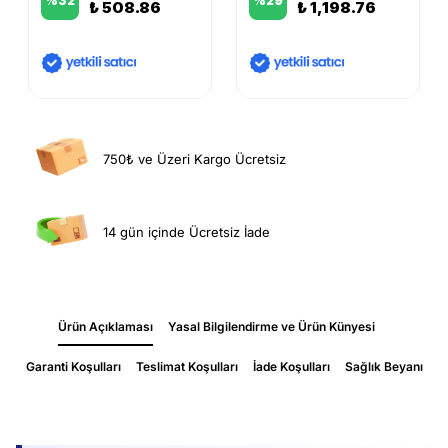
%
32
%
29
₺ 508.86
₺ 1,198.76
750₺ ve Üzeri Kargo Ücretsiz
14 gün içinde Ücretsiz İade
Ürün Açıklaması
Yasal Bilgilendirme ve Ürün Künyesi
Garanti Koşulları
Teslimat Koşulları
İade Koşulları
Sağlık Beyanı