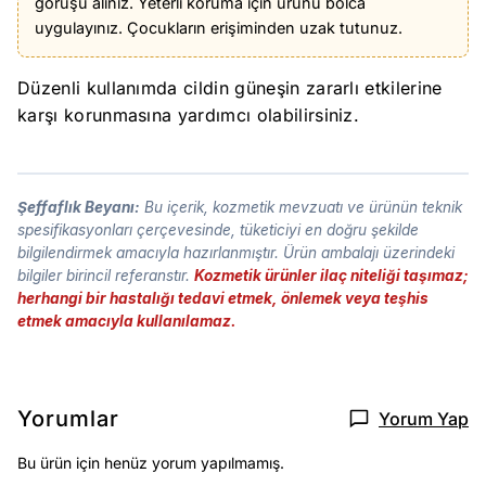
görüşü alınız. Yeterli koruma için ürünü bolca
uygulayınız. Çocukların erişiminden uzak tutunuz.
Düzenli kullanımda cildin güneşin zararlı etkilerine
karşı korunmasına yardımcı olabilirsiniz.
Şeffaflık Beyanı:
Bu içerik, kozmetik mevzuatı ve ürünün teknik
spesifikasyonları çerçevesinde, tüketiciyi en doğru şekilde
bilgilendirmek amacıyla hazırlanmıştır. Ürün ambalajı üzerindeki
bilgiler birincil referanstır.
Kozmetik ürünler ilaç niteliği taşımaz;
herhangi bir hastalığı tedavi etmek, önlemek veya teşhis
etmek amacıyla kullanılamaz.
Yorumlar
Yorum Yap
Bu ürün için henüz yorum yapılmamış.