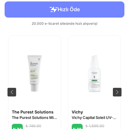
The Purest Solutions
Vichy
The Purest Solutions Mineral Filtreli Güneş Koruyucu Krem SPF 30 40 ml
Vichy Capital Soleil UV-Clear Spf 50 Fluid Güneş Koruyucu 40 ml
₺ 749.90
₺ 1,699.90