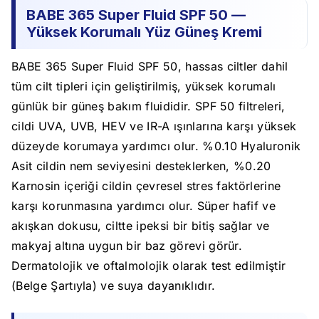
BABE 365 Super Fluid SPF 50 —
Yüksek Korumalı Yüz Güneş Kremi
BABE 365 Super Fluid SPF 50, hassas ciltler dahil
tüm cilt tipleri için geliştirilmiş, yüksek korumalı
günlük bir güneş bakım fluididir. SPF 50 filtreleri,
cildi UVA, UVB, HEV ve IR-A ışınlarına karşı yüksek
düzeyde korumaya yardımcı olur. %0.10 Hyaluronik
Asit cildin nem seviyesini desteklerken, %0.20
Karnosin içeriği cildin çevresel stres faktörlerine
karşı korunmasına yardımcı olur. Süper hafif ve
akışkan dokusu, ciltte ipeksi bir bitiş sağlar ve
makyaj altına uygun bir baz görevi görür.
Dermatolojik ve oftalmolojik olarak test edilmiştir
(Belge Şartıyla) ve suya dayanıklıdır.