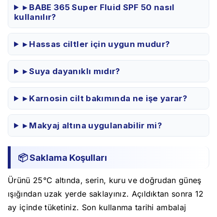
▸ BABE 365 Super Fluid SPF 50 nasıl
kullanılır?
▸ Hassas ciltler için uygun mudur?
▸ Suya dayanıklı mıdır?
▸ Karnosin cilt bakımında ne işe yarar?
▸ Makyaj altına uygulanabilir mi?
📦 Saklama Koşulları
Ürünü 25°C altında, serin, kuru ve doğrudan güneş
ışığından uzak yerde saklayınız. Açıldıktan sonra 12
ay içinde tüketiniz. Son kullanma tarihi ambalaj