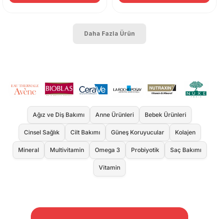
Daha Fazla Ürün
Ağız ve Diş Bakımı
Anne Ürünleri
Bebek Ürünleri
Cinsel Sağlık
Cilt Bakımı
Güneş Koruyucular
Kolajen
Mineral
Multivitamin
Omega 3
Probiyotik
Saç Bakımı
Vitamin