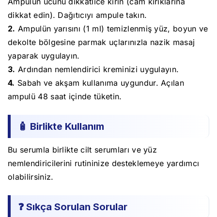
Ampulün ucunu dikkatlice kırın (cam kırıklarına
dikkat edin). Dağıtıcıyı ampule takın.
2.
Ampulün yarısını (1 ml) temizlenmiş yüz, boyun ve
dekolte bölgesine parmak uçlarınızla nazik masaj
yaparak uygulayın.
3.
Ardından nemlendirici kreminizi uygulayın.
4.
Sabah ve akşam kullanıma uygundur. Açılan
ampulü 48 saat içinde tüketin.
🧴 Birlikte Kullanım
Bu serumla birlikte cilt serumları ve yüz
nemlendiricilerini rutininize desteklemeye yardımcı
olabilirsiniz.
❓ Sıkça Sorulan Sorular