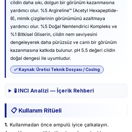
cildin daha sıkı, dolgun bir görünüm kazanmasına
yardımcı olur. %5 Argireline™ (Acetyl Hexapeptide-
8), mimik çizgilerinin görünümünü azaltmaya
yardımcı olur. %5 Doğal Nemlendirici Kompleks ve
%1 Bitkisel Gliserin, cildin nem seviyesini
dengeleyerek daha pürüzsüz ve canlı bir görünüm
kazanmasına katkıda bulunur. pH 5.5 değeri cildin
doğal dengesi ile uyumludur.
✅ Kaynak: Üretici Teknik Dosyası / CosIng
🧪 INCI Analizi — İçerik Rehberi
📋 Kullanım Ritüeli
1.
Kullanmadan önce ampulü iyice çalkalayın.