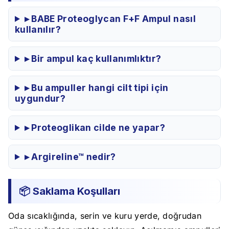
▸ BABE Proteoglycan F+F Ampul nasıl
kullanılır?
▸ Bir ampul kaç kullanımlıktır?
▸ Bu ampuller hangi cilt tipi için
uygundur?
▸ Proteoglikan cilde ne yapar?
▸ Argireline™ nedir?
📦 Saklama Koşulları
Oda sıcaklığında, serin ve kuru yerde, doğrudan