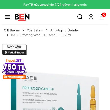
PayTR güvencesiyle 7/24 güvenli alışveriş
0
Cilt Bakımı
Yüz Bakımı
Anti-Aging Ürünler
BABE Proteoglycan F+F Ampul 10x2 ml