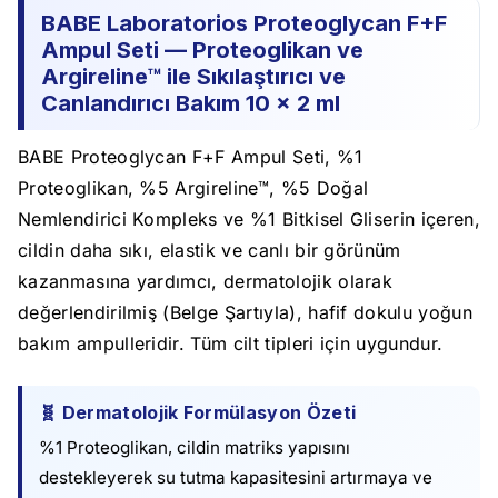
BABE Laboratorios Proteoglycan F+F
Ampul Seti — Proteoglikan ve
Argireline™ ile Sıkılaştırıcı ve
Canlandırıcı Bakım 10 x 2 ml
BABE Proteoglycan F+F Ampul Seti, %1
Proteoglikan, %5 Argireline™, %5 Doğal
Nemlendirici Kompleks ve %1 Bitkisel Gliserin içeren,
cildin daha sıkı, elastik ve canlı bir görünüm
kazanmasına yardımcı, dermatolojik olarak
değerlendirilmiş (Belge Şartıyla), hafif dokulu yoğun
bakım ampulleridir. Tüm cilt tipleri için uygundur.
🧬 Dermatolojik Formülasyon Özeti
%1 Proteoglikan, cildin matriks yapısını
destekleyerek su tutma kapasitesini artırmaya ve