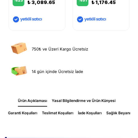
%
23
%
51
₺ 3,089.65
₺ 1,176.45
750₺ ve Üzeri Kargo Ücretsiz
14 gün içinde Ücretsiz İade
Ürün Açıklaması
Yasal Bilgilendirme ve Ürün Künyesi
Garanti Koşulları
Teslimat Koşulları
İade Koşulları
Sağlık Beyanı