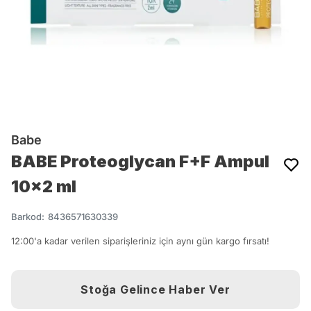
Babe
BABE Proteoglycan F+F Ampul
10x2 ml
Barkod
:
8436571630339
12:00'a kadar verilen siparişleriniz için aynı gün kargo fırsatı!
Stoğa Gelince Haber Ver