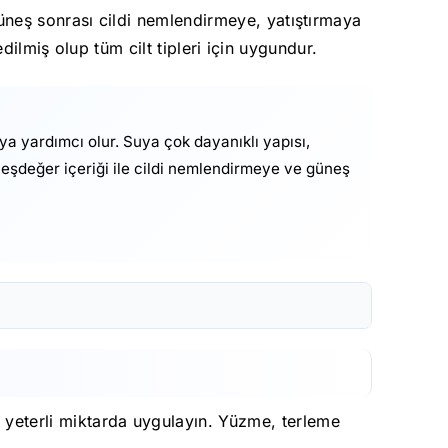
neş sonrası cildi nemlendirmeye, yatıştırmaya
dilmiş olup tüm cilt tipleri için uygundur.
a yardımcı olur. Suya çok dayanıklı yapısı,
eşdeğer içeriği ile cildi nemlendirmeye ve güneş
eterli miktarda uygulayın. Yüzme, terleme