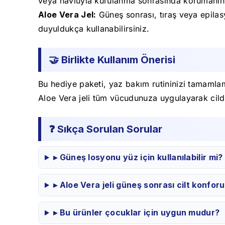
veya havluyla kurulanma sonrasında korumanın d
Aloe Vera Jel:
Güneş sonrası, tıraş veya epilasy
duyuldukça kullanabilirsiniz.
🤝 Birlikte Kullanım Önerisi
Bu hediye paketi, yaz bakım rutininizi tamaml
Aloe Vera jeli tüm vücudunuza uygulayarak cild
❓ Sıkça Sorulan Sorular
▸ Güneş losyonu yüz için kullanılabilir mi?
▸ Aloe Vera jeli güneş sonrası cilt konfor
▸ Bu ürünler çocuklar için uygun mudur?