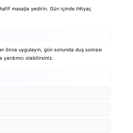
afif masajla yedirin. Gün içinde ihtiyaç
an önce uygulayın, gün sonunda duş sonrası
yardımcı olabilirsiniz.