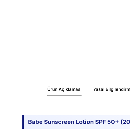
Ürün Açıklaması
Yasal Bilgilendir
Babe Sunscreen Lotion SPF 50+ (200