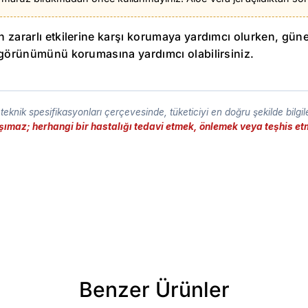
n zararlı etkilerine karşı korumaya yardımcı olurken, güne
lı görünümünü korumasına yardımcı olabilirsiniz.
eknik spesifikasyonları çerçevesinde, tüketiciyi en doğru şekilde bilgi
taşımaz; herhangi bir hastalığı tedavi etmek, önlemek veya teşhis 
Benzer Ürünler