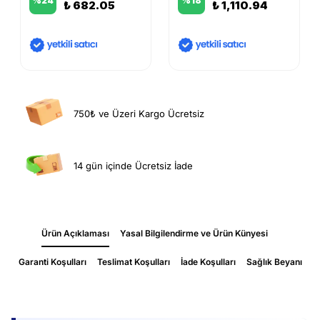
%
24
%
18
₺ 682.05
₺ 1,110.94
750₺ ve Üzeri Kargo Ücretsiz
14 gün içinde Ücretsiz İade
Ürün Açıklaması
Yasal Bilgilendirme ve Ürün Künyesi
Garanti Koşulları
Teslimat Koşulları
İade Koşulları
Sağlık Beyanı