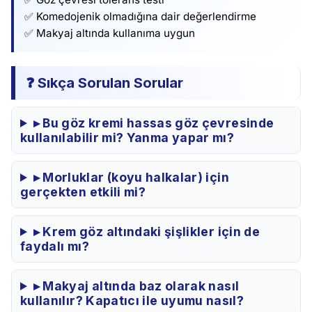
✅ Komedojenik olmadığına dair değerlendirme
✅ Makyaj altında kullanıma uygun
❓ Sıkça Sorulan Sorular
▸ Bu göz kremi hassas göz çevresinde
kullanılabilir mi? Yanma yapar mı?
▸ Morluklar (koyu halkalar) için
gerçekten etkili mi?
▸ Krem göz altındaki şişlikler için de
faydalı mı?
▸ Makyaj altında baz olarak nasıl
kullanılır? Kapatıcı ile uyumu nasıl?