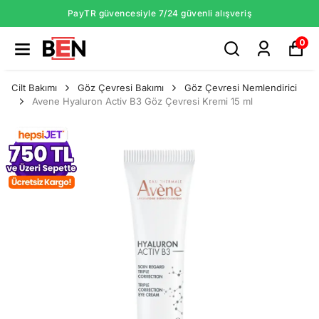
PayTR güvencesiyle 7/24 güvenli alışveriş
0
Cilt Bakımı
Göz Çevresi Bakımı
Göz Çevresi Nemlendirici
Avene Hyaluron Activ B3 Göz Çevresi Kremi 15 ml