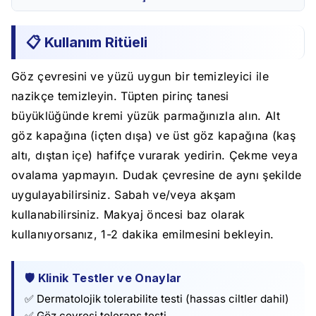
📋 Kullanım Ritüeli
Göz çevresini ve yüzü uygun bir temizleyici ile
nazikçe temizleyin. Tüpten pirinç tanesi
büyüklüğünde kremi yüzük parmağınızla alın. Alt
göz kapağına (içten dışa) ve üst göz kapağına (kaş
altı, dıştan içe) hafifçe vurarak yedirin. Çekme veya
ovalama yapmayın. Dudak çevresine de aynı şekilde
uygulayabilirsiniz. Sabah ve/veya akşam
kullanabilirsiniz. Makyaj öncesi baz olarak
kullanıyorsanız, 1-2 dakika emilmesini bekleyin.
🛡️ Klinik Testler ve Onaylar
✅ Dermatolojik tolerabilite testi (hassas ciltler dahil)
✅ Göz çevresi tolerans testi