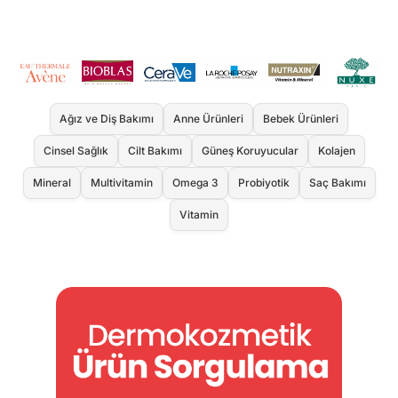
Ağız ve Diş Bakımı
Anne Ürünleri
Bebek Ürünleri
Cinsel Sağlık
Cilt Bakımı
Güneş Koruyucular
Kolajen
Mineral
Multivitamin
Omega 3
Probiyotik
Saç Bakımı
Vitamin