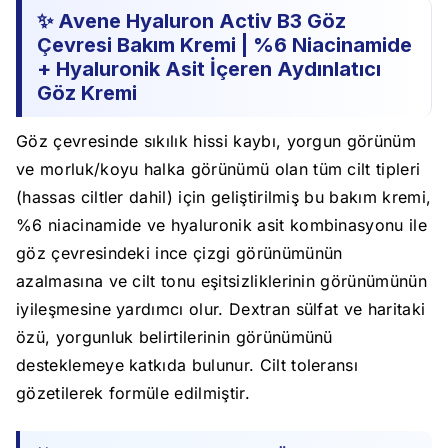
✨ Avene Hyaluron Activ B3 Göz
Çevresi Bakım Kremi | %6 Niacinamide
+ Hyaluronik Asit İçeren Aydınlatıcı
Göz Kremi
Göz çevresinde sıkılık hissi kaybı, yorgun görünüm
ve morluk/koyu halka görünümü olan tüm cilt tipleri
(hassas ciltler dahil) için geliştirilmiş bu bakım kremi,
%6 niacinamide ve hyaluronik asit kombinasyonu ile
göz çevresindeki ince çizgi görünümünün
azalmasına ve cilt tonu eşitsizliklerinin görünümünün
iyileşmesine yardımcı olur. Dextran sülfat ve haritaki
özü, yorgunluk belirtilerinin görünümünü
desteklemeye katkıda bulunur. Cilt toleransı
gözetilerek formüle edilmiştir.