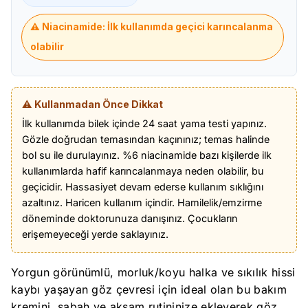
⚠️ Niacinamide: İlk kullanımda geçici karıncalanma
olabilir
⚠️ Kullanmadan Önce Dikkat
İlk kullanımda bilek içinde 24 saat yama testi yapınız.
Gözle doğrudan temasından kaçınınız; temas halinde
bol su ile durulayınız. %6 niacinamide bazı kişilerde ilk
kullanımlarda hafif karıncalanmaya neden olabilir, bu
geçicidir. Hassasiyet devam ederse kullanım sıklığını
azaltınız. Haricen kullanım içindir. Hamilelik/emzirme
döneminde doktorunuza danışınız. Çocukların
erişemeyeceği yerde saklayınız.
Yorgun görünümlü, morluk/koyu halka ve sıkılık hissi
kaybı yaşayan göz çevresi için ideal olan bu bakım
kremini, sabah ve akşam rutininize ekleyerek göz