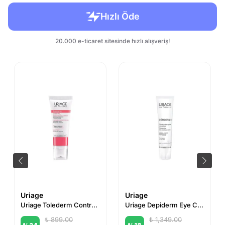
Uriage
Uriage
Uriage Tolederm Control Göz Çevresi Bakım Kremi 15 ml
Uriage Depiderm Eye Contour Care 15 ml
₺ 899.00
₺ 1,349.00