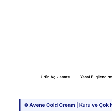
Ürün Açıklaması
Yasal Bilgilendir
❄️ Avene Cold Cream | Kuru ve Çok K