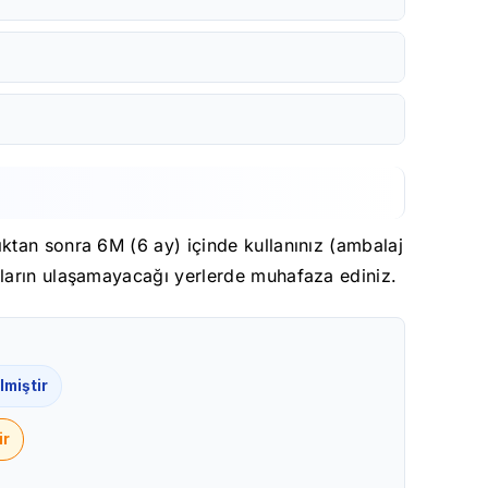
ktan sonra 6M (6 ay) içinde kullanınız (ambalaj
kların ulaşamayacağı yerlerde muhafaza ediniz.
lmiştir
ir