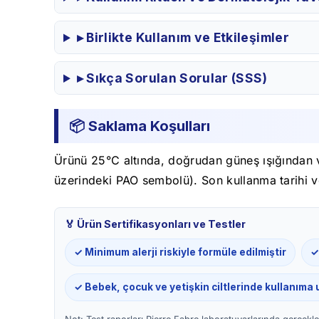
▸ Birlikte Kullanım ve Etkileşimler
▸ Sıkça Sorulan Sorular (SSS)
📦 Saklama Koşulları
Ürünü 25°C altında, doğrudan güneş ışığından v
üzerindeki PAO sembolü). Son kullanma tarihi v
🏅 Ürün Sertifikasyonları ve Testler
✓ Minimum alerji riskiyle formüle edilmiştir
✓
✓ Bebek, çocuk ve yetişkin ciltlerinde kullanıma