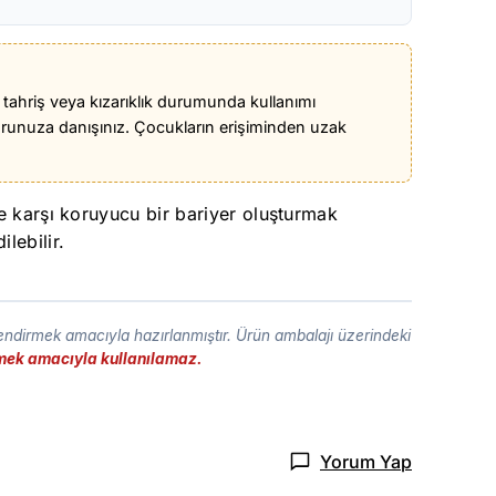
r tahriş veya kızarıklık durumunda kullanımı
runuza danışınız. Çocukların erişiminden uzak
re karşı koruyucu bir bariyer oluşturmak
lebilir.
lendirmek amacıyla hazırlanmıştır. Ürün ambalajı üzerindeki
etmek amacıyla kullanılamaz.
Yorum Yap