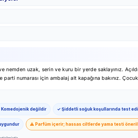
e nemden uzak, serin ve kuru bir yerde saklayınız. Açıldı
e parti numarası için ambalaj alt kapağına bakınız. Çocu
 Komedojenik değildir
✓ Şiddetli soğuk koşullarında test edi
 uygundur
⚠️ Parfüm içerir; hassas ciltlerde yama testi öneril