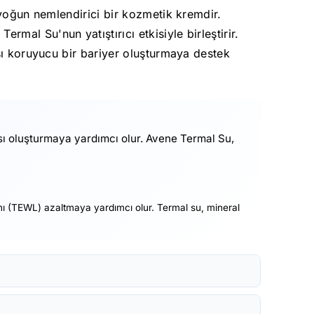
 yoğun nemlendirici bir kozmetik kremdir.
al Su'nun yatıştırıcı etkisiyle birleştirir.
rşı koruyucu bir bariyer oluşturmaya destek
sı oluşturmaya yardımcı olur. Avene Termal Su,
nı (TEWL) azaltmaya yardımcı olur. Termal su, mineral