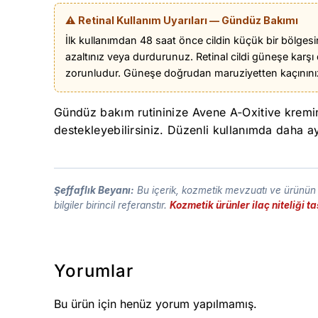
⚠️ Retinal Kullanım Uyarıları — Gündüz Bakımı
İlk kullanımdan 48 saat önce cildin küçük bir bölgesi
azaltınız veya durdurunuz. Retinal cildi güneşe karş
zorunludur. Güneşe doğrudan maruziyetten kaçınını
Gündüz bakım rutininize Avene A‑Oxitive kremini
destekleyebilirsiniz. Düzenli kullanımda daha a
Şeffaflık Beyanı:
Bu içerik, kozmetik mevzuatı ve ürünün t
bilgiler birincil referanstır.
Kozmetik ürünler ilaç niteliği 
Yorumlar
Bu ürün için henüz yorum yapılmamış.