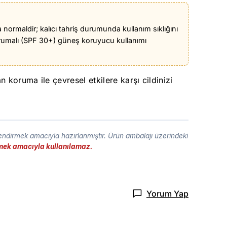
 normaldir; kalıcı tahriş durumunda kullanım sıklığını
korumalı (SPF 30+) güneş koruyucu kullanımı
koruma ile çevresel etkilere karşı cildinizi
lendirmek amacıyla hazırlanmıştır. Ürün ambalajı üzerindeki
etmek amacıyla kullanılamaz.
Yorum Yap