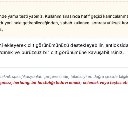
nde yama testi yapınız. Kullanım sırasında hafif geçici karıncalanma
ı duyarlı hale getirebileceğinden, sabah kullanımı sonrası yüksek 
z.
 ekleyerek cilt görünümünüzü destekleyebilir, antioksidan 
ydınlık ve pürüzsüz bir cilt görünümüne kavuşabilirsiniz.
eknik spesifikasyonları çerçevesinde, tüketiciyi en doğru şekilde bilgi
taşımaz; herhangi bir hastalığı tedavi etmek, önlemek veya teşhis 