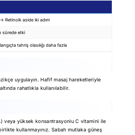
 → Retinoik aside iki adım
 sürede etki
ngıçta tahriş olasılığı daha fazla
zikçe uygulayın. Hafif masaj hareketleriyle
nda rahatlıkla kullanılabilir.
A) veya yüksek konsantrasyonlu C vitamini ile
 birlikte kullanmayınız. Sabah mutlaka güneş