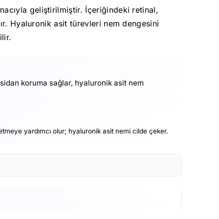
la geliştirilmiştir. İçeriğindeki retinal,
ır. Hyaluronik asit türevleri nem dengesini
lir.
oksidan koruma sağlar, hyaluronik asit nem
etmeye yardımcı olur; hyaluronik asit nemi cilde çeker.