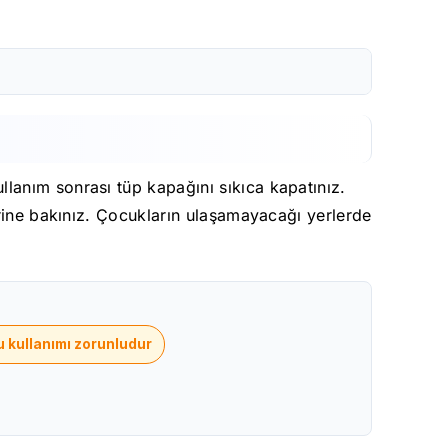
lanım sonrası tüp kapağını sıkıca kapatınız.
erine bakınız. Çocukların ulaşamayacağı yerlerde
 kullanımı zorunludur