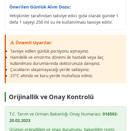
Önerilen Günlük Alım Dozu:
Yetişkinler tarafından takviye edici gıda olarak günde 1
defa 1 saşeyi 250 ml su ile kullanılması tavsiye edilir.
⚠️ Önemli Uyarılar:
Tavsiye edilen günlük porsiyonu aşmayınız.
Hamilelik ve emzirme dönemi ile hastalık veya ilaç
kullanılması durumlarında doktorunuza danışınız.
Çocukların ulaşamayacağı yerde saklayınız.
25°C altında ve kuru yerde muhafaza ediniz.
Orijinallik ve Onay Kontrolü
T.C. Tarım ve Orman Bakanlığı Onay Numarası:
016592-
20.02.2023
Ürünün orijinalliğini ve onay durumunu, bakanlığın resmi