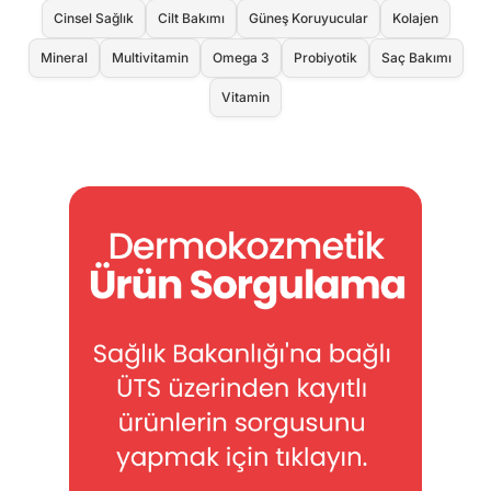
Cinsel Sağlık
Cilt Bakımı
Güneş Koruyucular
Kolajen
Mineral
Multivitamin
Omega 3
Probiyotik
Saç Bakımı
Vitamin