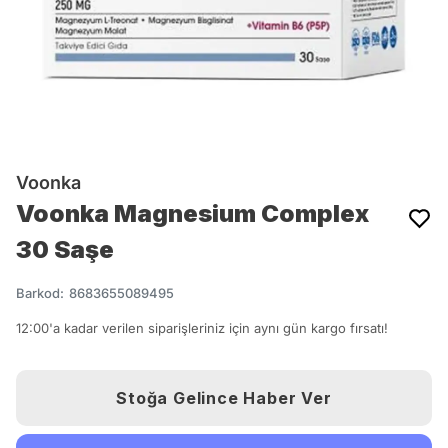
Voonka
Voonka Magnesium Complex
30 Saşe
Barkod
:
8683655089495
12:00'a kadar verilen siparişleriniz için aynı gün kargo fırsatı!
Stoğa Gelince Haber Ver