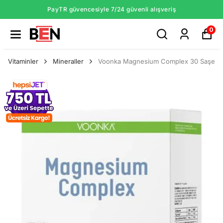
PayTR güvencesiyle 7/24 güvenli alışveriş
0
Vitaminler
Mineraller
Voonka Magnesium Complex 30 Saşe