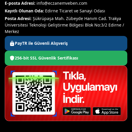
E-posta Adresi:
info@eczanemveben.com
Kayıtlı Olunan Oda:
Edirne Ticaret ve Sanayi Odası
Posta Adresi:
Şükrüpaşa Mah. Zübeyde Hanım Cad. Trakya
Üniversitesi Teknoloji Geliştirme Bölgesi Blok No:3/2 Edirne /
Merkez
PayTR ile Güvenli Alışveriş
256-bit SSL Güvenlik Sertifikası