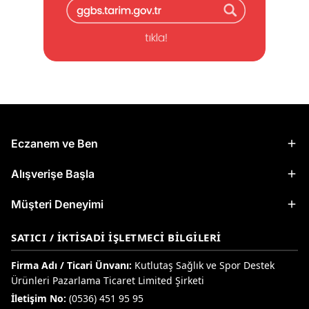
Eczanem ve Ben
Alışverişe Başla
Müşteri Deneyimi
SATICI / İKTISADI İŞLETMECI BILGILERI
Firma Adı / Ticari Ünvanı:
Kutlutaş Sağlık ve Spor Destek
Ürünleri Pazarlama Ticaret Limited Şirketi
İletişim No:
(0536) 451 95 95