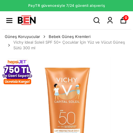
PayTR güvencesiyle 7/24 güvenli alışveriş
0
Güneş Koruyucular
Bebek Güneş Kremleri
Vichy Ideal Soleil SPF 50+ Çocuklar İçin Yüz ve Vücut Güneş
Sütü 300 ml