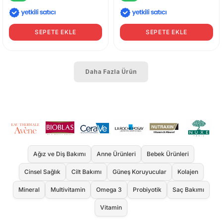
SEPETE EKLE
SEPETE EKLE
Daha Fazla Ürün
Ağız ve Diş Bakımı
Anne Ürünleri
Bebek Ürünleri
Cinsel Sağlık
Cilt Bakımı
Güneş Koruyucular
Kolajen
Mineral
Multivitamin
Omega 3
Probiyotik
Saç Bakımı
Vitamin