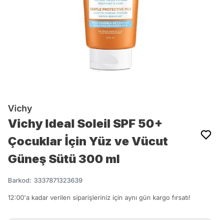
Vichy
Vichy Ideal Soleil SPF 50+
Çocuklar İçin Yüz ve Vücut
Güneş Sütü 300 ml
Barkod
:
3337871323639
12:00'a kadar verilen siparişleriniz için aynı gün kargo fırsatı!