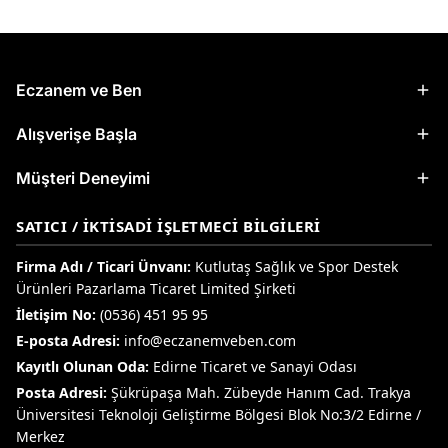
Eczanem ve Ben
Alışverişe Başla
Müşteri Deneyimi
SATICI / İKTISADI İŞLETMECI BILGILERI
Firma Adı / Ticari Ünvanı:
Kutlutaş Sağlık ve Spor Destek
Ürünleri Pazarlama Ticaret Limited Şirketi
İletişim No:
(0536) 451 95 95
E-posta Adresi:
info@eczanemveben.com
Kayıtlı Olunan Oda:
Edirne Ticaret ve Sanayi Odası
Posta Adresi:
Şükrüpaşa Mah. Zübeyde Hanım Cad. Trakya
Üniversitesi Teknoloji Geliştirme Bölgesi Blok No:3/2 Edirne /
Merkez