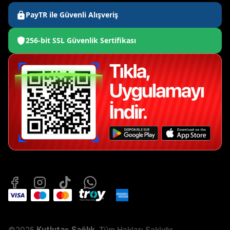
PayTR ile Güvenli Alışveriş
256-bit SSL Güvenlik Sertifikası
©2025
Kutlutaş Sağlık
. Tüm Hakları Saklıdır.