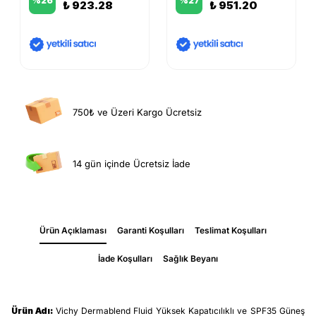
%
26
%
27
₺ 923.28
₺ 951.20
750₺ ve Üzeri Kargo Ücretsiz
14 gün içinde Ücretsiz İade
Ürün Açıklaması
Garanti Koşulları
Teslimat Koşulları
İade Koşulları
Sağlık Beyanı
Ürün Adı:
Vichy Dermablend Fluid Yüksek Kapatıcılıklı ve SPF35 Güneş