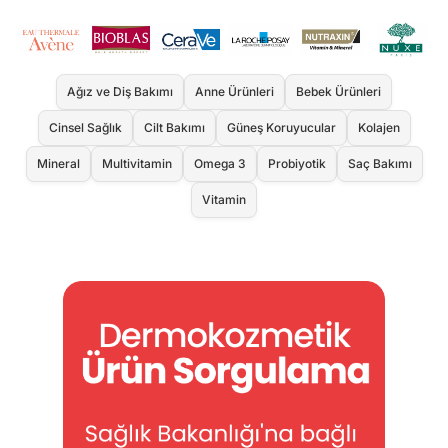
Ağız ve Diş Bakımı
Anne Ürünleri
Bebek Ürünleri
Cinsel Sağlık
Cilt Bakımı
Güneş Koruyucular
Kolajen
Mineral
Multivitamin
Omega 3
Probiyotik
Saç Bakımı
Vitamin