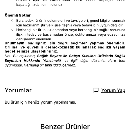
kapattığınızdan emin olunuz.
Önemli Notlar
Bu sitedeki ürün incelemeleri ve tavsiyeleri, genel bilgiler sunmak
için hazırlanmıştır ve kişisel teşhis veya tedavi için uygun değildir.
Herhangi bir ürün kullanmadan veya herhangi bir sağlık sorununa
ilişkin tedaviye başlamadan önce, doktorunuza veya eczacınıza
danışmanız önemlidir.
Unutmayın, sağlığınız için doğru seçimler yapmak önemlidir.
Orijinal ve güvenilir dermokozmetik kullanarak sağlıklı yaşam
hedeflerinize ulaşabilirsiniz.
Not: Bu açıklama,
Sağlık Beyanı ile Satışa Sunulan Ürünlerin Sağlık
Beyanları Hakkında Yönetmelik
ve ilgili diğer düzenlemelere tam
uyumludur. Herhangi bir tıbbi iddia içermez.
Yorumlar
Yorum Yap
Bu ürün için henüz yorum yapılmamış.
Benzer Ürünler