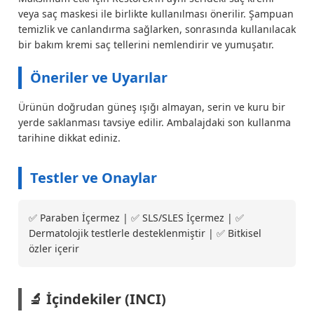
veya saç maskesi ile birlikte kullanılması önerilir. Şampuan
temizlik ve canlandırma sağlarken, sonrasında kullanılacak
bir bakım kremi saç tellerini nemlendirir ve yumuşatır.
Öneriler ve Uyarılar
Ürünün doğrudan güneş ışığı almayan, serin ve kuru bir
yerde saklanması tavsiye edilir. Ambalajdaki son kullanma
tarihine dikkat ediniz.
Testler ve Onaylar
✅ Paraben İçermez | ✅ SLS/SLES İçermez | ✅
Dermatolojik testlerle desteklenmiştir | ✅ Bitkisel
özler içerir
🔬 İçindekiler (INCI)