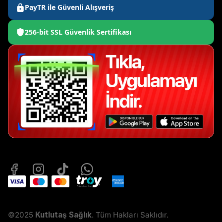
PayTR ile Güvenli Alışveriş
256-bit SSL Güvenlik Sertifikası
©2025
Kutlutaş Sağlık
. Tüm Hakları Saklıdır.