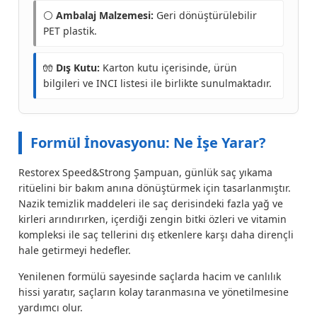
⚪
Ambalaj Malzemesi:
Geri dönüştürülebilir
PET plastik.
🧤
Dış Kutu:
Karton kutu içerisinde, ürün
bilgileri ve INCI listesi ile birlikte sunulmaktadır.
Formül İnovasyonu: Ne İşe Yarar?
Restorex Speed&Strong Şampuan, günlük saç yıkama
ritüelini bir bakım anına dönüştürmek için tasarlanmıştır.
Nazik temizlik maddeleri ile saç derisindeki fazla yağ ve
kirleri arındırırken, içerdiği zengin bitki özleri ve vitamin
kompleksi ile saç tellerini dış etkenlere karşı daha dirençli
hale getirmeyi hedefler.
Yenilenen formülü sayesinde saçlarda hacim ve canlılık
hissi yaratır, saçların kolay taranmasına ve yönetilmesine
yardımcı olur.