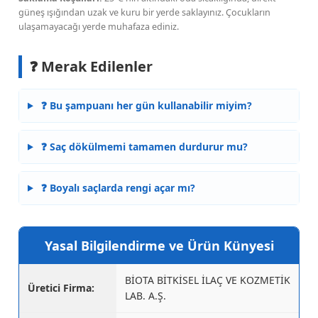
güneş ışığından uzak ve kuru bir yerde saklayınız. Çocukların
ulaşamayacağı yerde muhafaza ediniz.
❓ Merak Edilenler
❓ Bu şampuanı her gün kullanabilir miyim?
❓ Saç dökülmemi tamamen durdurur mu?
❓ Boyalı saçlarda rengi açar mı?
Yasal Bilgilendirme ve Ürün Künyesi
BİOTA BİTKİSEL İLAÇ VE KOZMETİK
Üretici Firma:
LAB. A.Ş.