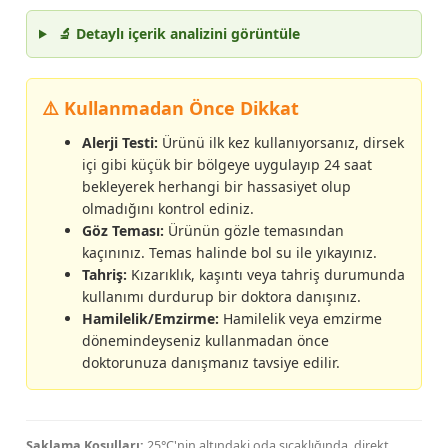
🔬 Detaylı içerik analizini görüntüle
⚠️ Kullanmadan Önce Dikkat
Alerji Testi:
Ürünü ilk kez kullanıyorsanız, dirsek
içi gibi küçük bir bölgeye uygulayıp 24 saat
bekleyerek herhangi bir hassasiyet olup
olmadığını kontrol ediniz.
Göz Teması:
Ürünün gözle temasından
kaçınınız. Temas halinde bol su ile yıkayınız.
Tahriş:
Kızarıklık, kaşıntı veya tahriş durumunda
kullanımı durdurup bir doktora danışınız.
Hamilelik/Emzirme:
Hamilelik veya emzirme
dönemindeyseniz kullanmadan önce
doktorunuza danışmanız tavsiye edilir.
Saklama Koşulları:
25°C'nin altındaki oda sıcaklığında, direkt