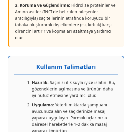
3. Koruma ve Güçlendirme:
Hidrolize proteinler ve
Amino asitler (INCI'de belirtilen bileşenler
aracılığıyla) saç tellerinin etrafında koruyucu bir
tabaka oluşturarak dış etkenlere (ısı, kirlilik) karşı
direncini artırır ve kopmaları azaltmaya yardımcı
olur.
Kullanım Talimatları
Hazırlık:
Saçınızı ılık suyla iyice ıslatın. Bu,
gözeneklerin açılmasına ve ürünün daha
iyi nüfuz etmesine yardımcı olur.
Uygulama:
Yeterli miktarda şampuanı
avucunuza alın ve saç derinize masaj
yaparak uygulayın. Parmak uçlarınızla
dairesel hareketlerle 1-2 dakika masaj
yaparak köpürtün.