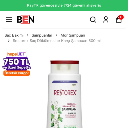
PayTR güvencesiyle 7/24 güvenli alışveriş
0
Saç Bakımı
Şampuanlar
Mor Şampuan
Restorex Saç Dökülmesine Karşı Şampuan 500 ml