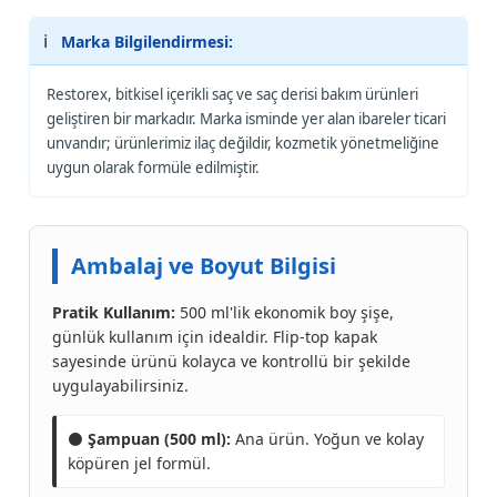
ℹ️
Marka Bilgilendirmesi:
Restorex, bitkisel içerikli saç ve saç derisi bakım ürünleri
geliştiren bir markadır. Marka isminde yer alan ibareler ticari
unvandır; ürünlerimiz ilaç değildir, kozmetik yönetmeliğine
uygun olarak formüle edilmiştir.
Ambalaj ve Boyut Bilgisi
Pratik Kullanım:
500 ml'lik ekonomik boy şişe,
günlük kullanım için idealdir. Flip-top kapak
sayesinde ürünü kolayca ve kontrollü bir şekilde
uygulayabilirsiniz.
⚫
Şampuan (500 ml):
Ana ürün. Yoğun ve kolay
köpüren jel formül.