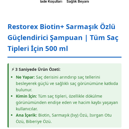
İade Koşulları
Sağlık Beyanı
Restorex Biotin+ Sarmaşık Özlü
Güçlendirici Şampuan | Tüm Saç
Tipleri İçin 500 ml
⚡ 3 Saniyede Ürün Özeti:
Ne Yapar:
Saç derisini arındırıp saç tellerini
besleyerek güçlü ve sağlıklı saç görünümüne katkıda
bulunur.
Kimin İçin:
Tüm saç tipleri, özellikle dökülme
görünümünden endişe eden ve hacim kaybı yaşayan
kullanıcılar.
Ana İçerik:
Biotin, Sarmaşık (Ivy) Özü, Isırgan Otu
Özü, Biberiye Özü.