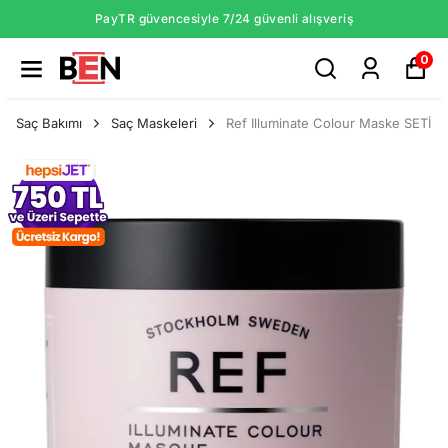
PayTR güvencesiyle 7/24 güvenli alışveriş
0
Saç Bakımı
Saç Maskeleri
Ref Illuminate Colour Maske SETİ