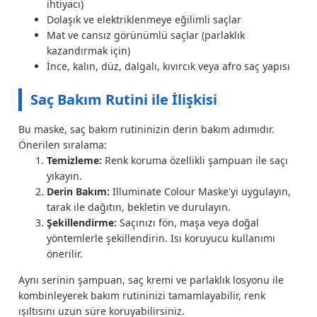
ihtiyacı)
Dolaşık ve elektriklenmeye eğilimli saçlar
Mat ve cansız görünümlü saçlar (parlaklık
kazandırmak için)
İnce, kalın, düz, dalgalı, kıvırcık veya afro saç yapısı
Saç Bakım Rutini ile İlişkisi
Bu maske, saç bakım rutininizin derin bakım adımıdır.
Önerilen sıralama:
Temizleme:
Renk koruma özellikli şampuan ile saçı
yıkayın.
Derin Bakım:
Illuminate Colour Maske'yi uygulayın,
tarak ile dağıtın, bekletin ve durulayın.
Şekillendirme:
Saçınızı fön, maşa veya doğal
yöntemlerle şekillendirin. Isı koruyucu kullanımı
önerilir.
Aynı serinin şampuan, saç kremi ve parlaklık losyonu ile
kombinleyerek bakım rutininizi tamamlayabilir, renk
ışıltısını uzun süre koruyabilirsiniz.