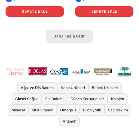
SEPETE EKLE
SEPETE EKLE
Daha Fazla Ürün
Ağız ve Diş Bakımı
Anne Ürünleri
Bebek Ürünleri
Cinsel Sağlık
Cilt Bakımı
Güneş Koruyucular
Kolajen
Mineral
Multivitamin
Omega 3
Probiyotik
Saç Bakımı
Vitamin