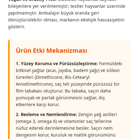
bileşenlere yer verilmemiştir; testler hayvanlar üzerinde
yapılmamıştır. Ambalajın büyük oranda geri
dönüştürülebilir olması, markanın ekolojik hassasiyetini
gösterir.
Ürün Etki Mekanizması
1. Yüzey Koruma ve Pürüzsüzleştirme:
Formüldeki
bitkisel yağlar (acai, jojoba, badem yağı) ve silikon
türevleri (Dimethicone, Bis-Cetearyl
Amodimethicone), saç teli yüzeyinde pürüzsüz bir
film tabakası oluşturur. Bu tabaka, saçın daha
yumuşak ve parlak görünmesini sağlar, dış
etkenlere karşı korur.
2. Besleme ve Nemlendirme:
Zengin yağ asitleri
(omega 3, omega 6) ve vitaminler saç tellerine
nüfuz ederek derinlemesine besler. Saçın nem
dengesini korur, kuruluk ve matlık görünümünü