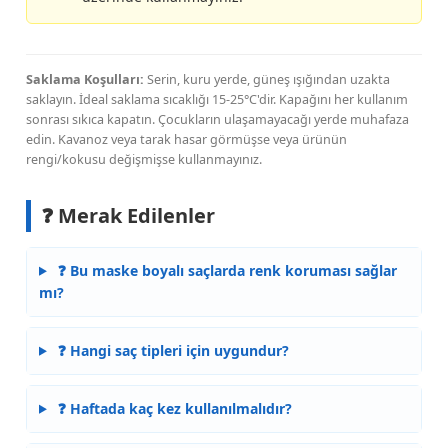
Saklama Koşulları:
Serin, kuru yerde, güneş ışığından uzakta
saklayın. İdeal saklama sıcaklığı 15-25°C'dir. Kapağını her kullanım
sonrası sıkıca kapatın. Çocukların ulaşamayacağı yerde muhafaza
edin. Kavanoz veya tarak hasar görmüşse veya ürünün
rengi/kokusu değişmişse kullanmayınız.
❓ Merak Edilenler
❓ Bu maske boyalı saçlarda renk koruması sağlar
mı?
❓ Hangi saç tipleri için uygundur?
❓ Haftada kaç kez kullanılmalıdır?