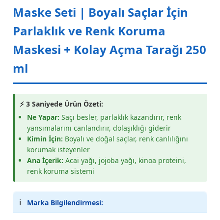
Maske Seti | Boyalı Saçlar İçin
Parlaklık ve Renk Koruma
Maskesi + Kolay Açma Tarağı 250
ml
⚡ 3 Saniyede Ürün Özeti:
Ne Yapar:
Saçı besler, parlaklık kazandırır, renk
yansımalarını canlandırır, dolaşıklığı giderir
Kimin İçin:
Boyalı ve doğal saçlar, renk canlılığını
korumak isteyenler
Ana İçerik:
Acai yağı, jojoba yağı, kinoa proteini,
renk koruma sistemi
ℹ️
Marka Bilgilendirmesi: