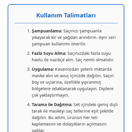
Kullanım Talimatları
Şampuanlama:
Saçınızı şampuanla
yıkayarak kir ve yağdan arındırın. Aynı seri
şampuan kullanımı önerilir.
Fazla Suyu Alma:
Saçınızdaki fazla suyu
havlu ile nazikçe alın. Saç nemli olmalıdır.
Uygulama:
Kavanozdan yeterli miktarda
maske alın ve avuç içinizde dağıtın. Saçın
boy ve uçlarına, özellikle yıpranmış
bölgelere odaklanarak uygulayın. Diplere
çok yaklaştırmayın.
Tarama ile Dağıtma:
Set içindeki geniş dişli
tarak ile maskeyi saç tellerine eşit şekilde
dağıtın. Bu adım, ürünün her teli
kaplamasını ve dolaşıkların açılmasını
sağlar.