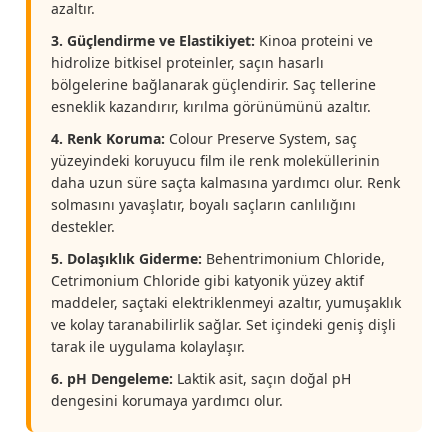
azaltır.
3. Güçlendirme ve Elastikiyet:
Kinoa proteini ve
hidrolize bitkisel proteinler, saçın hasarlı
bölgelerine bağlanarak güçlendirir. Saç tellerine
esneklik kazandırır, kırılma görünümünü azaltır.
4. Renk Koruma:
Colour Preserve System, saç
yüzeyindeki koruyucu film ile renk moleküllerinin
daha uzun süre saçta kalmasına yardımcı olur. Renk
solmasını yavaşlatır, boyalı saçların canlılığını
destekler.
5. Dolaşıklık Giderme:
Behentrimonium Chloride,
Cetrimonium Chloride gibi katyonik yüzey aktif
maddeler, saçtaki elektriklenmeyi azaltır, yumuşaklık
ve kolay taranabilirlik sağlar. Set içindeki geniş dişli
tarak ile uygulama kolaylaşır.
6. pH Dengeleme:
Laktik asit, saçın doğal pH
dengesini korumaya yardımcı olur.