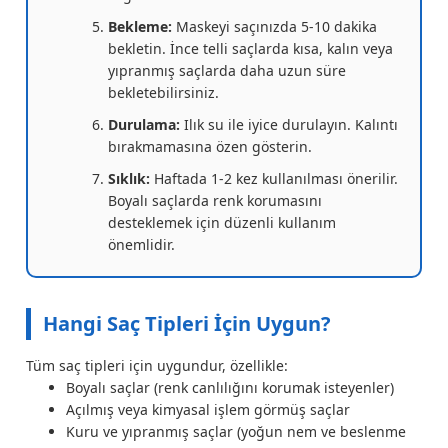
Bekleme:
Maskeyi saçınızda 5-10 dakika
bekletin. İnce telli saçlarda kısa, kalın veya
yıpranmış saçlarda daha uzun süre
bekletebilirsiniz.
Durulama:
Ilık su ile iyice durulayın. Kalıntı
bırakmamasına özen gösterin.
Sıklık:
Haftada 1-2 kez kullanılması önerilir.
Boyalı saçlarda renk korumasını
desteklemek için düzenli kullanım
önemlidir.
Hangi Saç Tipleri İçin Uygun?
Tüm saç tipleri için uygundur, özellikle:
Boyalı saçlar (renk canlılığını korumak isteyenler)
Açılmış veya kimyasal işlem görmüş saçlar
Kuru ve yıpranmış saçlar (yoğun nem ve beslenme