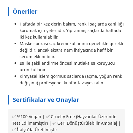
Öneriler
Haftada bir kez derin bakım, renkli saçlarda canlılığı
korumak için yeterlidir. Yıpranmış saçlarda haftada
iki kez kullanılabilir.
Maske sonrası saç kremi kullanımı genellikle gerekli
değildir; ancak ekstra nem ihtiyacında hafif bir
serum eklenebilir.
Isı ile şekillendirme öncesi mutlaka ısı koruyucu
ürün kullanın.
Kimyasal işlem görmüş saçlarda (açma, yoğun renk
değişimi) profesyonel kuaför tavsiyesi alın.
Sertifikalar ve Onaylar
✅ %100 Vegan | ✅ Cruelty Free (Hayvanlar Üzerinde
Test Edilmemiştir) | ✅ Geri Dönüştürülebilir Ambalaj |
✅ İtalya'da Üretilmiştir