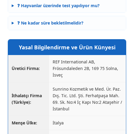
❓ Hayvanlar üzerinde test yapılıyor mu?
❓ Ne kadar süre bekletilmelidir?
Yasal Bilgilendirme ve Ürün Künyesi
REF International AB,
Üretici Firma:
Frösundaleden 2B, 169 75 Solna,
İsveç
Sunrino Kozmetik ve Med. Ür. Paz.
İthalatçı Firma
Dış. Tic. Ltd. Şti. Ferhatpaşa Mah.
(Türkiye):
69. Sk. No:4 İç Kapı No:2 Ataşehir /
İstanbul
Menşe Ülke:
İtalya