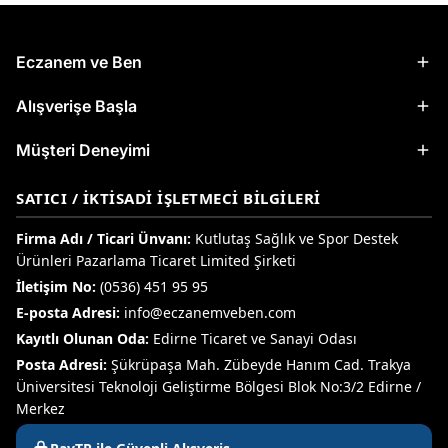
Eczanem ve Ben
Alışverişe Başla
Müşteri Deneyimi
SATICI / İKTISADI İŞLETMECI BILGILERI
Firma Adı / Ticari Ünvanı:
Kutlutaş Sağlık ve Spor Destek
Ürünleri Pazarlama Ticaret Limited Şirketi
İletişim No:
(0536) 451 95 95
E-posta Adresi:
info@eczanemveben.com
Kayıtlı Olunan Oda:
Edirne Ticaret ve Sanayi Odası
Posta Adresi:
Şükrüpaşa Mah. Zübeyde Hanım Cad. Trakya
Üniversitesi Teknoloji Geliştirme Bölgesi Blok No:3/2 Edirne /
Merkez