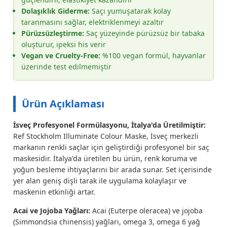
Dolaşıklık Giderme:
Saçı yumuşatarak kolay
taranmasını sağlar, elektriklenmeyi azaltır
Pürüzsüzleştirme:
Saç yüzeyinde pürüzsüz bir tabaka
oluşturur, ipeksi his verir
Vegan ve Cruelty-Free:
%100 vegan formül, hayvanlar
üzerinde test edilmemiştir
Ürün Açıklaması
İsveç Profesyonel Formülasyonu, İtalya'da Üretilmiştir:
Ref Stockholm Illuminate Colour Maske, İsveç merkezli
markanın renkli saçlar için geliştirdiği profesyonel bir saç
maskesidir. İtalya'da üretilen bu ürün, renk koruma ve
yoğun besleme ihtiyaçlarını bir arada sunar. Set içerisinde
yer alan geniş dişli tarak ile uygulama kolaylaşır ve
maskenin etkinliği artar.
Acai ve Jojoba Yağları:
Acai (Euterpe oleracea) ve jojoba
(Simmondsia chinensis) yağları, omega 3, omega 6 yağ