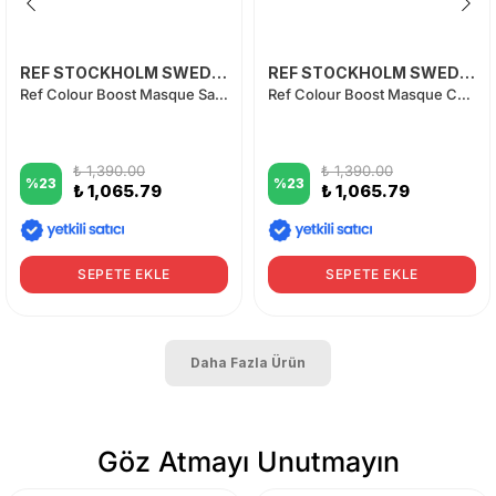
REF STOCKHOLM SWEDEN
REF STOCKHOLM SWEDEN
Ref Colour Boost Masque Sandy Blonde 8.31 200 ml
Ref Colour Boost Masque Cool Chocolate 6.31 200 ml
₺ 1,390.00
₺ 1,390.00
%
23
%
23
₺ 1,065.79
₺ 1,065.79
SEPETE EKLE
SEPETE EKLE
Daha Fazla Ürün
Göz Atmayı Unutmayın