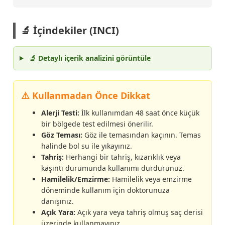
🔬 İçindekiler (INCI)
🔬 Detaylı içerik analizini görüntüle
⚠️ Kullanmadan Önce Dikkat
Alerji Testi:
İlk kullanımdan 48 saat önce küçük
bir bölgede test edilmesi önerilir.
Göz Teması:
Göz ile temasından kaçının. Temas
halinde bol su ile yıkayınız.
Tahriş:
Herhangi bir tahriş, kızarıklık veya
kaşıntı durumunda kullanımı durdurunuz.
Hamilelik/Emzirme:
Hamilelik veya emzirme
döneminde kullanım için doktorunuza
danışınız.
Açık Yara:
Açık yara veya tahriş olmuş saç derisi
üzerinde kullanmayınız.