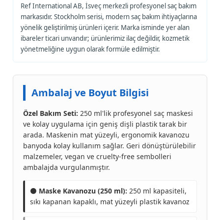
Ref International AB, İsveç merkezli profesyonel saç bakım
markasıdır. Stockholm serisi, modern saç bakım ihtiyaçlarına
yönelik geliştirilmiş ürünleri içerir. Marka isminde yer alan
ibareler ticari unvandır; ürünlerimiz ilaç değildir, kozmetik
yönetmeliğine uygun olarak formüle edilmiştir.
Ambalaj ve Boyut Bilgisi
Özel Bakım Seti:
250 ml'lik profesyonel saç maskesi
ve kolay uygulama için geniş dişli plastik tarak bir
arada. Maskenin mat yüzeyli, ergonomik kavanozu
banyoda kolay kullanım sağlar. Geri dönüştürülebilir
malzemeler, vegan ve cruelty-free sembolleri
ambalajda vurgulanmıştır.
⚫
Maske Kavanozu (250 ml):
250 ml kapasiteli,
sıkı kapanan kapaklı, mat yüzeyli plastik kavanoz