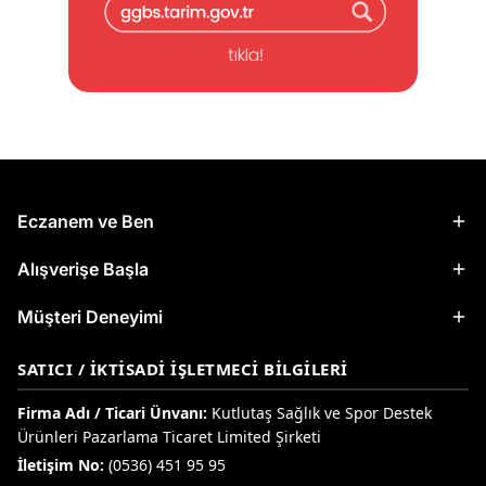
Eczanem ve Ben
Alışverişe Başla
Müşteri Deneyimi
SATICI / İKTISADI İŞLETMECI BILGILERI
Firma Adı / Ticari Ünvanı:
Kutlutaş Sağlık ve Spor Destek
Ürünleri Pazarlama Ticaret Limited Şirketi
İletişim No:
(0536) 451 95 95