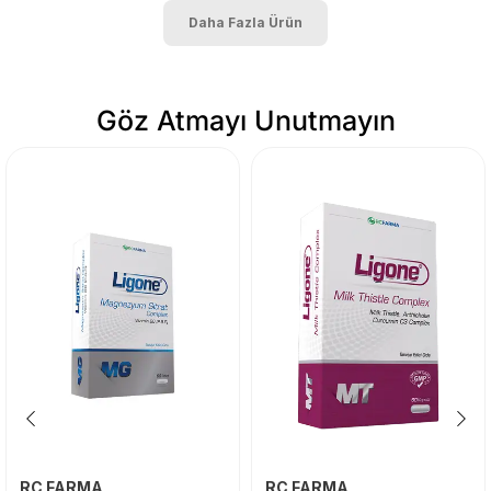
Daha Fazla Ürün
Göz Atmayı Unutmayın
RC FARMA
RC FARMA