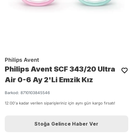
Philips Avent
Philips Avent SCF 343/20 Ultra
Air 0-6 Ay 2'Li Emzik Kız
Barkod
:
8710103845546
12:00'a kadar verilen siparişleriniz için aynı gün kargo fırsatı!
Stoğa Gelince Haber Ver