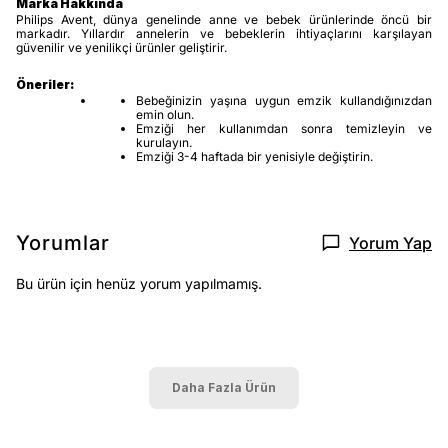
Marka Hakkında
Philips Avent, dünya genelinde anne ve bebek ürünlerinde öncü bir
markadır. Yıllardır annelerin ve bebeklerin ihtiyaçlarını karşılayan
güvenilir ve yenilikçi ürünler geliştirir.
Öneriler:
Bebeğinizin yaşına uygun emzik kullandığınızdan
emin olun.
Emziği her kullanımdan sonra temizleyin ve
kurulayın.
Emziği 3-4 haftada bir yenisiyle değiştirin.
Yorumlar
Yorum Yap
Bu ürün için henüz yorum yapılmamış.
Daha Fazla Ürün