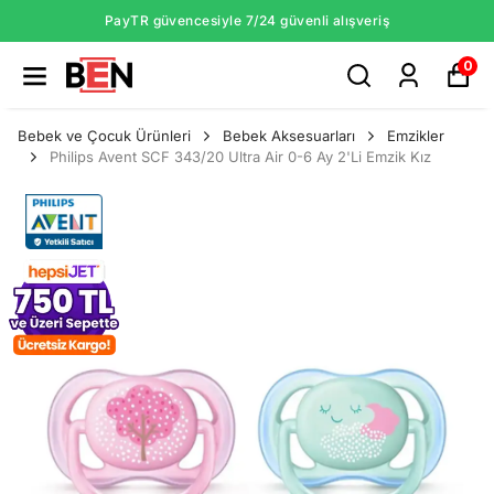
PayTR güvencesiyle 7/24 güvenli alışveriş
0
Bebek ve Çocuk Ürünleri
Bebek Aksesuarları
Emzikler
Philips Avent SCF 343/20 Ultra Air 0-6 Ay 2'Li Emzik Kız