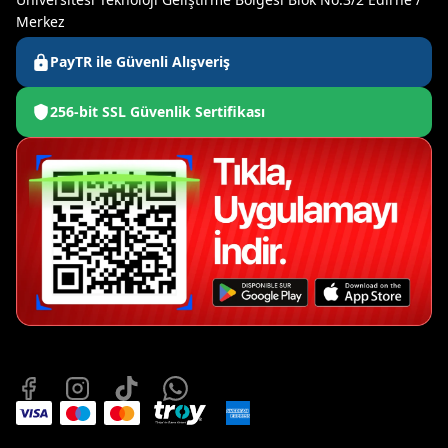
Merkez
PayTR ile Güvenli Alışveriş
256-bit SSL Güvenlik Sertifikası