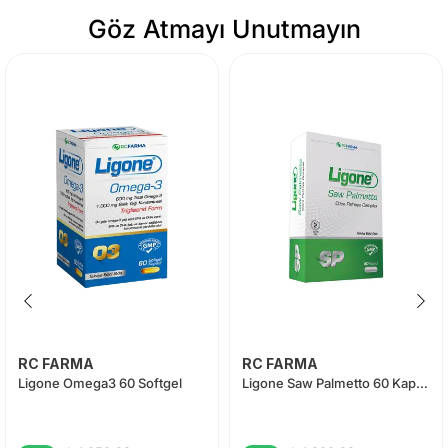
Göz Atmayı Unutmayın
RC FARMA
RC FARMA
Ligone Omega3 60 Softgel
Ligone Saw Palmetto 60 Kapsül