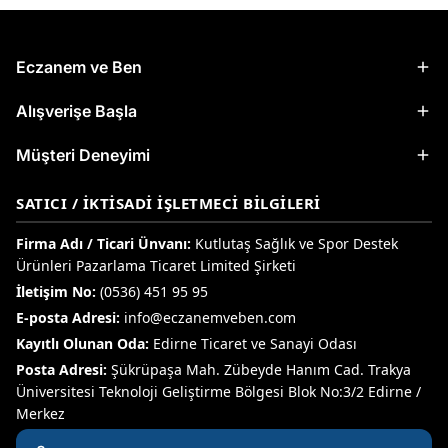
Eczanem ve Ben
Alışverişe Başla
Müşteri Deneyimi
SATICI / İKTISADI İŞLETMECI BILGILERI
Firma Adı / Ticari Ünvanı:
Kutlutaş Sağlık ve Spor Destek
Ürünleri Pazarlama Ticaret Limited Şirketi
İletişim No:
(0536) 451 95 95
E-posta Adresi:
info@eczanemveben.com
Kayıtlı Olunan Oda:
Edirne Ticaret ve Sanayi Odası
Posta Adresi:
Şükrüpaşa Mah. Zübeyde Hanım Cad. Trakya
Üniversitesi Teknoloji Geliştirme Bölgesi Blok No:3/2 Edirne /
Merkez