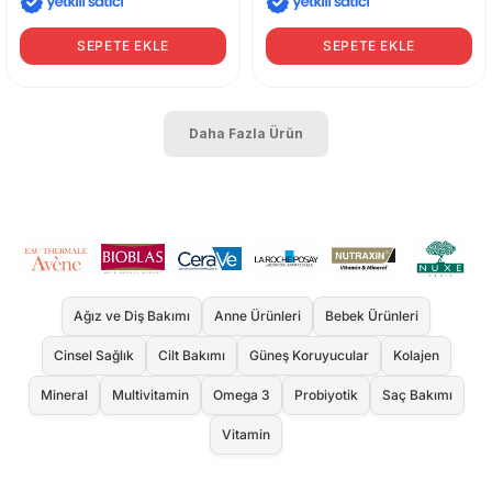
SEPETE EKLE
SEPETE EKLE
Daha Fazla Ürün
Ağız ve Diş Bakımı
Anne Ürünleri
Bebek Ürünleri
Cinsel Sağlık
Cilt Bakımı
Güneş Koruyucular
Kolajen
Mineral
Multivitamin
Omega 3
Probiyotik
Saç Bakımı
Vitamin