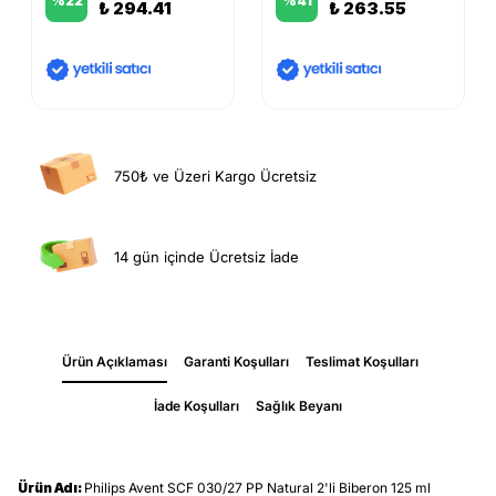
%
22
%
41
₺ 294.41
₺ 263.55
750₺ ve Üzeri Kargo Ücretsiz
14 gün içinde Ücretsiz İade
Ürün Açıklaması
Garanti Koşulları
Teslimat Koşulları
İade Koşulları
Sağlık Beyanı
Ürün Adı:
Philips Avent SCF 030/27 PP Natural 2'li Biberon 125 ml