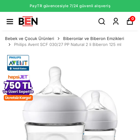
PayTR güvencesiyle 7/24 güvenli alışveriş
0
Bebek ve Çocuk Ürünleri
Biberonlar ve Biberon Emzikleri
Philips Avent SCF 030/27 PP Natural 2 li Biberon 125 ml