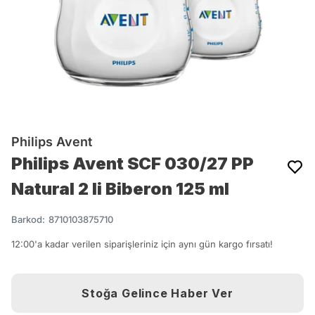
Philips Avent
Philips Avent SCF 030/27 PP
Natural 2 li Biberon 125 ml
Barkod
:
8710103875710
12:00'a kadar verilen siparişleriniz için aynı gün kargo fırsatı!
Stoğa Gelince Haber Ver