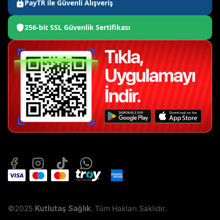
PayTR ile Güvenli Alışveriş
256-bit SSL Güvenlik Sertifikası
©2025
Kutlutaş Sağlık
. Tüm Hakları Saklıdır.