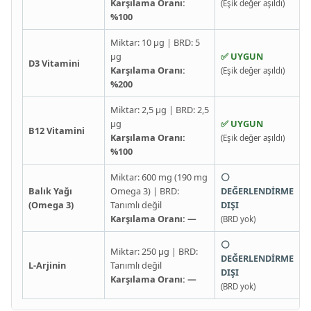
Karşılama Oranı:
(Eşik değer aşıldı)
%100
Miktar: 10 µg | BRD: 5
µg
✅ UYGUN
D3 Vitamini
Karşılama Oranı:
(Eşik değer aşıldı)
%200
Miktar: 2,5 µg | BRD: 2,5
µg
✅ UYGUN
B12 Vitamini
Karşılama Oranı:
(Eşik değer aşıldı)
%100
Miktar: 600 mg (190 mg
⚪
Balık Yağı
Omega 3) | BRD:
DEĞERLENDİRME
(Omega 3)
Tanımlı değil
DIŞI
Karşılama Oranı: —
(BRD yok)
⚪
Miktar: 250 µg | BRD:
DEĞERLENDİRME
L-Arjinin
Tanımlı değil
DIŞI
Karşılama Oranı: —
(BRD yok)