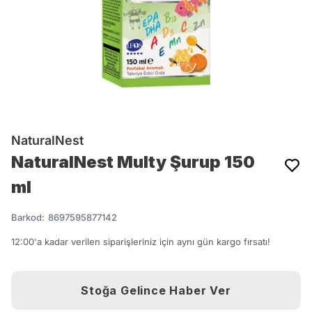
NaturalNest
NaturalNest Multy Şurup 150
ml
Barkod
:
8697595877142
12:00'a kadar verilen siparişleriniz için aynı gün kargo fırsatı!
Stoğa Gelince Haber Ver