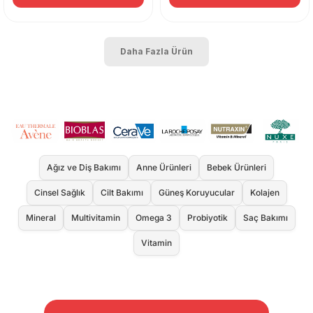
Daha Fazla Ürün
Ağız ve Diş Bakımı
Anne Ürünleri
Bebek Ürünleri
Cinsel Sağlık
Cilt Bakımı
Güneş Koruyucular
Kolajen
Mineral
Multivitamin
Omega 3
Probiyotik
Saç Bakımı
Vitamin