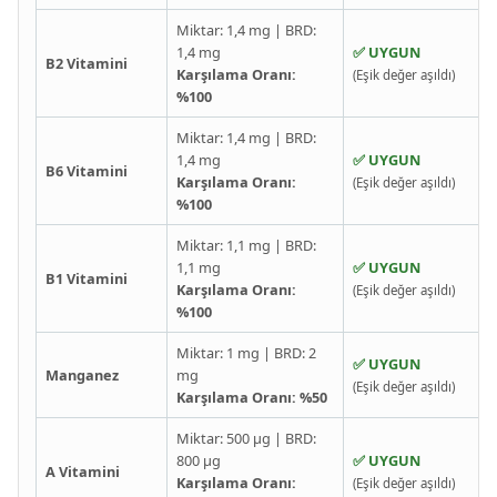
Miktar: 1,4 mg | BRD:
1,4 mg
✅ UYGUN
B2 Vitamini
Karşılama Oranı:
(Eşik değer aşıldı)
%100
Miktar: 1,4 mg | BRD:
1,4 mg
✅ UYGUN
B6 Vitamini
Karşılama Oranı:
(Eşik değer aşıldı)
%100
Miktar: 1,1 mg | BRD:
1,1 mg
✅ UYGUN
B1 Vitamini
Karşılama Oranı:
(Eşik değer aşıldı)
%100
Miktar: 1 mg | BRD: 2
✅ UYGUN
Manganez
mg
(Eşik değer aşıldı)
Karşılama Oranı: %50
Miktar: 500 µg | BRD:
800 µg
✅ UYGUN
A Vitamini
Karşılama Oranı:
(Eşik değer aşıldı)