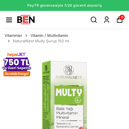
PayTR güvencesiyle 7/24 güvenli alışveriş
0
Vitaminler
Vitamin / Multivitamin
NaturalNest Multy Şurup 150 ml