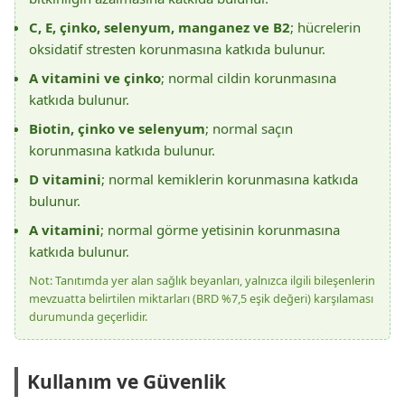
C, E, çinko, selenyum, manganez ve B2
; hücrelerin
oksidatif stresten korunmasına katkıda bulunur.
A vitamini ve çinko
; normal cildin korunmasına
katkıda bulunur.
Biotin, çinko ve selenyum
; normal saçın
korunmasına katkıda bulunur.
D vitamini
; normal kemiklerin korunmasına katkıda
bulunur.
A vitamini
; normal görme yetisinin korunmasına
katkıda bulunur.
Not: Tanıtımda yer alan sağlık beyanları, yalnızca ilgili bileşenlerin
mevzuatta belirtilen miktarları (BRD %7,5 eşik değeri) karşılaması
durumunda geçerlidir.
Kullanım ve Güvenlik