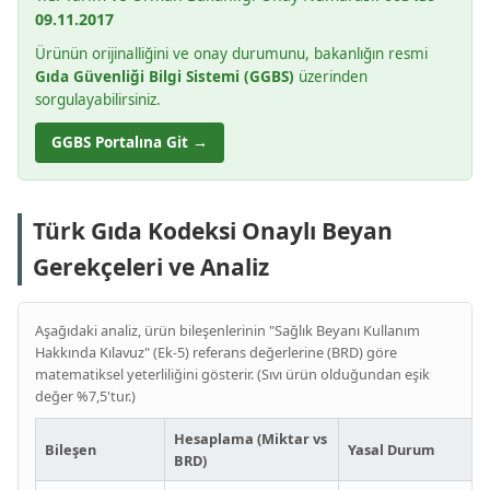
09.11.2017
Ürünün orijinalliğini ve onay durumunu, bakanlığın resmi
Gıda Güvenliği Bilgi Sistemi (GGBS)
üzerinden
sorgulayabilirsiniz.
GGBS Portalına Git →
Türk Gıda Kodeksi Onaylı Beyan
Gerekçeleri ve Analiz
Aşağıdaki analiz, ürün bileşenlerinin "Sağlık Beyanı Kullanım
Hakkında Kılavuz" (Ek-5) referans değerlerine (BRD) göre
matematiksel yeterliliğini gösterir. (Sıvı ürün olduğundan eşik
değer %7,5'tur.)
Hesaplama (Miktar vs
Bileşen
Yasal Durum
BRD)