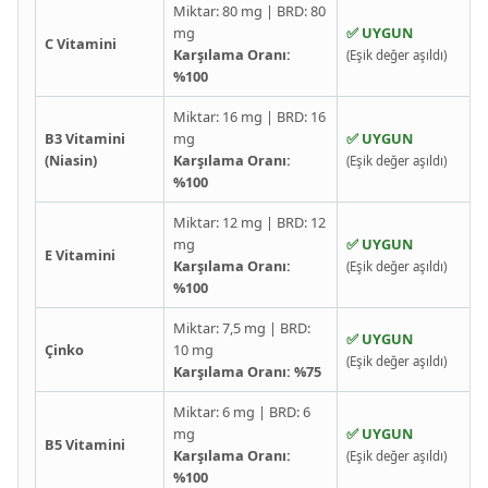
Miktar: 80 mg | BRD: 80
mg
✅ UYGUN
C Vitamini
Karşılama Oranı:
(Eşik değer aşıldı)
%100
Miktar: 16 mg | BRD: 16
B3 Vitamini
mg
✅ UYGUN
(Niasin)
Karşılama Oranı:
(Eşik değer aşıldı)
%100
Miktar: 12 mg | BRD: 12
mg
✅ UYGUN
E Vitamini
Karşılama Oranı:
(Eşik değer aşıldı)
%100
Miktar: 7,5 mg | BRD:
✅ UYGUN
Çinko
10 mg
(Eşik değer aşıldı)
Karşılama Oranı: %75
Miktar: 6 mg | BRD: 6
mg
✅ UYGUN
B5 Vitamini
Karşılama Oranı:
(Eşik değer aşıldı)
%100