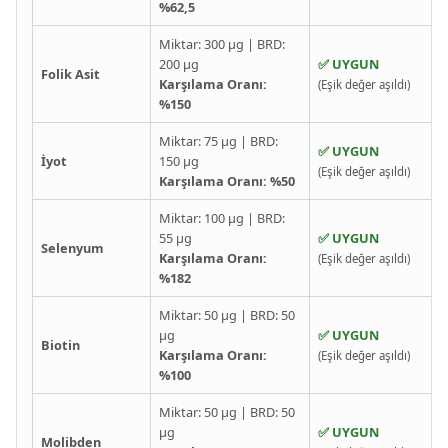
%62,5
Miktar: 300 µg | BRD:
200 µg
✅ UYGUN
Folik Asit
Karşılama Oranı:
(Eşik değer aşıldı)
%150
Miktar: 75 µg | BRD:
✅ UYGUN
İyot
150 µg
(Eşik değer aşıldı)
Karşılama Oranı: %50
Miktar: 100 µg | BRD:
55 µg
✅ UYGUN
Selenyum
Karşılama Oranı:
(Eşik değer aşıldı)
%182
Miktar: 50 µg | BRD: 50
µg
✅ UYGUN
Biotin
Karşılama Oranı:
(Eşik değer aşıldı)
%100
Miktar: 50 µg | BRD: 50
µg
✅ UYGUN
Molibden