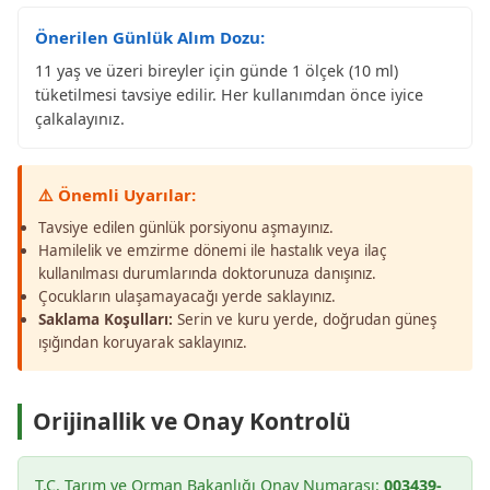
Önerilen Günlük Alım Dozu:
11 yaş ve üzeri bireyler için günde 1 ölçek (10 ml)
tüketilmesi tavsiye edilir. Her kullanımdan önce iyice
çalkalayınız.
⚠️ Önemli Uyarılar:
Tavsiye edilen günlük porsiyonu aşmayınız.
Hamilelik ve emzirme dönemi ile hastalık veya ilaç
kullanılması durumlarında doktorunuza danışınız.
Çocukların ulaşamayacağı yerde saklayınız.
Saklama Koşulları:
Serin ve kuru yerde, doğrudan güneş
ışığından koruyarak saklayınız.
Orijinallik ve Onay Kontrolü
T.C. Tarım ve Orman Bakanlığı Onay Numarası:
003439-