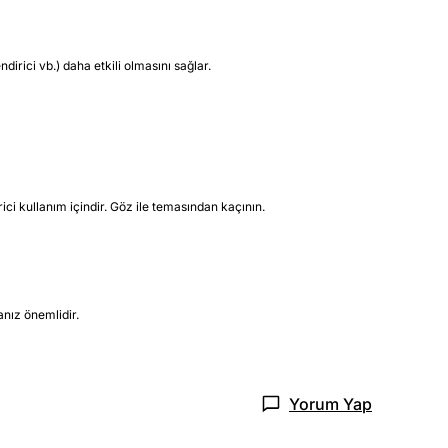
dirici vb.) daha etkili olmasını sağlar.
i kullanım içindir. Göz ile temasından kaçının.
nız önemlidir.
Yorum Yap