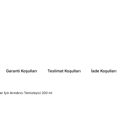
Garanti Koşulları
Teslimat Koşulları
İade Koşulları
er İçin Arındırıcı Temizleyici 200 ml