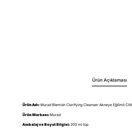
Ürün Açıklaması
Ürün Adı:
Murad Blemish Clarifying Cleanser Akneye Eğilimli Ciltl
Ürün Markası:
Murad
Ambalaj ve Boyut Bilgisi:
200 ml tüp