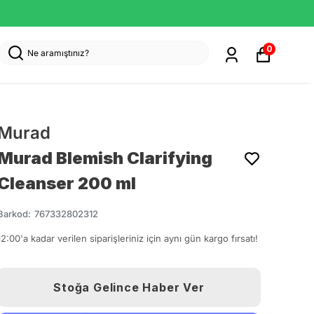
0
Murad
Murad Blemish Clarifying
Cleanser 200 ml
Barkod
:
767332802312
12:00'a kadar verilen siparişleriniz için aynı gün kargo fırsatı!
Stoğa Gelince Haber Ver