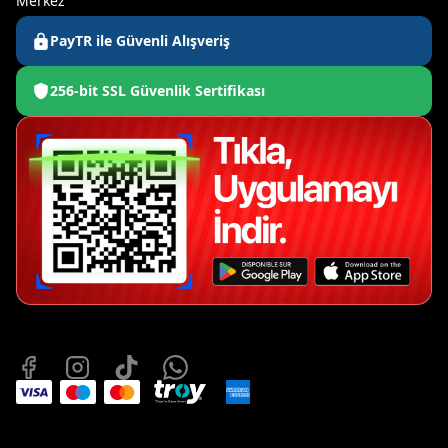
Merkez
PayTR ile Güvenli Alışveriş
256-bit SSL Güvenlik Sertifikası