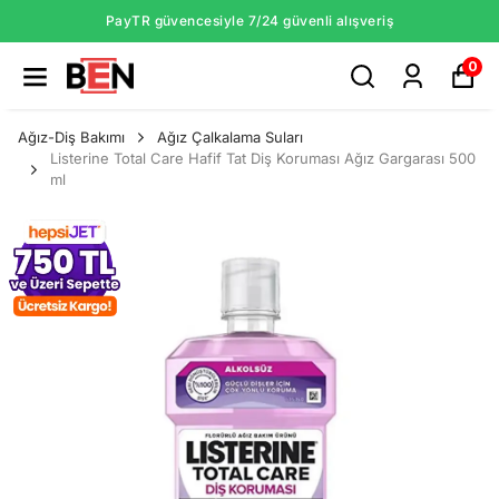
PayTR güvencesiyle 7/24 güvenli alışveriş
0
Ağız-Diş Bakımı
Ağız Çalkalama Suları
Listerine Total Care Hafif Tat Diş Koruması Ağız Gargarası 500
ml