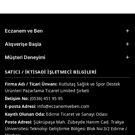
Eczanem ve Ben
Alışverişe Başla
Müşteri Deneyimi
SATICI / İKTISADI İŞLETMECI BILGILERI
Firma Adı / Ticari Ünvanı:
Kutlutaş Sağlık ve Spor Destek
Ürünleri Pazarlama Ticaret Limited Şirketi
İletişim No:
(0536) 451 95 95
E-posta Adresi:
info@eczanemveben.com
Kayıtlı Olunan Oda:
Edirne Ticaret ve Sanayi Odası
Posta Adresi:
Şükrüpaşa Mah. Zübeyde Hanım Cad. Trakya
Üniversitesi Teknoloji Geliştirme Bölgesi Blok No:3/2 Edirne /