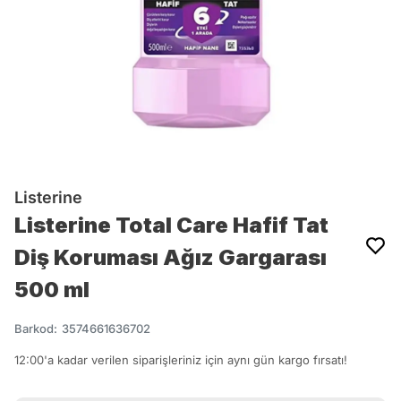
Listerine
Listerine Total Care Hafif Tat
Diş Koruması Ağız Gargarası
500 ml
Barkod
:
3574661636702
12:00'a kadar verilen siparişleriniz için aynı gün kargo fırsatı!