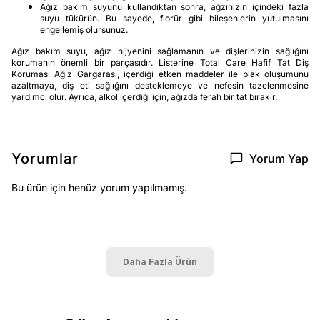
Ağız bakım suyunu kullandıktan sonra, ağzınızın içindeki fazla
suyu tükürün. Bu sayede, florür gibi bileşenlerin yutulmasını
engellemiş olursunuz.
Ağız bakım suyu, ağız hijyenini sağlamanın ve dişlerinizin sağlığını
korumanın önemli bir parçasıdır. Listerine Total Care Hafif Tat Diş
Koruması Ağız Gargarası, içerdiği etken maddeler ile plak oluşumunu
azaltmaya, diş eti sağlığını desteklemeye ve nefesin tazelenmesine
yardımcı olur. Ayrıca, alkol içerdiği için, ağızda ferah bir tat bırakır.
Yorumlar
Yorum Yap
Bu ürün için henüz yorum yapılmamış.
Daha Fazla Ürün