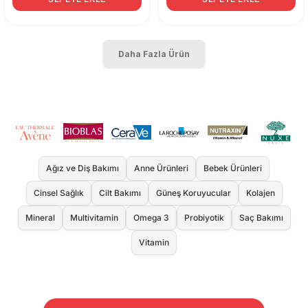
Daha Fazla Ürün
Ağız ve Diş Bakımı
Anne Ürünleri
Bebek Ürünleri
Cinsel Sağlık
Cilt Bakımı
Güneş Koruyucular
Kolajen
Mineral
Multivitamin
Omega 3
Probiyotik
Saç Bakımı
Vitamin