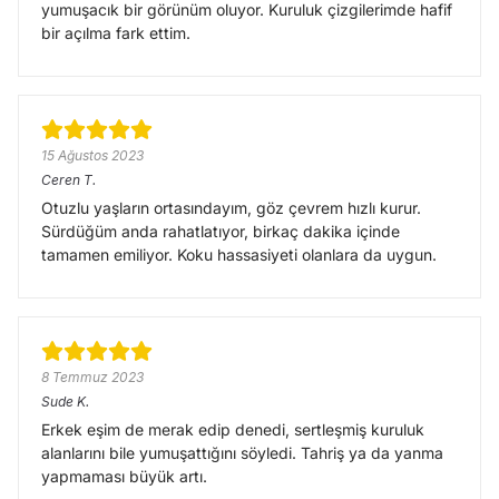
yumuşacık bir görünüm oluyor. Kuruluk çizgilerimde hafif
bir açılma fark ettim.
15 Ağustos 2023
Ceren
T.
Otuzlu yaşların ortasındayım, göz çevrem hızlı kurur.
Sürdüğüm anda rahatlatıyor, birkaç dakika içinde
tamamen emiliyor. Koku hassasiyeti olanlara da uygun.
8 Temmuz 2023
Sude
K.
Erkek eşim de merak edip denedi, sertleşmiş kuruluk
alanlarını bile yumuşattığını söyledi. Tahriş ya da yanma
yapmaması büyük artı.