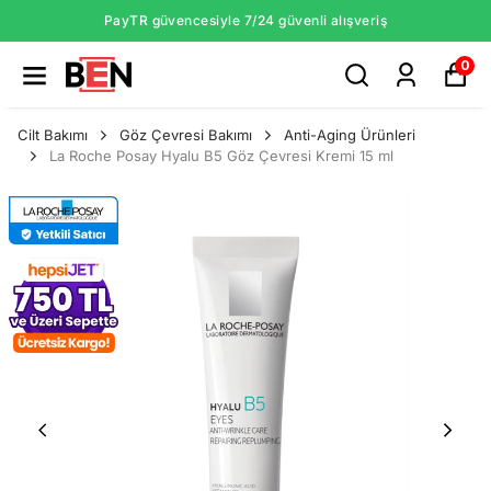
PayTR güvencesiyle 7/24 güvenli alışveriş
0
Cilt Bakımı
Göz Çevresi Bakımı
Anti-Aging Ürünleri
La Roche Posay Hyalu B5 Göz Çevresi Kremi 15 ml