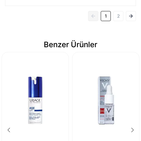
1
2
Benzer Ürünler