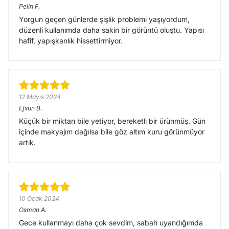
Pelin
F.
Yorgun geçen günlerde şişlik problemi yaşıyordum,
düzenli kullanımda daha sakin bir görüntü oluştu. Yapısı
hafif, yapışkanlık hissettirmiyor.
12 Mayıs 2024
Efsun
B.
Küçük bir miktarı bile yetiyor, bereketli bir ürünmüş. Gün
içinde makyajım dağılsa bile göz altım kuru görünmüyor
artık.
10 Ocak 2024
Osman
A.
Gece kullanmayı daha çok sevdim, sabah uyandığımda