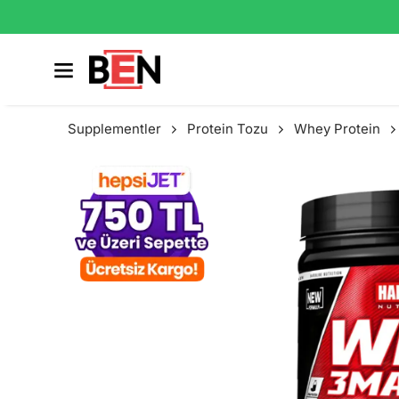
Supplementler
Protein Tozu
Whey Protein