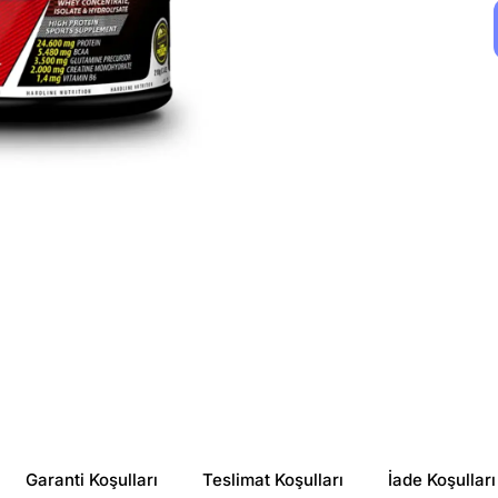
Garanti Koşulları
Teslimat Koşulları
İade Koşulları