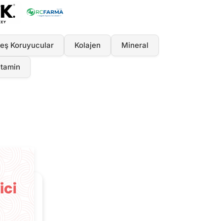
eş Koruyucular
Kolajen
Mineral
itamin