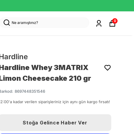
0
Hardline
Hardline Whey 3MATRIX
Limon Cheesecake 210 gr
Barkod
:
8697448351546
12:00'a kadar verilen siparişleriniz için aynı gün kargo fırsatı!
Stoğa Gelince Haber Ver