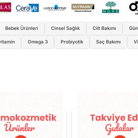
Bebek Ürünleri
Cinsel Sağlık
Cilt Bakımı
Gün
vitamin
Omega 3
Probiyotik
Saç Bakımı
V