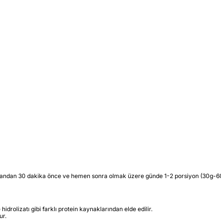
enmandan 30 dakika önce ve hemen sonra olmak üzere günde 1-2 porsiyon (30g-60g) 
hidrolizatı gibi farklı protein kaynaklarından elde edilir.
ur.