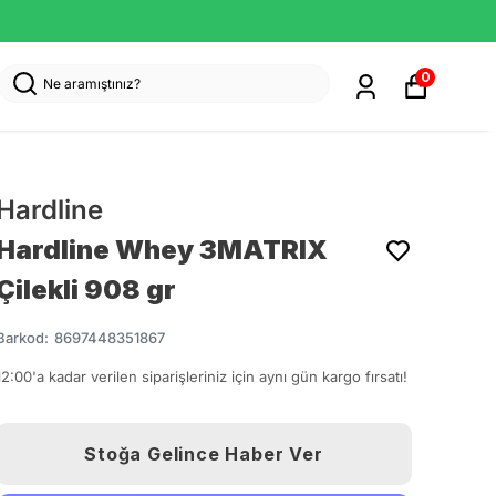
0
Hardline
Hardline Whey 3MATRIX
Çilekli 908 gr
Barkod
:
8697448351867
12:00'a kadar verilen siparişleriniz için aynı gün kargo fırsatı!
Stoğa Gelince Haber Ver