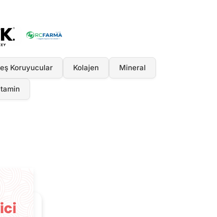
eş Koruyucular
Kolajen
Mineral
itamin