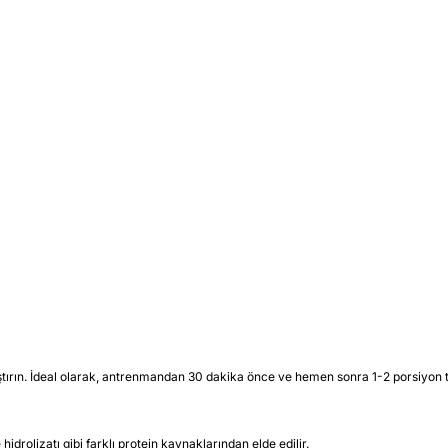
ştırın. İdeal olarak, antrenmandan 30 dakika önce ve hemen sonra 1-2 porsiyon t
hidrolizatı gibi farklı protein kaynaklarından elde edilir.