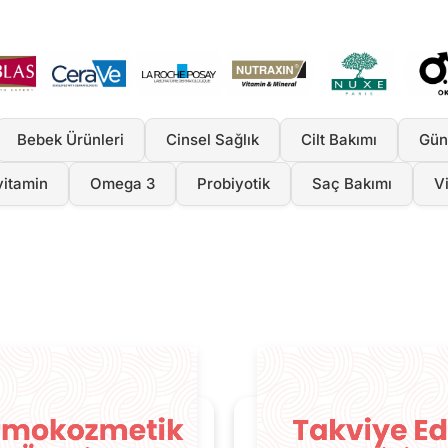
Bebek Ürünleri
Cinsel Sağlık
Cilt Bakımı
Gün
vitamin
Omega 3
Probiyotik
Saç Bakımı
V