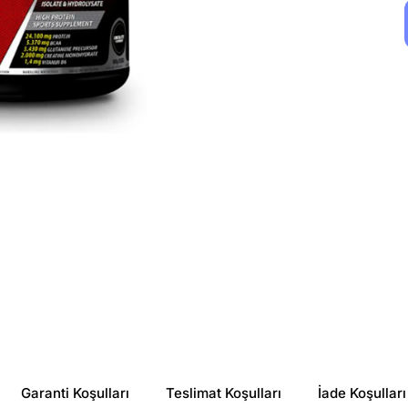
Garanti Koşulları
Teslimat Koşulları
İade Koşulları