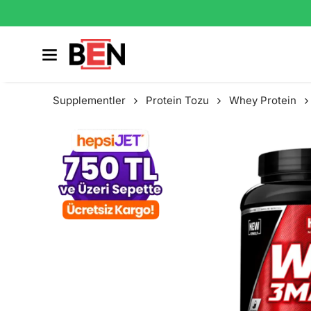
Supplementler
Protein Tozu
Whey Protein