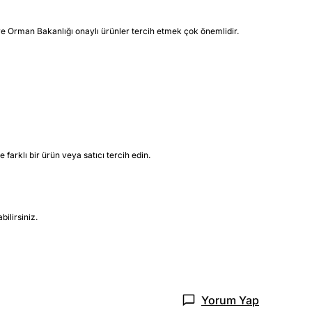
m ve Orman Bakanlığı onaylı ürünler tercih etmek çok önemlidir.
farklı bir ürün veya satıcı tercih edin.
ilirsiniz.
Yorum Yap