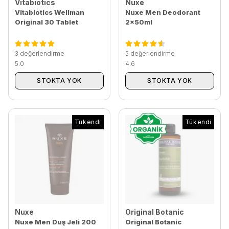
Vitabiotics
Nuxe
Vitabiotics Wellman
Nuxe Men Deodorant
Original 30 Tablet
2x50ml
3 değerlendirme
5 değerlendirme
5.0
4.6
STOKTA YOK
STOKTA YOK
Tükendi
Tükendi
Nuxe
Original Botanic
Nuxe Men Duş Jeli 200
Original Botanic