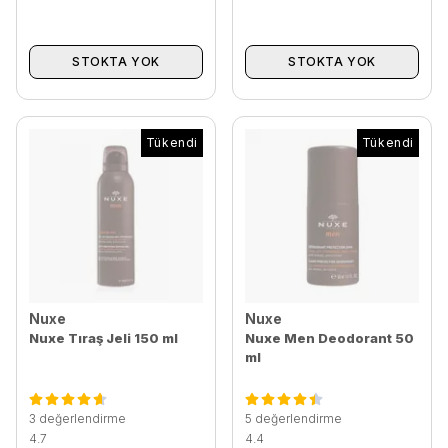
STOKTA YOK
STOKTA YOK
Tükendi
Tükendi
Nuxe
Nuxe
Nuxe Tıraş Jeli 150 ml
Nuxe Men Deodorant 50
ml
3 değerlendirme
5 değerlendirme
4.7
4.4