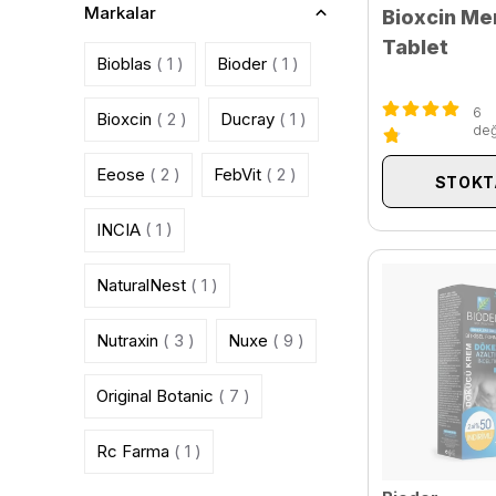
Markalar
Bioxcin Me
Tablet
Bioblas
( 1 )
Bioder
( 1 )
6
Bioxcin
( 2 )
Ducray
( 1 )
değ
Eeose
( 2 )
FebVit
( 2 )
STOKT
INCIA
( 1 )
NaturalNest
( 1 )
Nutraxin
( 3 )
Nuxe
( 9 )
Original Botanic
( 7 )
Rc Farma
( 1 )