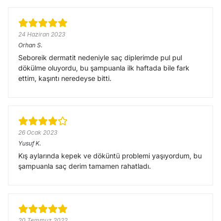
24 Haziran 2023
Orhan
S.
Seboreik dermatit nedeniyle saç diplerimde pul pul
dökülme oluyordu, bu şampuanla ilk haftada bile fark
ettim, kaşıntı neredeyse bitti.
26 Ocak 2023
Yusuf
K.
Kış aylarında kepek ve döküntü problemi yaşıyordum, bu
şampuanla saç derim tamamen rahatladı.
20 Temmuz 2022