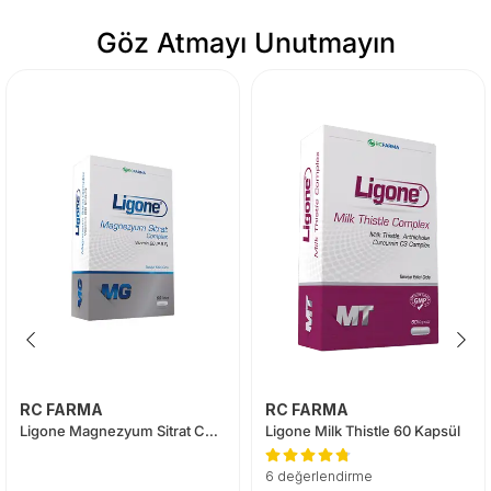
Göz Atmayı Unutmayın
RC FARMA
RC FARMA
Ligone Magnezyum Sitrat Complex 60 Tablet
Ligone Milk Thistle 60 Kapsül
6 değerlendirme