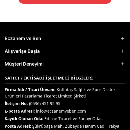
Eczanem ve Ben
Alışverişe Başla
Müşteri Deneyimi
SATICI / İKTISADI İŞLETMECI BILGILERI
Firma Adı / Ticari Ünvanı:
Kutlutaş Sağlık ve Spor Destek
Ürünleri Pazarlama Ticaret Limited Şirketi
İletişim No:
(0536) 451 95 95
E-posta Adresi:
info@eczanemveben.com
Kayıtlı Olunan Oda:
Edirne Ticaret ve Sanayi Odası
Posta Adresi:
Şükrüpaşa Mah. Zübeyde Hanım Cad. Trakya