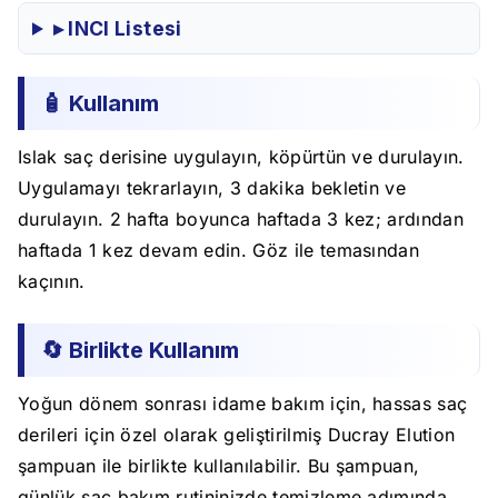
▸ INCI Listesi
🧴 Kullanım
Islak saç derisine uygulayın, köpürtün ve durulayın.
Uygulamayı tekrarlayın, 3 dakika bekletin ve
durulayın. 2 hafta boyunca haftada 3 kez; ardından
haftada 1 kez devam edin. Göz ile temasından
kaçının.
🔄 Birlikte Kullanım
Yoğun dönem sonrası idame bakım için, hassas saç
derileri için özel olarak geliştirilmiş Ducray Elution
şampuan ile birlikte kullanılabilir. Bu şampuan,
günlük saç bakım rutininizde temizleme adımında