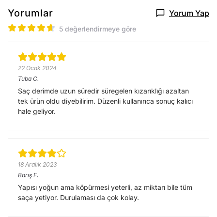
Yorumlar
Yorum Yap
5 değerlendirmeye göre
22 Ocak 2024
Tuba
C.
Saç derimde uzun süredir süregelen kızarıklığı azaltan
tek ürün oldu diyebilirim. Düzenli kullanınca sonuç kalıcı
hale geliyor.
18 Aralık 2023
Barış
F.
Yapısı yoğun ama köpürmesi yeterli, az miktarı bile tüm
saça yetiyor. Durulaması da çok kolay.