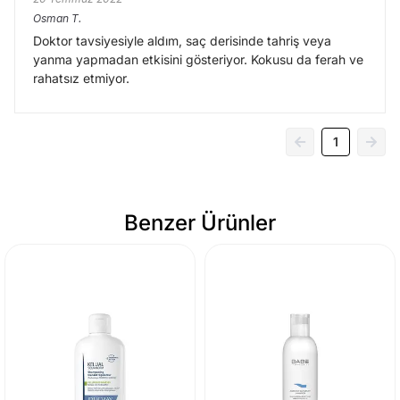
Osman
T.
Doktor tavsiyesiyle aldım, saç derisinde tahriş veya
yanma yapmadan etkisini gösteriyor. Kokusu da ferah ve
rahatsız etmiyor.
1
Benzer Ürünler