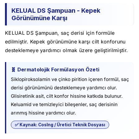
KELUAL DS Şampuan - Kepek
Görünümüne Karşı
KELUAL DS Şampuan, saç derisi için formüle
edilmiştir. Kepek görünümüne karşı cilt konforunu
desteklemeye yardımcı olmak üzere geliştirilmiştir.
🧬 Dermatolojik Formülasyon Özeti
Siklopiroksolamin ve çinko pirition içeren formül, saç
derisi görünümünü desteklemeye yardımcı olur.
Glisiretinik asit, cilt konfor hissine katkıda bulunur.
Keluamid ve temizleyici bileşenler, saç derisinin
arınmış hissine yardımcı olur.
✅ Kaynak: CosIng / Üretici Teknik Dosyası