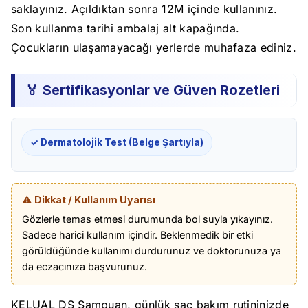
saklayınız. Açıldıktan sonra 12M içinde kullanınız.
Son kullanma tarihi ambalaj alt kapağında.
Çocukların ulaşamayacağı yerlerde muhafaza ediniz.
🏅 Sertifikasyonlar ve Güven Rozetleri
✓ Dermatolojik Test (Belge Şartıyla)
⚠️ Dikkat / Kullanım Uyarısı
Gözlerle temas etmesi durumunda bol suyla yıkayınız.
Sadece harici kullanım içindir. Beklenmedik bir etki
görüldüğünde kullanımı durdurunuz ve doktorunuza ya
da eczacınıza başvurunuz.
KELUAL DS Şampuan, günlük saç bakım rutininizde