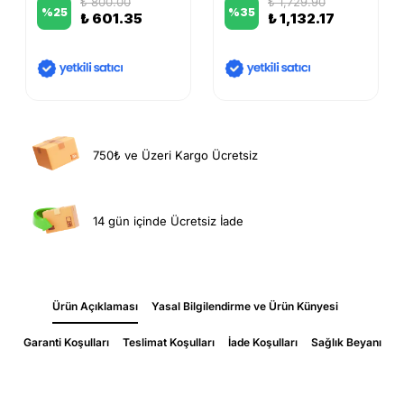
₺ 800.00
₺ 1,729.90
%
25
%
35
₺ 601.35
₺ 1,132.17
750₺ ve Üzeri Kargo Ücretsiz
14 gün içinde Ücretsiz İade
Ürün Açıklaması
Yasal Bilgilendirme ve Ürün Künyesi
Garanti Koşulları
Teslimat Koşulları
İade Koşulları
Sağlık Beyanı