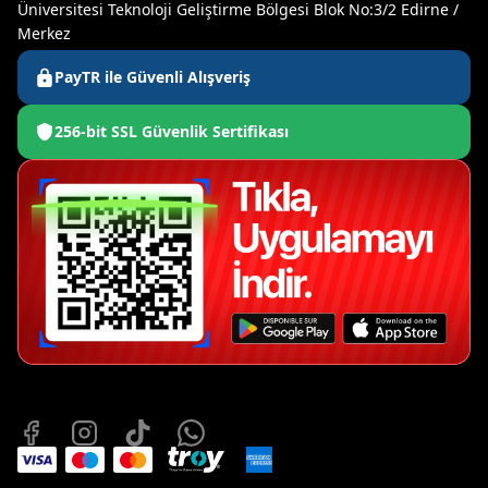
Üniversitesi Teknoloji Geliştirme Bölgesi Blok No:3/2 Edirne /
Merkez
PayTR ile Güvenli Alışveriş
256-bit SSL Güvenlik Sertifikası