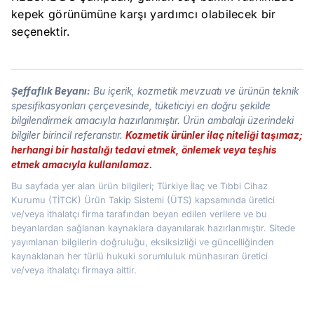
kepek görünümüne karşı yardımcı olabilecek bir
seçenektir.
Şeffaflık Beyanı:
Bu içerik, kozmetik mevzuatı ve ürünün teknik
spesifikasyonları çerçevesinde, tüketiciyi en doğru şekilde
bilgilendirmek amacıyla hazırlanmıştır. Ürün ambalajı üzerindeki
bilgiler birincil referanstır.
Kozmetik ürünler ilaç niteliği taşımaz;
herhangi bir hastalığı tedavi etmek, önlemek veya teşhis
etmek amacıyla kullanılamaz.
Bu sayfada yer alan ürün bilgileri; Türkiye İlaç ve Tıbbi Cihaz
Kurumu (TİTCK) Ürün Takip Sistemi (ÜTS) kapsamında üretici
ve/veya ithalatçı firma tarafından beyan edilen verilere ve bu
beyanlardan sağlanan kaynaklara dayanılarak hazırlanmıştır. Sitede
yayımlanan bilgilerin doğruluğu, eksiksizliği ve güncelliğinden
kaynaklanan her türlü hukuki sorumluluk münhasıran üretici
ve/veya ithalatçı firmaya aittir.