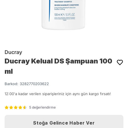
Ducray
Ducray Kelual DS Şampuan 100
ml
Barkod
:
3282770203622
12:00'a kadar verilen siparişleriniz için aynı gün kargo fırsatı!
5 değerlendirme
Stoğa Gelince Haber Ver