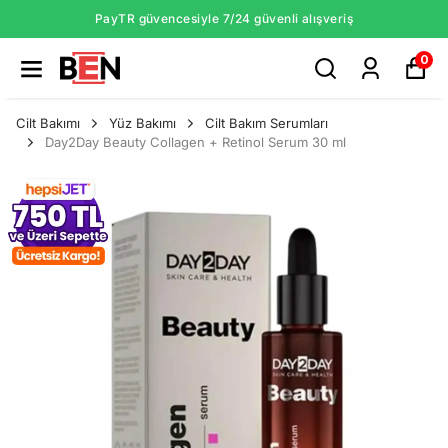
PayTR güvencesiyle 7/24 güvenli alışveriş
0
Cilt Bakımı
Yüz Bakımı
Cilt Bakım Serumları
Day2Day Beauty Collagen + Retinol Serum 30 ml