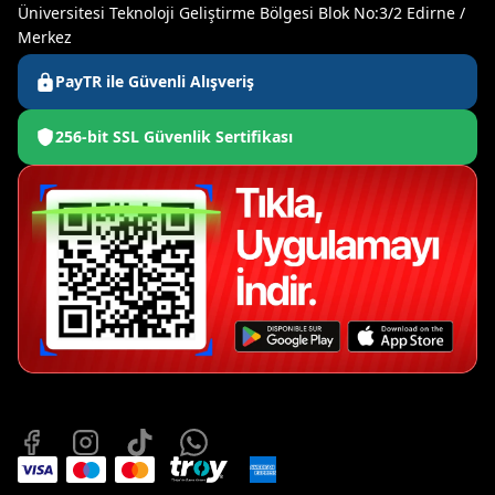
Üniversitesi Teknoloji Geliştirme Bölgesi Blok No:3/2 Edirne /
Merkez
PayTR ile Güvenli Alışveriş
256-bit SSL Güvenlik Sertifikası