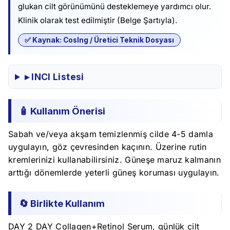
glukan cilt görünümünü desteklemeye yardımcı olur.
Klinik olarak test edilmiştir (Belge Şartıyla).
✅ Kaynak: CosIng / Üretici Teknik Dosyası
▸ INCI Listesi
🧴 Kullanım Önerisi
Sabah ve/veya akşam temizlenmiş cilde 4-5 damla
uygulayın, göz çevresinden kaçının. Üzerine rutin
kremlerinizi kullanabilirsiniz. Güneşe maruz kalmanın
arttığı dönemlerde yeterli güneş koruması uygulayın.
🔄 Birlikte Kullanım
DAY 2 DAY Collagen+Retinol Serum, günlük cilt