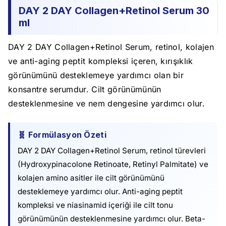
DAY 2 DAY Collagen+Retinol Serum 30
ml
DAY 2 DAY Collagen+Retinol Serum, retinol, kolajen
ve anti-aging peptit kompleksi içeren, kırışıklık
görünümünü desteklemeye yardımcı olan bir
konsantre serumdur. Cilt görünümünün
desteklenmesine ve nem dengesine yardımcı olur.
🧬 Formülasyon Özeti
DAY 2 DAY Collagen+Retinol Serum, retinol türevleri
(Hydroxypinacolone Retinoate, Retinyl Palmitate) ve
kolajen amino asitler ile cilt görünümünü
desteklemeye yardımcı olur. Anti-aging peptit
kompleksi ve niasinamid içeriği ile cilt tonu
görünümünün desteklenmesine yardımcı olur. Beta-