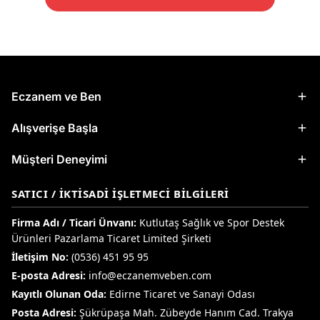
Eczanem ve Ben
Alışverişe Başla
Müşteri Deneyimi
SATICI / İKTISADI İŞLETMECI BILGILERI
Firma Adı / Ticari Ünvanı:
Kutlutaş Sağlık ve Spor Destek
Ürünleri Pazarlama Ticaret Limited Şirketi
İletişim No:
(0536) 451 95 95
E-posta Adresi:
info@eczanemveben.com
Kayıtlı Olunan Oda:
Edirne Ticaret ve Sanayi Odası
Posta Adresi:
Şükrüpaşa Mah. Zübeyde Hanım Cad. Trakya