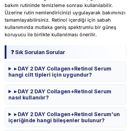
bakım rutininde temizleme sonrası kullanılabilir.
Üzerine rutin nemlendiricinizi uygulayarak bakımınızı
tamamlayabilirsiniz. Retinol içerdiği için sabah
kullanımında mutlaka geniş spektrumlu bir güneş
koruyucu ile birlikte kullanılması önerilir.
❓ Sık Sorulan Sorular
▸ DAY 2 DAY Collagen+Retinol Serum
hangi cilt tipleri için uygundur?
▸ DAY 2 DAY Collagen+Retinol Serum
nasıl kullanılır?
▸ DAY 2 DAY Collagen+Retinol Serum'un
içeriğinde hangi bileşenler bulunur?