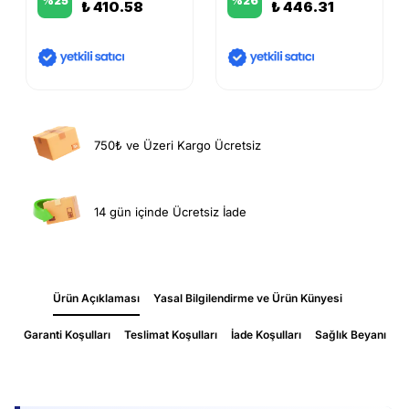
%
25
%
26
₺ 410.58
₺ 446.31
750₺ ve Üzeri Kargo Ücretsiz
14 gün içinde Ücretsiz İade
Ürün Açıklaması
Yasal Bilgilendirme ve Ürün Künyesi
Garanti Koşulları
Teslimat Koşulları
İade Koşulları
Sağlık Beyanı