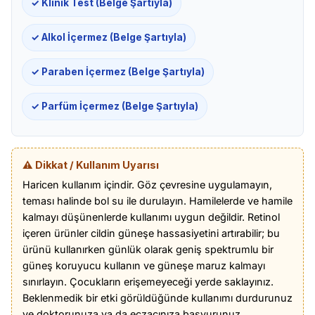
✓ Klinik Test (Belge Şartıyla)
✓ Alkol İçermez (Belge Şartıyla)
✓ Paraben İçermez (Belge Şartıyla)
✓ Parfüm İçermez (Belge Şartıyla)
⚠️ Dikkat / Kullanım Uyarısı
Haricen kullanım içindir. Göz çevresine uygulamayın,
teması halinde bol su ile durulayın. Hamilelerde ve hamile
kalmayı düşünenlerde kullanımı uygun değildir. Retinol
içeren ürünler cildin güneşe hassasiyetini artırabilir; bu
ürünü kullanırken günlük olarak geniş spektrumlu bir
güneş koruyucu kullanın ve güneşe maruz kalmayı
sınırlayın. Çocukların erişemeyeceği yerde saklayınız.
Beklenmedik bir etki görüldüğünde kullanımı durdurunuz
ve doktorunuza ya da eczacınıza başvurunuz.