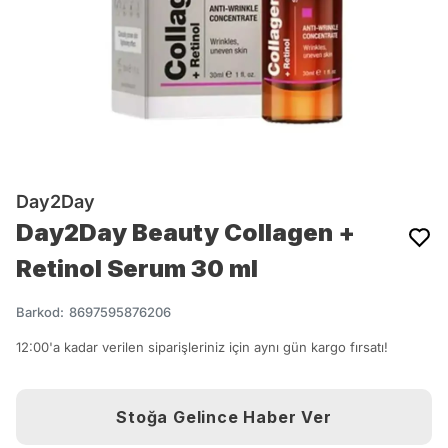
Day2Day
Day2Day Beauty Collagen +
Retinol Serum 30 ml
Barkod
:
8697595876206
12:00'a kadar verilen siparişleriniz için aynı gün kargo fırsatı!
Stoğa Gelince Haber Ver