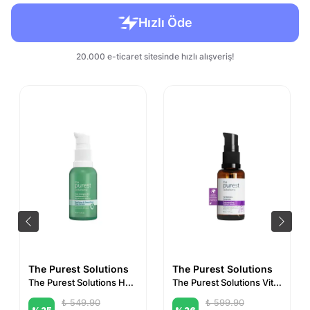
The Purest Solutions
The Purest Solutions
The Purest Solutions Hassas Ciltler için Kızarıklık Karşıtı Cica Serum 30 ml
The Purest Solutions Vita-A Rejuvenating Retinol Serum (%1 Retinol + Ceramide)
₺ 549.90
₺ 599.90