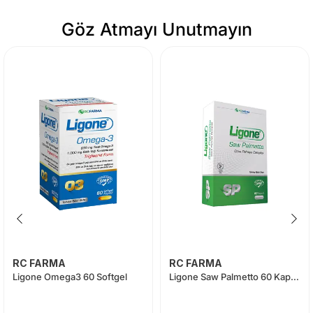
Göz Atmayı Unutmayın
RC FARMA
RC FARMA
Ligone Omega3 60 Softgel
Ligone Saw Palmetto 60 Kapsül