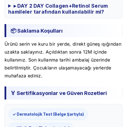
▸ DAY 2 DAY Collagen+Retinol Serum
hamileler tarafından kullanılabilir mi?
📦 Saklama Koşulları
Ürünü serin ve kuru bir yerde, direkt güneş ışığından
uzakta saklayınız. Açıldıktan sonra 12M içinde
kullanınız. Son kullanma tarihi ambalaj üzerinde
belirtilmiştir. Çocukların ulaşamayacağı yerlerde
muhafaza ediniz.
🏅 Sertifikasyonlar ve Güven Rozetleri
✓ Dermatolojik Test (Belge Şartıyla)