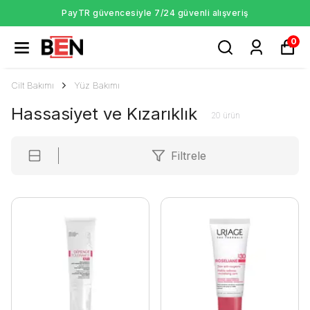
PayTR güvencesiyle 7/24 güvenli alışveriş
0
Cilt Bakımı
Yüz Bakımı
Hassasiyet ve Kızarıklık
20
ürün
Filtrele