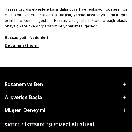
Hassas cilt, dış etkenlere karşı daha duyarlı ve reaksiyon gösteren bir
cilt tipidir. Genellikle kızarıklık, kaşıntı, yanma hissi veya kuruluk gibi
belirtilerle kendini gösterir. Hassas cilt, çeşitli faktörlere bağlı olarak
ortaya çıkabilir ve doğru bakım ile yönetilmesi gerekir.
Hassasiyetin Nedenleri
Devamını Göster
Eczanem ve Ben
Alışverişe Başla
Müşteri Deneyimi
SATICI / İKTISADI İŞLETMECI BILGILERI