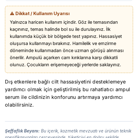
⚠️ Dikkat / Kullanım Uyarısı
Yalnızca haricen kullanım içindir. Göz ile temasından
kaçınınız, temas halinde bol su ile durulayınız. İlk
kullanımda küçük bir bölgede test yapınız. Hassasiyet
oluşursa kullanmayı bırakınız. Hamilelik ve emzirme
döneminde kullanmadan önce uzman görüşü alınması
önerilir. Ampulü açarken cam kırıklarına karşı dikkatli
olunuz. Çocukların erişemeyeceği yerlerde saklayınız.
Dış etkenlere bağlı cilt hassasiyetini desteklemeye
yardımcı olmak için geliştirilmiş bu rahatlatıcı ampul
serum ile cildinizin konforunu artırmaya yardımcı
olabilirsiniz.
Şeffaflık Beyanı:
Bu içerik, kozmetik mevzuatı ve ürünün teknik
spesifikasyonları çerçevesinde, tüketiciyi en doğru şekilde