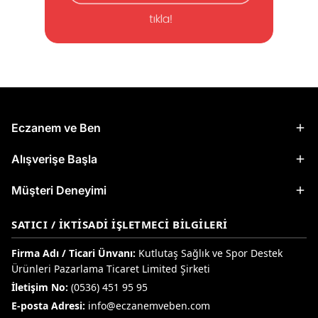
Eczanem ve Ben
Alışverişe Başla
Müşteri Deneyimi
SATICI / İKTISADI İŞLETMECI BILGILERI
Firma Adı / Ticari Ünvanı:
Kutlutaş Sağlık ve Spor Destek
Ürünleri Pazarlama Ticaret Limited Şirketi
İletişim No:
(0536) 451 95 95
E-posta Adresi:
info@eczanemveben.com