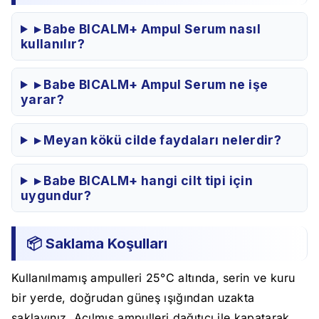
▸ Babe BICALM+ Ampul Serum nasıl
kullanılır?
▸ Babe BICALM+ Ampul Serum ne işe
yarar?
▸ Meyan kökü cilde faydaları nelerdir?
▸ Babe BICALM+ hangi cilt tipi için
uygundur?
📦 Saklama Koşulları
Kullanılmamış ampulleri 25°C altında, serin ve kuru
bir yerde, doğrudan güneş ışığından uzakta
saklayınız. Açılmış ampulleri dağıtıcı ile kapatarak