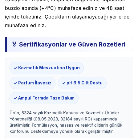
buzdolabında (+4°C) muhafaza ediniz ve 48 saat
içinde tüketiniz. Çocukların ulaşamayacağı yerlerde
muhafaza ediniz.
🏅 Sertifikasyonlar ve Güven Rozetleri
✓ Kozmetik Mevzuatına Uygun
✓ Parfüm İlavesiz
✓ pH 6.5 Cilt Dostu
✓ Ampul Formda Taze Bakım
Ürün, 5324 sayılı Kozmetik Kanunu ve Kozmetik Ürünler
Yönetmeliği (08.05.2023, 32184 sayılı RG) kapsamında
üretilmiştir. Formülasyon, hassas ve reaktif ciltlerin günlük
konforunu desteklemeye yönelik olarak geliştirilmiştir.