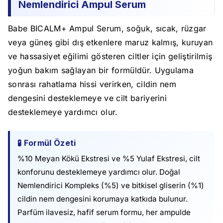
Nemlendirici Ampul Serum
Babe BICALM+ Ampul Serum, soğuk, sıcak, rüzgar
veya güneş gibi dış etkenlere maruz kalmış, kuruyan
ve hassasiyet eğilimi gösteren ciltler için geliştirilmiş
yoğun bakım sağlayan bir formüldür. Uygulama
sonrası rahatlama hissi verirken, cildin nem
dengesini desteklemeye ve cilt bariyerini
desteklemeye yardımcı olur.
🧪 Formül Özeti
%10 Meyan Kökü Ekstresi ve %5 Yulaf Ekstresi, cilt
konforunu desteklemeye yardımcı olur. Doğal
Nemlendirici Kompleks (%5) ve bitkisel gliserin (%1)
cildin nem dengesini korumaya katkıda bulunur.
Parfüm ilavesiz, hafif serum formu, her ampulde