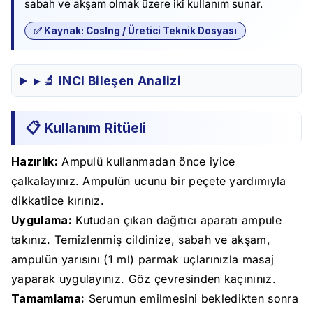
sabah ve akşam olmak üzere iki kullanım sunar.
✅ Kaynak: CosIng / Üretici Teknik Dosyası
▸ 🔬 INCI Bileşen Analizi
📋 Kullanım Ritüeli
Hazırlık:
Ampulü kullanmadan önce iyice
çalkalayınız. Ampulün ucunu bir peçete yardımıyla
dikkatlice kırınız.
Uygulama:
Kutudan çıkan dağıtıcı aparatı ampule
takınız. Temizlenmiş cildinize, sabah ve akşam,
ampulün yarısını (1 ml) parmak uçlarınızla masaj
yaparak uygulayınız. Göz çevresinden kaçınınız.
Tamamlama:
Serumun emilmesini bekledikten sonra