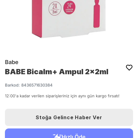
Babe
BABE Bicalm+ Ampul 2x2ml
Barkod
:
8436571630384
12:00'a kadar verilen siparişleriniz için aynı gün kargo fırsatı!
Stoğa Gelince Haber Ver