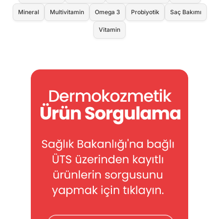
Mineral
Multivitamin
Omega 3
Probiyotik
Saç Bakımı
Vitamin