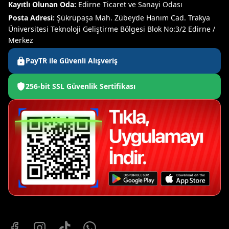
Kayıtlı Olunan Oda:
Edirne Ticaret ve Sanayi Odası
Posta Adresi:
Şükrüpaşa Mah. Zübeyde Hanım Cad. Trakya
Üniversitesi Teknoloji Geliştirme Bölgesi Blok No:3/2 Edirne /
Merkez
PayTR ile Güvenli Alışveriş
256-bit SSL Güvenlik Sertifikası