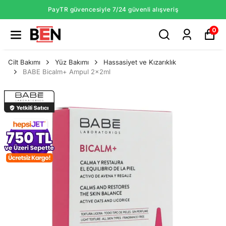
PayTR güvencesiyle 7/24 güvenli alışveriş
0
Cilt Bakımı
Yüz Bakımı
Hassasiyet ve Kızarıklık
BABE Bicalm+ Ampul 2x2ml