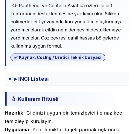
%5 Panthenol ve Centella Asiatica özleri ile cilt
konforunun desteklenmesine yardımcı olur. Silikon
polimerler cilt yüzeyinde koruyucu film oluşturmaya
yardımcı olarak cildin nem dengesini desteklemeye
yardımcı olur. Göz çevresi dahil hassas bölgelerde
kullanıma uygun formül.
✅ Kaynak: CosIng / Üretici Teknik Dosyası
▸ INCI Listesi
💧 Kullanım Ritüeli
Hazırlık:
Cildinizi uygun bir temizleyici ile nazikçe
temizleyip kurulayın.
Uygulama:
Yeterli miktarda jeli parmak uçlarınıza