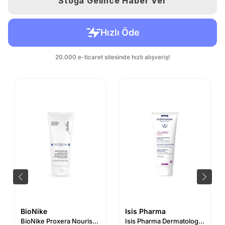
Stoğa Gelince Haber Ver
BioNike
Isis Pharma
BioNike Proxera Nourishing Hand Cream 75 ml
Isis Pharma Dermatologie Cicapro Cream 100 ml