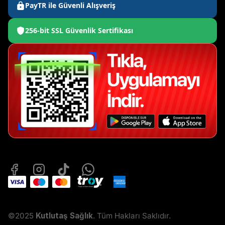
PayTR ile Güvenli Alışveriş
256-bit SSL Güvenlik Sertifikası
©2025
Kutlutaş Sağlık
. Tüm Hakları Saklıdır.