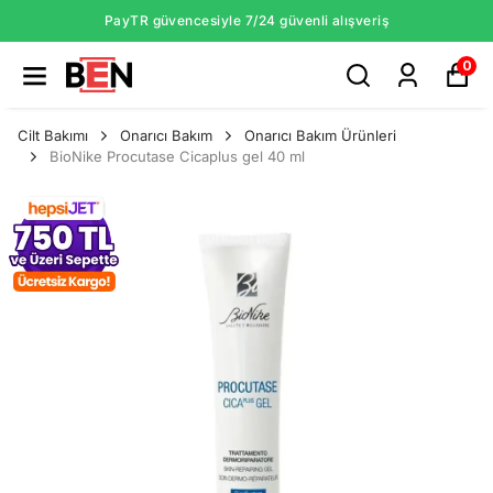
PayTR güvencesiyle 7/24 güvenli alışveriş
0
Cilt Bakımı
Onarıcı Bakım
Onarıcı Bakım Ürünleri
BioNike Procutase Cicaplus gel 40 ml