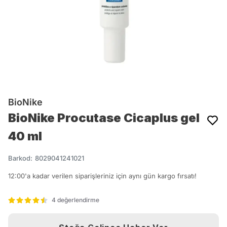
BioNike
BioNike Procutase Cicaplus gel
40 ml
Barkod
:
8029041241021
12:00'a kadar verilen siparişleriniz için aynı gün kargo fırsatı!
4 değerlendirme