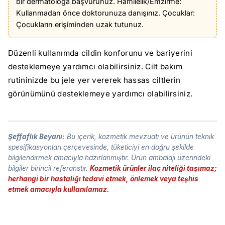
bir dermatoloğa başvurunuz. Hamilelik/Emzirme:
Kullanmadan önce doktorunuza danışınız. Çocuklar:
Çocukların erişiminden uzak tutunuz.
Düzenli kullanımda cildin konforunu ve bariyerini
desteklemeye yardımcı olabilirsiniz. Cilt bakım
rutininizde bu jele yer vererek hassas ciltlerin
görünümünü desteklemeye yardımcı olabilirsiniz.
Şeffaflık Beyanı:
Bu içerik, kozmetik mevzuatı ve ürünün teknik
spesifikasyonları çerçevesinde, tüketiciyi en doğru şekilde
bilgilendirmek amacıyla hazırlanmıştır. Ürün ambalajı üzerindeki
bilgiler birincil referanstır.
Kozmetik ürünler ilaç niteliği taşımaz;
herhangi bir hastalığı tedavi etmek, önlemek veya teşhis
etmek amacıyla kullanılamaz.