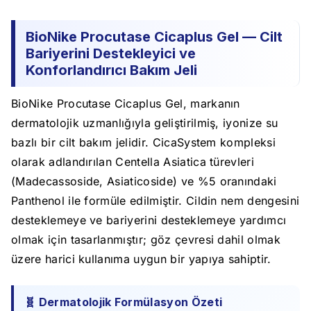
BioNike Procutase Cicaplus Gel — Cilt
Bariyerini Destekleyici ve
Konforlandırıcı Bakım Jeli
BioNike Procutase Cicaplus Gel, markanın
dermatolojik uzmanlığıyla geliştirilmiş, iyonize su
bazlı bir cilt bakım jelidir. CicaSystem kompleksi
olarak adlandırılan Centella Asiatica türevleri
(Madecassoside, Asiaticoside) ve %5 oranındaki
Panthenol ile formüle edilmiştir. Cildin nem dengesini
desteklemeye ve bariyerini desteklemeye yardımcı
olmak için tasarlanmıştır; göz çevresi dahil olmak
üzere harici kullanıma uygun bir yapıya sahiptir.
🧬 Dermatolojik Formülasyon Özeti