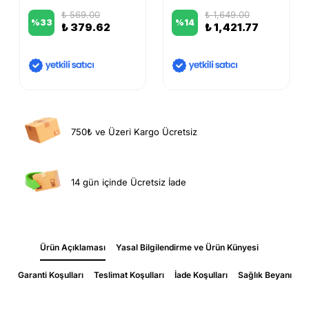
₺ 569.00
₺ 1,649.00
%
33
%
14
₺ 379.62
₺ 1,421.77
750₺ ve Üzeri Kargo Ücretsiz
14 gün içinde Ücretsiz İade
Ürün Açıklaması
Yasal Bilgilendirme ve Ürün Künyesi
Garanti Koşulları
Teslimat Koşulları
İade Koşulları
Sağlık Beyanı