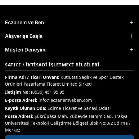
Eczanem ve Ben
Alışverişe Başla
Müşteri Deneyimi
SATICI / İKTISADI İŞLETMECI BILGILERI
Firma Adı / Ticari Ünvanı:
Kutlutaş Sağlık ve Spor Destek
Ürünleri Pazarlama Ticaret Limited Şirketi
İletişim No:
(0536) 451 95 95
E-posta Adresi:
info@eczanemveben.com
Kayıtlı Olunan Oda:
Edirne Ticaret ve Sanayi Odası
Posta Adresi:
Şükrüpaşa Mah. Zübeyde Hanım Cad. Trakya
Üniversitesi Teknoloji Geliştirme Bölgesi Blok No:3/2 Edirne /
Merkez