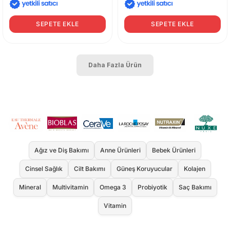
SEPETE EKLE
SEPETE EKLE
Daha Fazla Ürün
Ağız ve Diş Bakımı
Anne Ürünleri
Bebek Ürünleri
Cinsel Sağlık
Cilt Bakımı
Güneş Koruyucular
Kolajen
Mineral
Multivitamin
Omega 3
Probiyotik
Saç Bakımı
Vitamin