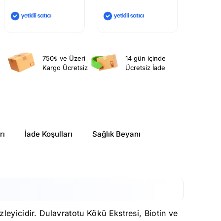
750₺ ve Üzeri
14 gün içinde
Kargo Ücretsiz
Ücretsiz İade
rı
İade Koşulları
Sağlık Beyanı
leyicidir. Dulavratotu Kökü Ekstresi, Biotin ve