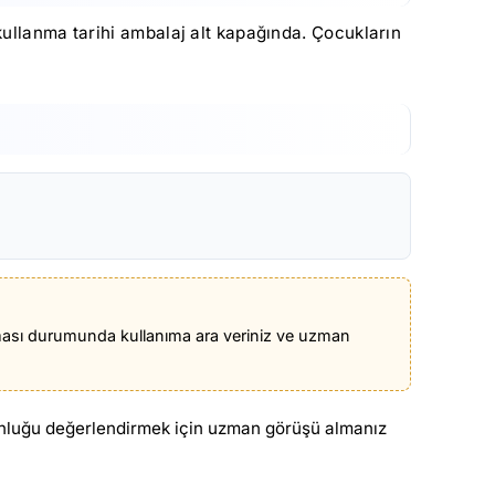
kullanma tarihi ambalaj alt kapağında. Çocukların
luşması durumunda kullanıma ara veriniz ve uzman
gunluğu değerlendirmek için uzman görüşü almanız