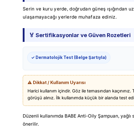
Serin ve kuru yerde, doğrudan güneş ışığından uza
ulaşamayacağı yerlerde muhafaza ediniz.
🏅 Sertifikasyonlar ve Güven Rozetleri
✓ Dermatolojik Test (Belge Şartıyla)
⚠️ Dikkat / Kullanım Uyarısı
Harici kullanım içindir. Göz ile temasından kaçınınız
görüşü alınız. İlk kullanımda küçük bir alanda test edil
Düzenli kullanımda BABE Anti-Oily Şampuan, yağlı s
önerilir.