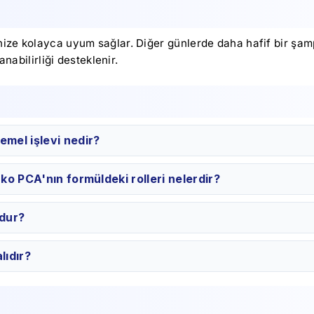
ize kolayca uyum sağlar. Diğer günlerde daha hafif bir şamp
nabilirliği desteklenir.
emel işlevi nedir?
ko PCA'nın formüldeki rolleri nelerdir?
ndur?
lıdır?