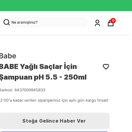
0
Babe
BABE Yağlı Saçlar İçin
Şampuan pH 5.5 - 250ml
Barkod
:
8437000945833
12:00'a kadar verilen siparişleriniz için aynı gün kargo fırsatı!
Stoğa Gelince Haber Ver