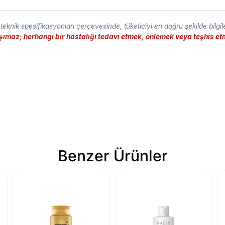
eknik spesifikasyonları çerçevesinde, tüketiciyi en doğru şekilde bilgi
taşımaz; herhangi bir hastalığı tedavi etmek, önlemek veya teşhis 
Benzer Ürünler