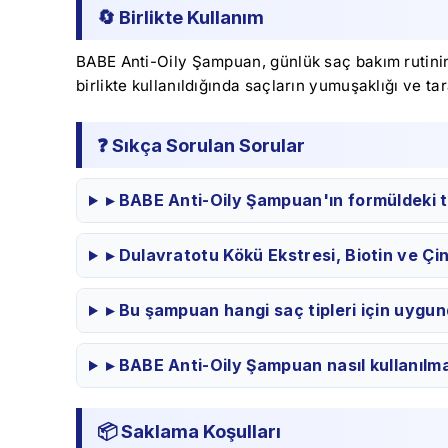
🔄 Birlikte Kullanım
BABE Anti-Oily Şampuan, günlük saç bakım rutinin
birlikte kullanıldığında saçların yumuşaklığı ve tara
❓ Sıkça Sorulan Sorular
▸ BABE Anti-Oily Şampuan'ın formüldeki t
▸ Dulavratotu Kökü Ekstresi, Biotin ve Çin
▸ Bu şampuan hangi saç tipleri için uygu
▸ BABE Anti-Oily Şampuan nasıl kullanılma
📦 Saklama Koşulları