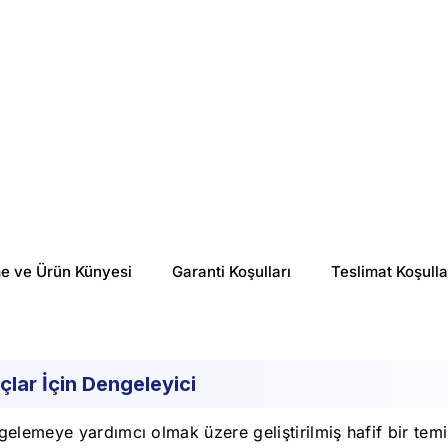
me ve Ürün Künyesi
Garanti Koşulları
Teslimat Koşulla
lar İçin Dengeleyici
elemeye yardımcı olmak üzere geliştirilmiş hafif bir temiz