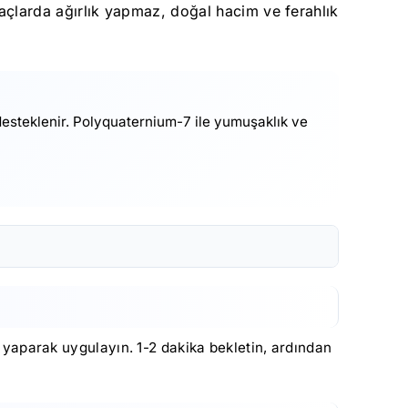
çlarda ağırlık yapmaz, doğal hacim ve ferahlık
desteklenir. Polyquaternium-7 ile yumuşaklık ve
j yaparak uygulayın. 1-2 dakika bekletin, ardından