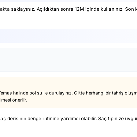
kta saklayınız. Açıldıktan sonra 12M içinde kullanınız. Son 
. Temas halinde bol su ile durulayınız. Ciltte herhangi bir tahriş o
mesi önerilir.
aç derisinin denge rutinine yardımcı olabilir. Saç tipinize uy