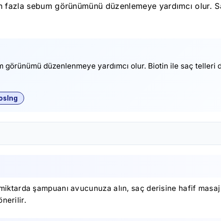
en fazla sebum görünümünü düzenlemeye yardımcı olur. Sa
 görünümü düzenlenmeye yardımcı olur. Biotin ile saç telleri 
osIng
erli miktarda şampuanı avucunuza alın, saç derisine hafif masa
nerilir.