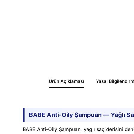
Ürün Açıklaması
Yasal Bilgilendir
BABE Anti-Oily Şampuan — Yağlı Saç
BABE Anti-Oily Şampuan, yağlı saç derisini deng