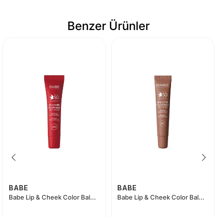
Benzer Ürünler
BABE
BABE
Babe Lip & Cheek Color Balm SPF 50 (Red)
Babe Lip & Cheek Color Balm SPF 50 (Mocha)