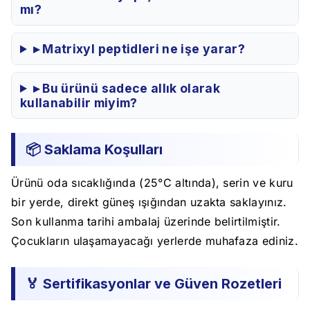
mı?
▸ Matrixyl peptidleri ne işe yarar?
▸ Bu ürünü sadece allık olarak
kullanabilir miyim?
📦 Saklama Koşulları
Ürünü oda sıcaklığında (25°C altında), serin ve kuru
bir yerde, direkt güneş ışığından uzakta saklayınız.
Son kullanma tarihi ambalaj üzerinde belirtilmiştir.
Çocukların ulaşamayacağı yerlerde muhafaza ediniz.
🏅 Sertifikasyonlar ve Güven Rozetleri