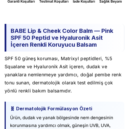
Garanti Koşulları
Teslimat Koşulları
İade Koşulları
Sağlık Beyanı
BABE Lip & Cheek Color Balm — Pink
SPF 50 Peptid ve Hyaluronik Asit
İçeren Renkli Koruyucu Balsam
SPF 50 güneş koruması, Matrixyl peptidleri, %5
Squalane ve Hyaluronik Asit içeren, dudak ve
yanaklara nemlenmeye yardımcı, doğal pembe renk
tonu sunan, dermatolojik olarak test edilmiş çok
yönlü renkli bakım balsamıdır.
🧬 Dermatolojik Formülasyon Özeti
Ürün, dudak ve yanak bölgesinde nem dengesinin
korunmasına yardımcı olmak, güneşin UVB, UVA,