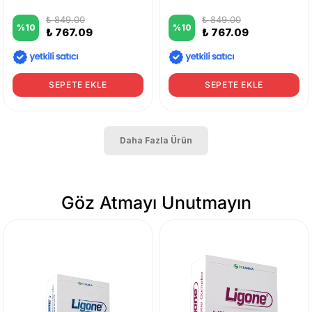
₺ 849.00
₺ 849.00
%
10
%
10
₺ 767.09
₺ 767.09
SEPETE EKLE
SEPETE EKLE
Daha Fazla Ürün
Göz Atmayı Unutmayın