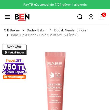
PayTR güvencesiyle 7/24 güvenli alışveriş
0
Cilt Bakımı
Dudak Bakımı
Dudak Nemlendiriciler
Babe Lip & Cheek Color Balm SPF 50 (Pink)