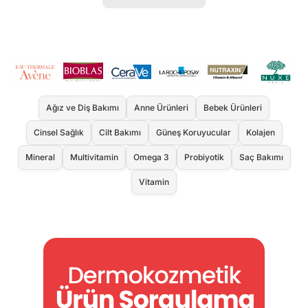
Ağız ve Diş Bakımı
Anne Ürünleri
Bebek Ürünleri
Cinsel Sağlık
Cilt Bakımı
Güneş Koruyucular
Kolajen
Mineral
Multivitamin
Omega 3
Probiyotik
Saç Bakımı
Vitamin