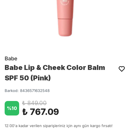
Babe
Babe Lip & Cheek Color Balm
SPF 50 (Pink)
Barkod
:
8436571632548
₺ 849.00
%
10
₺ 767.09
12:00'a kadar verilen siparişleriniz için aynı gün kargo fırsatı!