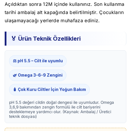
Açıldıktan sonra 12M içinde kullanınız. Son kullanma
tarihi ambalaj alt kapağında belirtilmiştir. Çocukların
ulaşamayacağı yerlerde muhafaza ediniz.
🏅 Ürün Teknik Özellikleri
⚖️ pH 5.5 – Cilt ile uyumlu
🌿 Omega 3-6-9 Zengini
🧴 Çok Kuru Ciltler İçin Yoğun Bakım
pH 5.5 değeri cildin doğal dengesi ile uyumludur. Omega
3,6,9 bakımından zengin formülü ile cilt bariyerini
desteklemeye yardımcı olur. (Kaynak: Ambalaj / Üretici
teknik dosyası)