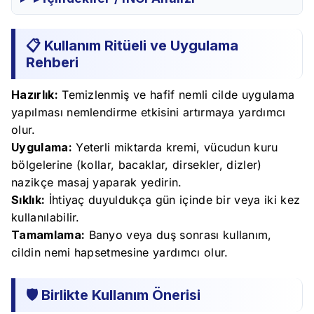
📋 Kullanım Ritüeli ve Uygulama
Rehberi
Hazırlık:
Temizlenmiş ve hafif nemli cilde uygulama
yapılması nemlendirme etkisini artırmaya yardımcı
olur.
Uygulama:
Yeterli miktarda kremi, vücudun kuru
bölgelerine (kollar, bacaklar, dirsekler, dizler)
nazikçe masaj yaparak yedirin.
Sıklık:
İhtiyaç duyuldukça gün içinde bir veya iki kez
kullanılabilir.
Tamamlama:
Banyo veya duş sonrası kullanım,
cildin nemi hapsetmesine yardımcı olur.
🛡️ Birlikte Kullanım Önerisi