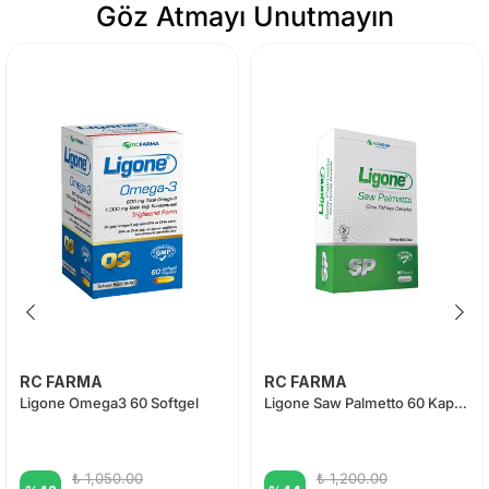
Göz Atmayı Unutmayın
RC FARMA
RC FARMA
Ligone Omega3 60 Softgel
Ligone Saw Palmetto 60 Kapsül
₺ 1,050.00
₺ 1,200.00