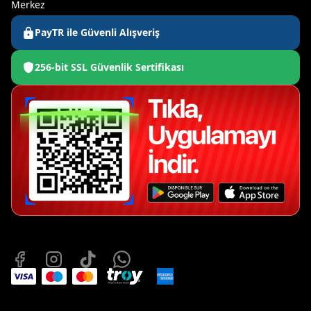
Merkez
PayTR ile Güvenli Alışveriş
256-bit SSL Güvenlik Sertifikası