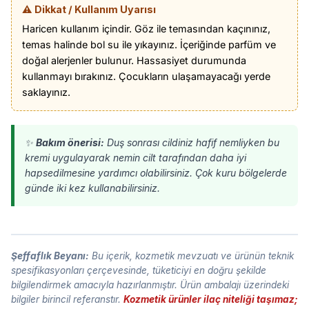
⚠️ Dikkat / Kullanım Uyarısı
Haricen kullanım içindir. Göz ile temasından kaçınınız,
temas halinde bol su ile yıkayınız. İçeriğinde parfüm ve
doğal alerjenler bulunur. Hassasiyet durumunda
kullanmayı bırakınız. Çocukların ulaşamayacağı yerde
saklayınız.
✨
Bakım önerisi:
Duş sonrası cildiniz hafif nemliyken bu
kremi uygulayarak nemin cilt tarafından daha iyi
hapsedilmesine yardımcı olabilirsiniz. Çok kuru bölgelerde
günde iki kez kullanabilirsiniz.
Şeffaflık Beyanı:
Bu içerik, kozmetik mevzuatı ve ürünün teknik
spesifikasyonları çerçevesinde, tüketiciyi en doğru şekilde
bilgilendirmek amacıyla hazırlanmıştır. Ürün ambalajı üzerindeki
bilgiler birincil referanstır.
Kozmetik ürünler ilaç niteliği taşımaz;