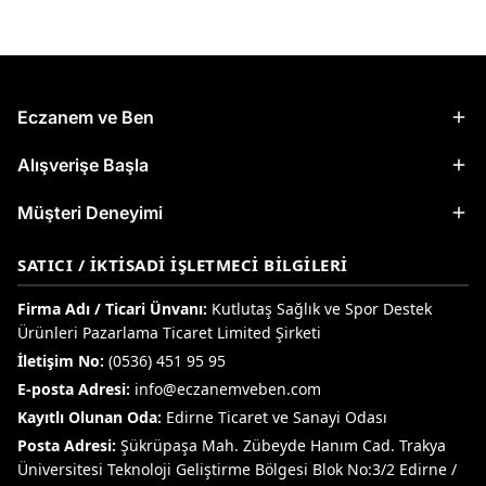
Eczanem ve Ben
Alışverişe Başla
Müşteri Deneyimi
SATICI / İKTISADI İŞLETMECI BILGILERI
Firma Adı / Ticari Ünvanı:
Kutlutaş Sağlık ve Spor Destek
Ürünleri Pazarlama Ticaret Limited Şirketi
İletişim No:
(0536) 451 95 95
E-posta Adresi:
info@eczanemveben.com
Kayıtlı Olunan Oda:
Edirne Ticaret ve Sanayi Odası
Posta Adresi:
Şükrüpaşa Mah. Zübeyde Hanım Cad. Trakya
Üniversitesi Teknoloji Geliştirme Bölgesi Blok No:3/2 Edirne /