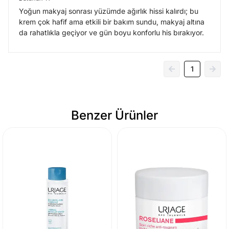
Yoğun makyaj sonrası yüzümde ağırlık hissi kalırdı; bu
krem çok hafif ama etkili bir bakım sundu, makyaj altına
da rahatlıkla geçiyor ve gün boyu konforlu his bırakıyor.
1
Benzer Ürünler