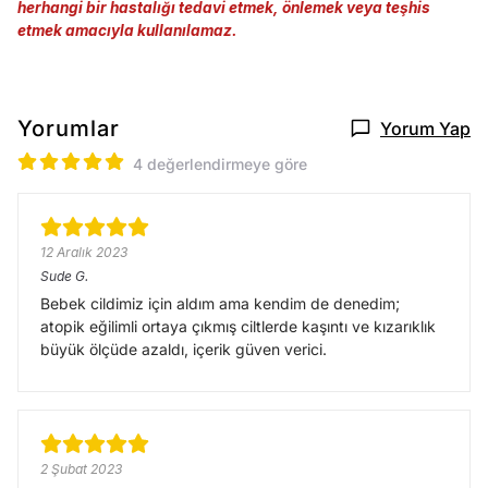
herhangi bir hastalığı tedavi etmek, önlemek veya teşhis
etmek amacıyla kullanılamaz.
Yorumlar
Yorum Yap
4 değerlendirmeye göre
12 Aralık 2023
Sude
G.
Bebek cildimiz için aldım ama kendim de denedim;
atopik eğilimli ortaya çıkmış ciltlerde kaşıntı ve kızarıklık
büyük ölçüde azaldı, içerik güven verici.
2 Şubat 2023