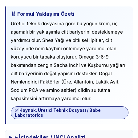
🧬 Formül Yaklaşımı Özeti
Üretici teknik dosyasına göre bu yoğun krem, üç
aşamalı bir yaklaşımla cilt bariyerini desteklemeye
yardımcı olur. Shea Yağı ve bitkisel lipitler, cilt
yüzeyinde nem kaybını önlemeye yardımcı olan
koruyucu bir tabaka oluşturur. Omega 3-6-9
bakımından zengin Sacha Inchi ve Kuşburnu yağları,
cilt bariyerinin doğal yapısını destekler. Doğal
Nemlendirici Faktörler (Üre, Allantoin, Laktik Asit,
Sodium PCA ve amino asitler) cildin su tutma
kapasitesini artırmaya yardımcı olur.
✅ Kaynak: Üretici Teknik Dosyası / Babe
Laboratorios
▸ İçindekiler / INCI Analizi