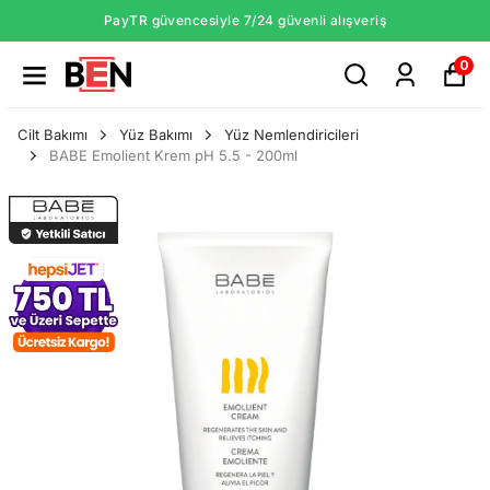
PayTR güvencesiyle 7/24 güvenli alışveriş
0
Cilt Bakımı
Yüz Bakımı
Yüz Nemlendiricileri
BABE Emolient Krem pH 5.5 - 200ml