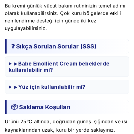
Bu kremi günlük vücut bakım rutininizin temel adımı
olarak kullanabilirsiniz. Çok kuru bölgelerde etkili
nemlendirme desteği için günde iki kez
uygulayabilirsiniz.
❓ Sıkça Sorulan Sorular (SSS)
▸ Babe Emollient Cream bebeklerde
kullanılabilir mi?
▸ Yüz için kullanılabilir mi?
📦 Saklama Koşulları
Ürünü 25°C altında, doğrudan güneş ışığından ve ısı
kaynaklarından uzak, kuru bir yerde saklayınız.