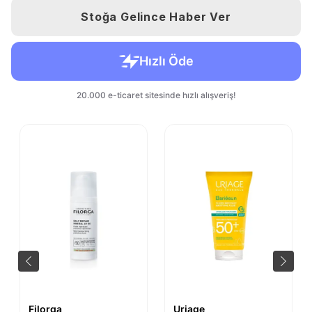
Stoğa Gelince Haber Ver
Filorga
Uriage