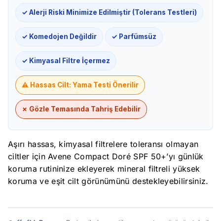
✓ Alerji Riski Minimize Edilmiştir (Tolerans Testleri)
✓ Komedojen Değildir
✓ Parfümsüz
✓ Kimyasal Filtre İçermez
⚠️ Hassas Cilt: Yama Testi Önerilir
✗ Gözle Temasında Tahriş Edebilir
Aşırı hassas, kimyasal filtrelere toleransı olmayan
ciltler için Avene Compact Doré SPF 50+’yı günlük
koruma rutininize ekleyerek mineral filtreli yüksek
koruma ve eşit cilt görünümünü destekleyebilirsiniz.