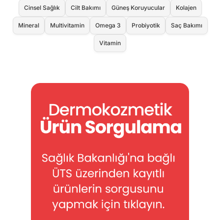
Cinsel Sağlık
Cilt Bakımı
Güneş Koruyucular
Kolajen
Mineral
Multivitamin
Omega 3
Probiyotik
Saç Bakımı
Vitamin