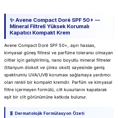
✨ Avene Compact Doré SPF 50+ —
Mineral Filtreli Yüksek Korumalı
Kapatıcı Kompakt Krem
Avene Compact Doré SPF 50+, aşırı hassas,
kimyasal güneş filtresi ve parfüme toleransı olmayan
ciltler için geliştirilmiş, nano boyutlu mineral filtreler
(titanyum dioksit ve çinko oksit) sayesinde geniş
spektrumlu UVA/UVB koruması sağlamaya yardımcı
olan renkli bir kompakt kremdir. Parfüm ve kimyasal
filtre içermeyen formülü, cilt kusurlarını kapatarak
eşit bir cilt görünümüne katkıda bulunur.
🧬 Dermatolojik Formülasyon Özeti