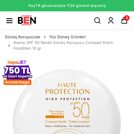
PayTR güvencesiyle 7/24 güvenli alışveriş
0
Güneş Koruyucular
Yüz Güneş Ürünleri
Avene SPF 50 Renkli Güneş Koruyucu Compact Krem
Fondöten 10 gr