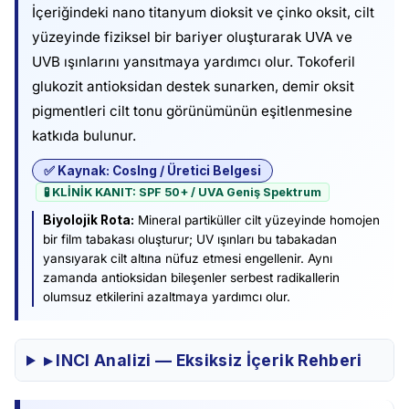
İçeriğindeki nano titanyum dioksit ve çinko oksit, cilt
yüzeyinde fiziksel bir bariyer oluşturarak UVA ve
UVB ışınlarını yansıtmaya yardımcı olur. Tokoferil
glukozit antioksidan destek sunarken, demir oksit
pigmentleri cilt tonu görünümünün eşitlenmesine
katkıda bulunur.
✅ Kaynak: CosIng / Üretici Belgesi
🧪 KLİNİK KANIT: SPF 50+ / UVA Geniş Spektrum
Biyolojik Rota:
Mineral partiküller cilt yüzeyinde homojen
bir film tabakası oluşturur; UV ışınları bu tabakadan
yansıyarak cilt altına nüfuz etmesi engellenir. Aynı
zamanda antioksidan bileşenler serbest radikallerin
olumsuz etkilerini azaltmaya yardımcı olur.
▸ INCI Analizi — Eksiksiz İçerik Rehberi