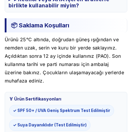
birlikte kullanabilir miyim?
📦 Saklama Koşulları
Ürünü 25°C altında, doğrudan güneş ışığından ve
nemden uzak, serin ve kuru bir yerde saklayınız.
Açıldıktan sonra 12 ay içinde kullanınız (PAO). Son
kullanma tarihi ve parti numarası için ambalaj
üzerine bakınız. Çocukların ulaşamayacağı yerlerde
muhafaza ediniz.
🏅 Ürün Sertifikasyonları
✓ SPF 50+ / UVA Geniş Spektrum Test Edilmiştir
✓ Suya Dayanıklıdır (Test Edilmiştir)