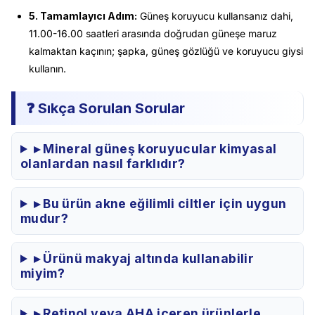
5. Tamamlayıcı Adım:
Güneş koruyucu kullansanız dahi,
11.00-16.00 saatleri arasında doğrudan güneşe maruz
kalmaktan kaçının; şapka, güneş gözlüğü ve koruyucu giysi
kullanın.
❓ Sıkça Sorulan Sorular
▸ Mineral güneş koruyucular kimyasal
olanlardan nasıl farklıdır?
▸ Bu ürün akne eğilimli ciltler için uygun
mudur?
▸ Ürünü makyaj altında kullanabilir
miyim?
▸ Retinol veya AHA içeren ürünlerle