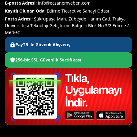
E-posta Adresi:
info@eczanemveben.com
Kayıtlı Olunan Oda:
Edirne Ticaret ve Sanayi Odası
Posta Adresi:
Şükrüpaşa Mah. Zübeyde Hanım Cad. Trakya
Üniversitesi Teknoloji Geliştirme Bölgesi Blok No:3/2 Edirne /
Merkez
PayTR ile Güvenli Alışveriş
256-bit SSL Güvenlik Sertifikası