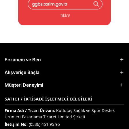
Eczanem ve Ben
Alışverişe Başla
Müşteri Deneyimi
SATICI / İKTISADI İŞLETMECI BILGILERI
Firma Adı / Ticari Ünvanı:
Kutlutaş Sağlık ve Spor Destek
Ürünleri Pazarlama Ticaret Limited Şirketi
İletişim No:
(0536) 451 95 95