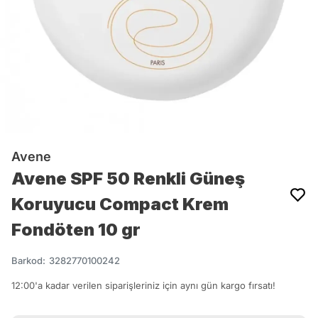
Avene
Avene SPF 50 Renkli Güneş
Koruyucu Compact Krem
Fondöten 10 gr
Barkod
:
3282770100242
12:00'a kadar verilen siparişleriniz için aynı gün kargo fırsatı!