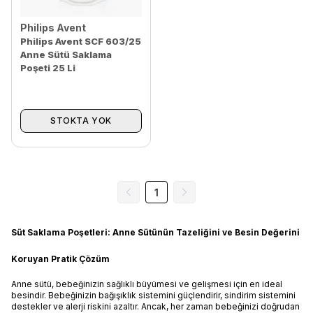
Philips Avent
Philips Avent SCF 603/25
Anne Sütü Saklama
Poşeti 25 Li
STOKTA YOK
1
Süt Saklama Poşetleri: Anne Sütünün Tazeliğini ve Besin Değerini
Koruyan Pratik Çözüm
Anne sütü, bebeğinizin sağlıklı büyümesi ve gelişmesi için en ideal
besindir. Bebeğinizin bağışıklık sistemini güçlendirir, sindirim sistemini
destekler ve alerji riskini azaltır. Ancak, her zaman bebeğinizi doğrudan