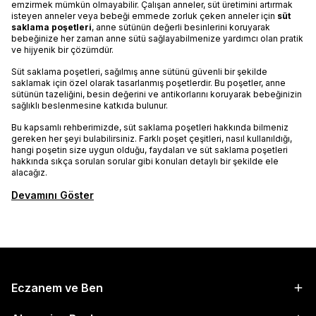
emzirmek mümkün olmayabilir. Çalışan anneler, süt üretimini artırmak
isteyen anneler veya bebeği emmede zorluk çeken anneler için
süt
saklama poşetleri
, anne sütünün değerli besinlerini koruyarak
bebeğinize her zaman anne sütü sağlayabilmenize yardımcı olan pratik
ve hijyenik bir çözümdür.
Süt saklama poşetleri, sağılmış anne sütünü güvenli bir şekilde
saklamak için özel olarak tasarlanmış poşetlerdir. Bu poşetler, anne
sütünün tazeliğini, besin değerini ve antikorlarını koruyarak bebeğinizin
sağlıklı beslenmesine katkıda bulunur.
Bu kapsamlı rehberimizde, süt saklama poşetleri hakkında bilmeniz
gereken her şeyi bulabilirsiniz. Farklı poşet çeşitleri, nasıl kullanıldığı,
hangi poşetin size uygun olduğu, faydaları ve süt saklama poşetleri
hakkında sıkça sorulan sorular gibi konuları detaylı bir şekilde ele
alacağız.
Devamını Göster
Eczanem ve Ben