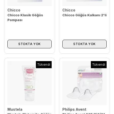
Chicco
Chicco
Chicco Klasik Göğüs
Chicco Göğüs Kalkanı 2'li
Pompası
STOKTA YOK
STOKTA YOK
Tükendi
Tükendi
Mustela
Philips Avent