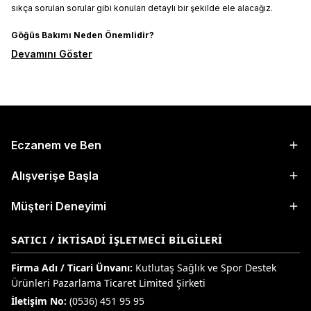
sıkça sorulan sorular gibi konuları detaylı bir şekilde ele alacağız.
Göğüs Bakımı Neden Önemlidir?
Devamını Göster
Eczanem ve Ben
Alışverişe Başla
Müşteri Deneyimi
SATICI / İKTISADI İŞLETMECI BILGILERI
Firma Adı / Ticari Ünvanı:
Kutlutaş Sağlık ve Spor Destek
Ürünleri Pazarlama Ticaret Limited Şirketi
İletişim No:
(0536) 451 95 95