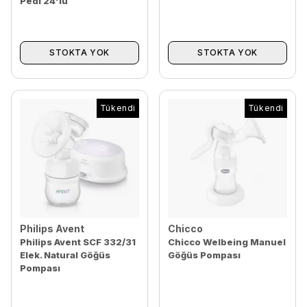
Pedi 24'lü
STOKTA YOK
STOKTA YOK
Tükendi
Tükendi
Philips Avent
Chicco
Philips Avent SCF 332/31
Chicco Welbeing Manuel
Elek. Natural Göğüs
Göğüs Pompası
Pompası