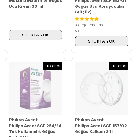
Mustela Maternite Göğüs
Philips Avent SCF 153/01
Ucu Kremi 30 ml
Göğüs Ucu Koruyucular
(Küçük)
3 değerlendirme
5.0
STOKTA YOK
STOKTA YOK
Tükendi
Tükendi
Philips Avent
Philips Avent
Philips Avent SCF 254/24
Philips Avent SCF 157/02
Tek Kullanımlık Göğüs
Göğüs Kalkanı 2'li