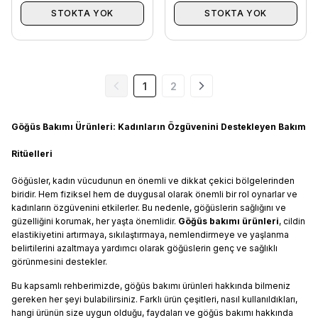
STOKTA YOK
STOKTA YOK
1
2
Göğüs Bakımı Ürünleri: Kadınların Özgüvenini Destekleyen Bakım
Ritüelleri
Göğüsler, kadın vücudunun en önemli ve dikkat çekici bölgelerinden
biridir. Hem fiziksel hem de duygusal olarak önemli bir rol oynarlar ve
kadınların özgüvenini etkilerler. Bu nedenle, göğüslerin sağlığını ve
güzelliğini korumak, her yaşta önemlidir.
Göğüs bakımı ürünleri
, cildin
elastikiyetini artırmaya, sıkılaştırmaya, nemlendirmeye ve yaşlanma
belirtilerini azaltmaya yardımcı olarak göğüslerin genç ve sağlıklı
görünmesini destekler.
Bu kapsamlı rehberimizde, göğüs bakımı ürünleri hakkında bilmeniz
gereken her şeyi bulabilirsiniz. Farklı ürün çeşitleri, nasıl kullanıldıkları,
hangi ürünün size uygun olduğu, faydaları ve göğüs bakımı hakkında