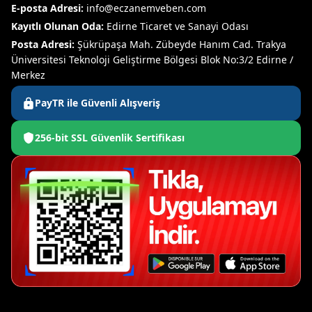
E-posta Adresi:
info@eczanemveben.com
Kayıtlı Olunan Oda:
Edirne Ticaret ve Sanayi Odası
Posta Adresi:
Şükrüpaşa Mah. Zübeyde Hanım Cad. Trakya
Üniversitesi Teknoloji Geliştirme Bölgesi Blok No:3/2 Edirne /
Merkez
PayTR ile Güvenli Alışveriş
256-bit SSL Güvenlik Sertifikası