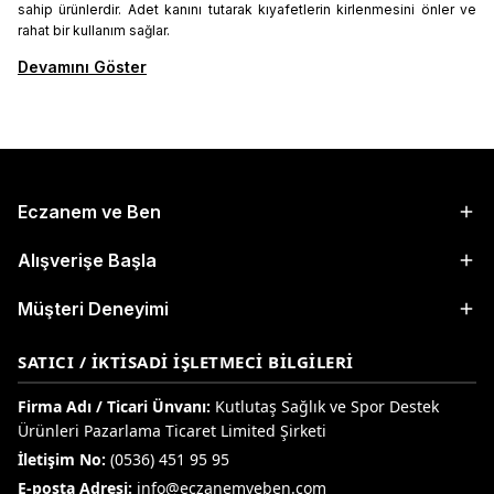
sahip ürünlerdir. Adet kanını tutarak kıyafetlerin kirlenmesini önler ve
rahat bir kullanım sağlar.
Devamını Göster
Eczanem ve Ben
Alışverişe Başla
Müşteri Deneyimi
SATICI / İKTISADI İŞLETMECI BILGILERI
Firma Adı / Ticari Ünvanı:
Kutlutaş Sağlık ve Spor Destek
Ürünleri Pazarlama Ticaret Limited Şirketi
İletişim No:
(0536) 451 95 95
E-posta Adresi:
info@eczanemveben.com