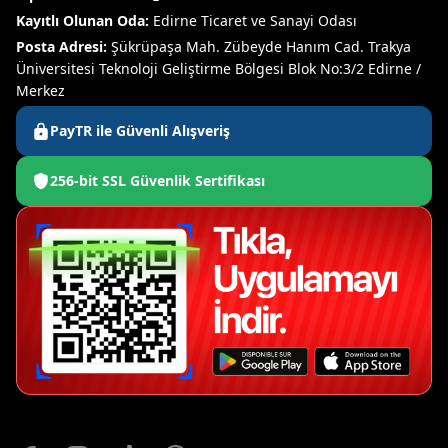
Kayıtlı Olunan Oda:
Edirne Ticaret ve Sanayi Odası
Posta Adresi:
Şükrüpaşa Mah. Zübeyde Hanım Cad. Trakya
Üniversitesi Teknoloji Geliştirme Bölgesi Blok No:3/2 Edirne /
Merkez
PayTR ile Güvenli Alışveriş
256-bit SSL Güvenlik Sertifikası