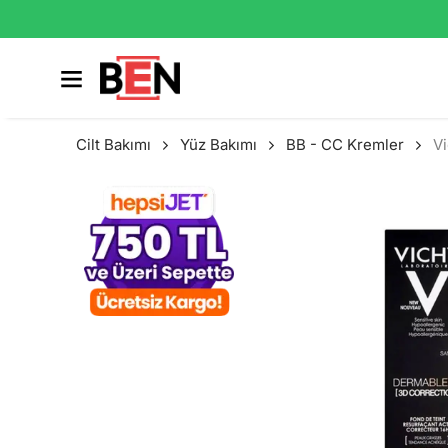
Cilt Bakımı
Yüz Bakımı
BB - CC Kremler
V