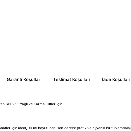
Garanti Koşulları
Teslimat Koşulları
İade Koşulları
n SPF25 - Yağlı ve Karma Ciltler İçin
atler için ideal, 30 ml boyutunda, son derece pratik ve hijyenik bir tüp ambala