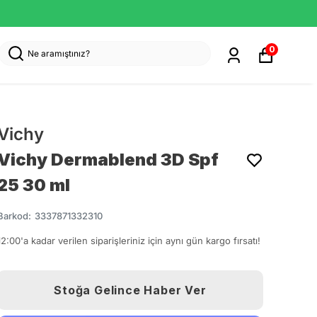
0
Vichy
Vichy Dermablend 3D Spf
25 30 ml
Barkod
:
3337871332310
12:00'a kadar verilen siparişleriniz için aynı gün kargo fırsatı!
Stoğa Gelince Haber Ver