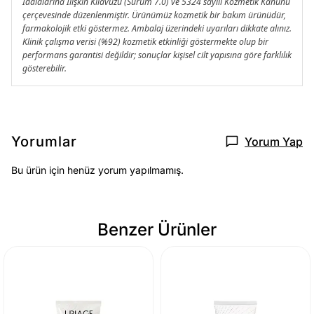
İddialarına İlişkin Kılavuzu (Sürüm 7.0) ve 5324 sayılı Kozmetik Kanunu
çerçevesinde düzenlenmiştir. Ürünümüz kozmetik bir bakım ürünüdür,
farmakolojik etki göstermez. Ambalaj üzerindeki uyarıları dikkate alınız.
Klinik çalışma verisi (%92) kozmetik etkinliği göstermekte olup bir
performans garantisi değildir; sonuçlar kişisel cilt yapısına göre farklılık
gösterebilir.
Yorumlar
Yorum Yap
Bu ürün için henüz yorum yapılmamış.
Benzer Ürünler