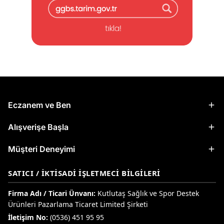
Eczanem ve Ben
Alışverişe Başla
Müşteri Deneyimi
SATICI / İKTISADI İŞLETMECI BILGILERI
Firma Adı / Ticari Ünvanı:
Kutlutaş Sağlık ve Spor Destek
Ürünleri Pazarlama Ticaret Limited Şirketi
İletişim No:
(0536) 451 95 95