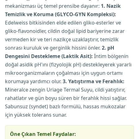
mekanizması üç temel prensibe dayanır:
1. Nazik
Temizlik ve Koruma (GLYCO-GYN Kompleksi):
Edelweiss bitkisinden elde edilen gliko-esterler ve
gliko-flavonoidler, cildin doğal lipid bariyerine zarar
vermeden kir ve teri nazikçe uzaklaştırır, temizlik
sonrası kuruluk ve gerginlik hissini önler.
2. pH
Dengesini Destekleme (Laktik Asit):
İntim bölgenin
doğal asidik pH'ını (fizyolojik pH) destekleyerek yararlı
mikroorganizmaların çoğalması için uygun ortamı
korumaya yardımcı olur.
3. Yatıştırma ve Ferahlık:
Mineralce zengin Uriage Termal Suyu, cildi yatıştırır,
rahatlatır ve gün boyu süren bir ferahlık hissi sağlar.
Sabunsuz (syndet) bazlı formülü, hassas mukozalar
için yüksek tolerans sunar.
Öne Çıkan Temel Faydalar: