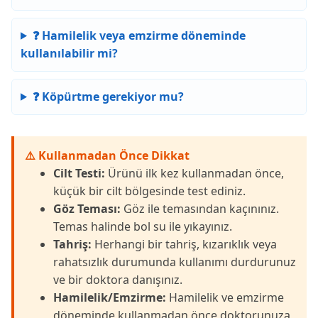
❓ Hamilelik veya emzirme döneminde
kullanılabilir mi?
❓ Köpürtme gerekiyor mu?
⚠️ Kullanmadan Önce Dikkat
Cilt Testi:
Ürünü ilk kez kullanmadan önce,
küçük bir cilt bölgesinde test ediniz.
Göz Teması:
Göz ile temasından kaçınınız.
Temas halinde bol su ile yıkayınız.
Tahriş:
Herhangi bir tahriş, kızarıklık veya
rahatsızlık durumunda kullanımı durdurunuz
ve bir doktora danışınız.
Hamilelik/Emzirme:
Hamilelik ve emzirme
döneminde kullanmadan önce doktorunuza