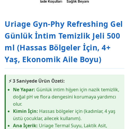
İade Koşulları
Sağlık Beyanı
Uriage Gyn-Phy Refreshing Gel
Günlük İntim Temizlik Jeli 500
ml (Hassas Bölgeler İçin, 4+
Yaş, Ekonomik Aile Boyu)
⚡ 3 Saniyede Ürün Özeti:
Ne Yapar:
Günlük intim hijyen için nazik temizlik,
doğal pH ve flora dengesini korumaya yardımcı
olur.
Kimin İçin:
Hassas bölgeler için (kadınlar, 4 yaş
üstü çocuklar, ailecek kullanım).
Ana İçerik:
Uriage Termal Suyu, Laktik Asit,