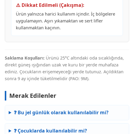
⚠️ Dikkat Edilmeli (Çakışma):
Ürün yalnızca harici kullanım içindir. İç bölgelere
uygulamayın. Aşırı yıkamaktan ve sert lifler
kullanmaktan kaçının.
Saklama Koşulları:
Ürünü 25°C altındaki oda sıcaklığında,
direkt güneş ışığından uzak ve kuru bir yerde muhafaza
ediniz. Çocukların erişemeyeceği yerde tutunuz. Açıldıktan
sonra 9 ay içinde tüketilmelidir (PAO: 9M).
Merak Edilenler
❓ Bu jel günlük olarak kullanılabilir mi?
❓ Çocuklarda kullanılabilir mi?