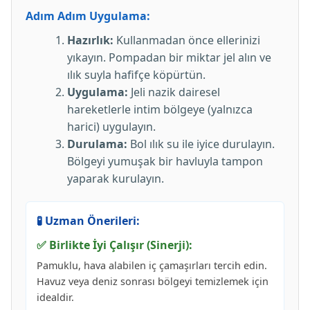
Adım Adım Uygulama:
Hazırlık:
Kullanmadan önce ellerinizi
yıkayın. Pompadan bir miktar jel alın ve
ılık suyla hafifçe köpürtün.
Uygulama:
Jeli nazik dairesel
hareketlerle intim bölgeye (yalnızca
harici) uygulayın.
Durulama:
Bol ılık su ile iyice durulayın.
Bölgeyi yumuşak bir havluyla tampon
yaparak kurulayın.
🧪 Uzman Önerileri:
✅ Birlikte İyi Çalışır (Sinerji):
Pamuklu, hava alabilen iç çamaşırları tercih edin.
Havuz veya deniz sonrası bölgeyi temizlemek için
idealdir.