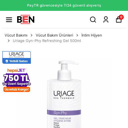
PayTR güvencesiyle 7/24 güvenli alışveriş
0
Vücut Bakımı
Vücut Bakım Ürünleri
İntim Hijyen
Uriage Gyn-Phy Refreshing Gel 500ml