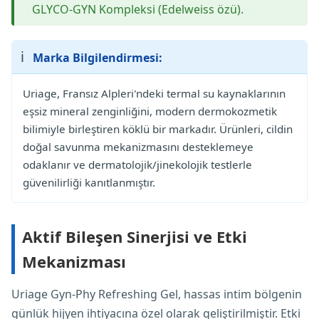
GLYCO-GYN Kompleksi (Edelweiss özü).
ℹ️
Marka Bilgilendirmesi:
Uriage, Fransız Alpleri'ndeki termal su kaynaklarının
eşsiz mineral zenginliğini, modern dermokozmetik
bilimiyle birleştiren köklü bir markadır. Ürünleri, cildin
doğal savunma mekanizmasını desteklemeye
odaklanır ve dermatolojik/jinekolojik testlerle
güvenilirliği kanıtlanmıştır.
Aktif Bileşen Sinerjisi ve Etki
Mekanizması
Uriage Gyn-Phy Refreshing Gel, hassas intim bölgenin
günlük hijyen ihtiyacına özel olarak geliştirilmiştir. Etki