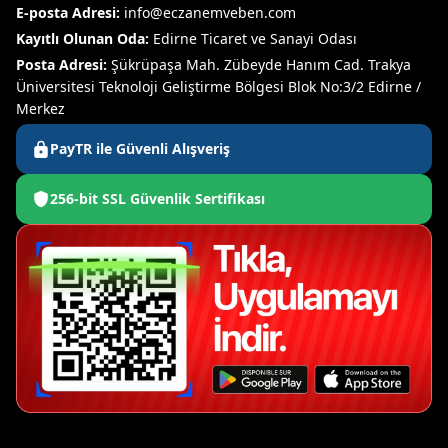
E-posta Adresi:
info@eczanemveben.com
Kayıtlı Olunan Oda:
Edirne Ticaret ve Sanayi Odası
Posta Adresi:
Şükrüpaşa Mah. Zübeyde Hanım Cad. Trakya
Üniversitesi Teknoloji Geliştirme Bölgesi Blok No:3/2 Edirne /
Merkez
PayTR ile Güvenli Alışveriş
256-bit SSL Güvenlik Sertifikası