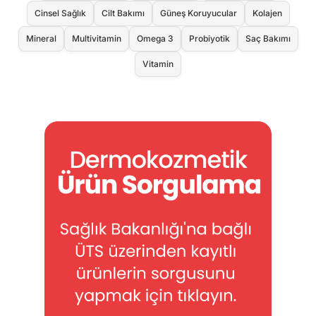
Cinsel Sağlık
Cilt Bakımı
Güneş Koruyucular
Kolajen
Mineral
Multivitamin
Omega 3
Probiyotik
Saç Bakımı
Vitamin