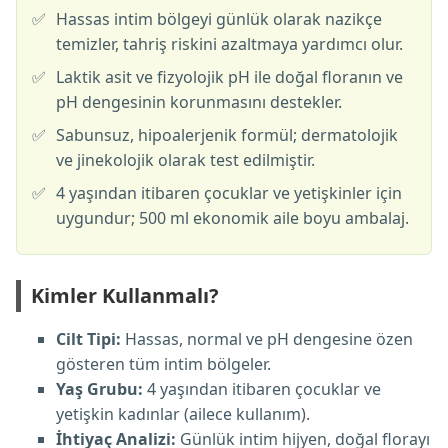
✅
Hassas intim bölgeyi günlük olarak nazikçe
temizler, tahriş riskini azaltmaya yardımcı olur.
✅
Laktik asit ve fizyolojik pH ile doğal floranın ve
pH dengesinin korunmasını destekler.
✅
Sabunsuz, hipoalerjenik formül; dermatolojik
ve jinekolojik olarak test edilmiştir.
✅
4 yaşından itibaren çocuklar ve yetişkinler için
uygundur; 500 ml ekonomik aile boyu ambalaj.
Kimler Kullanmalı?
Cilt Tipi:
Hassas, normal ve pH dengesine özen
gösteren tüm intim bölgeler.
Yaş Grubu:
4 yaşından itibaren çocuklar ve
yetişkin kadınlar (ailece kullanım).
İhtiyaç Analizi:
Günlük intim hijyen, doğal florayı