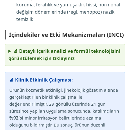
koruma, ferahlık ve yumuşaklık hissi, hormonal
değişim dönemlerinde (regl, menopoz) nazik
temizlik.
İçindekiler ve Etki Mekanizmaları (INCI)
🔬 Detaylı içerik analizi ve formül teknolojisini
görüntülemek için tıklayınız
🔬 Klinik Etkinlik Çalışması:
Ürünün kozmetik etkinliği, jinekolojik gözetim altında
gerçekleştirilen bir klinik çalışma ile
değerlendirilmiştir. 29 gönüllü üzerinde 21 gün
süresince yapılan uygulama sonucunda, katılımcıların
%92'si
minor irritasyon belirtilerinde azalma
olduğunu bildirmiştir. Bu sonuç, ürünün düzenli