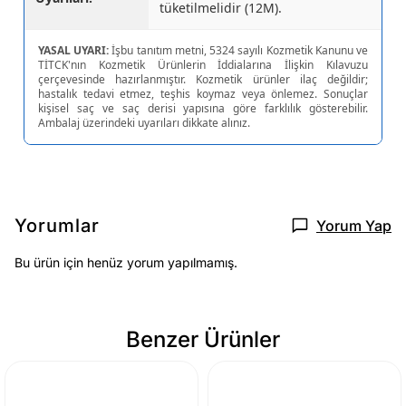
tüketilmelidir (12M).
YASAL UYARI:
İşbu tanıtım metni, 5324 sayılı Kozmetik Kanunu ve
TİTCK'nın Kozmetik Ürünlerin İddialarına İlişkin Kılavuzu
çerçevesinde hazırlanmıştır. Kozmetik ürünler ilaç değildir;
hastalık tedavi etmez, teşhis koymaz veya önlemez. Sonuçlar
kişisel saç ve saç derisi yapısına göre farklılık gösterebilir.
Ambalaj üzerindeki uyarıları dikkate alınız.
Yorumlar
Yorum Yap
Bu ürün için henüz yorum yapılmamış.
Benzer Ürünler