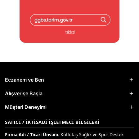
Eczanem ve Ben
Alışverişe Başla
Müşteri Deneyimi
SATICI / İKTISADI İŞLETMECI BILGILERI
Firma Adı / Ticari Ünvanı:
Kutlutaş Sağlık ve Spor Destek