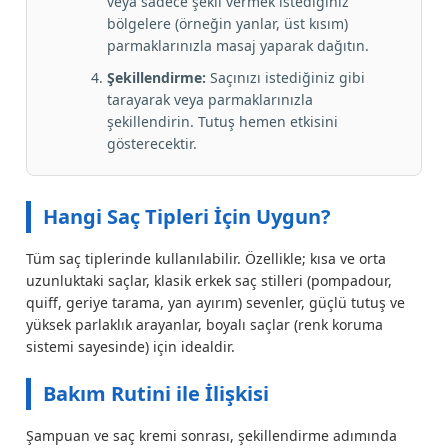
veya sadece şekil vermek istediğiniz
bölgelere (örneğin yanlar, üst kısım)
parmaklarınızla masaj yaparak dağıtın.
Şekillendirme:
Saçınızı istediğiniz gibi
tarayarak veya parmaklarınızla
şekillendirin. Tutuş hemen etkisini
gösterecektir.
Hangi Saç Tipleri İçin Uygun?
Tüm saç tiplerinde kullanılabilir. Özellikle; kısa ve orta
uzunluktaki saçlar, klasik erkek saç stilleri (pompadour,
quiff, geriye tarama, yan ayırım) sevenler, güçlü tutuş ve
yüksek parlaklık arayanlar, boyalı saçlar (renk koruma
sistemi sayesinde) için idealdir.
Bakım Rutini ile İlişkisi
Şampuan ve saç kremi sonrası, şekillendirme adımında