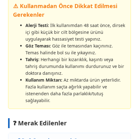
⚠️ Kullanmadan Önce Dikkat Edilmesi
Gerekenler
Alerji Testi:
İlk kullanımdan 48 saat önce, dirsek
içi gibi küçük bir cilt bölgesine ürünü
uygulayarak hassasiyet testi yapınız.
Göz Teması:
Göz ile temasından kaçınınız.
Temas halinde bol su ile yıkayınız.
Tahriş:
Herhangi bir kızarıklık, kaşıntı veya
tahriş durumunda kullanımı durdurunuz ve bir
doktora danışınız.
Kullanım Miktarı:
Az miktarda ürün yeterlidir.
Fazla kullanım saçta ağırlık yapabilir ve
istenenden daha fazla parlaklık/tutuş
sağlayabilir.
❓ Merak Edilenler