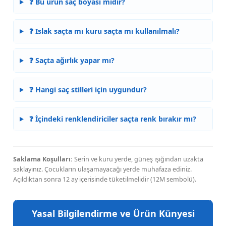
❓ Bu ürün saç boyası mıdır?
❓ Islak saçta mı kuru saçta mı kullanılmalı?
❓ Saçta ağırlık yapar mı?
❓ Hangi saç stilleri için uygundur?
❓ İçindeki renklendiriciler saçta renk bırakır mı?
Saklama Koşulları:
Serin ve kuru yerde, güneş ışığından uzakta
saklayınız. Çocukların ulaşamayacağı yerde muhafaza ediniz.
Açıldıktan sonra 12 ay içerisinde tüketilmelidir (12M sembolü).
Yasal Bilgilendirme ve Ürün Künyesi