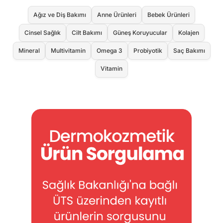
Ağız ve Diş Bakımı
Anne Ürünleri
Bebek Ürünleri
Cinsel Sağlık
Cilt Bakımı
Güneş Koruyucular
Kolajen
Mineral
Multivitamin
Omega 3
Probiyotik
Saç Bakımı
Vitamin