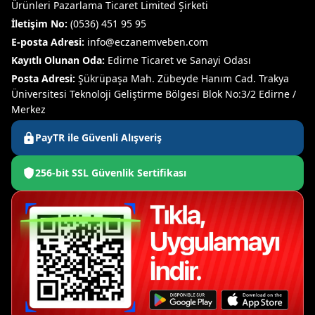
Ürünleri Pazarlama Ticaret Limited Şirketi
İletişim No:
(0536) 451 95 95
E-posta Adresi:
info@eczanemveben.com
Kayıtlı Olunan Oda:
Edirne Ticaret ve Sanayi Odası
Posta Adresi:
Şükrüpaşa Mah. Zübeyde Hanım Cad. Trakya
Üniversitesi Teknoloji Geliştirme Bölgesi Blok No:3/2 Edirne /
Merkez
PayTR ile Güvenli Alışveriş
256-bit SSL Güvenlik Sertifikası