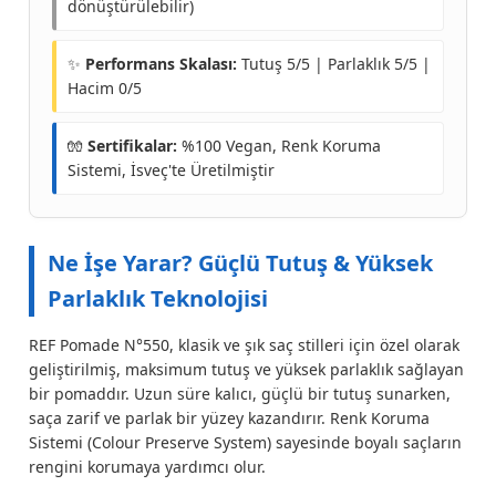
dönüştürülebilir)
✨
Performans Skalası:
Tutuş 5/5 | Parlaklık 5/5 |
Hacim 0/5
🧤
Sertifikalar:
%100 Vegan, Renk Koruma
Sistemi, İsveç'te Üretilmiştir
Ne İşe Yarar? Güçlü Tutuş & Yüksek
Parlaklık Teknolojisi
REF Pomade N°550, klasik ve şık saç stilleri için özel olarak
geliştirilmiş, maksimum tutuş ve yüksek parlaklık sağlayan
bir pomaddır. Uzun süre kalıcı, güçlü bir tutuş sunarken,
saça zarif ve parlak bir yüzey kazandırır. Renk Koruma
Sistemi (Colour Preserve System) sayesinde boyalı saçların
rengini korumaya yardımcı olur.