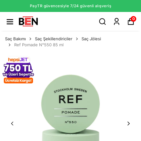
PayTR güvencesiyle 7/24 güvenli alışveriş
0
Saç Bakımı
Saç Şekillendiriciler
Saç Jölesi
Ref Pomade N°550 85 ml