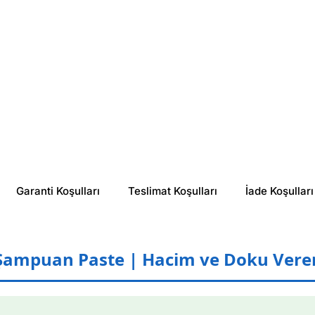
Garanti Koşulları
Teslimat Koşulları
İade Koşulları
Şampuan Paste | Hacim ve Doku Vere