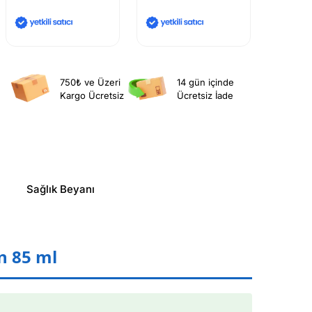
750₺ ve Üzeri
14 gün içinde
Kargo Ücretsiz
Ücretsiz İade
Sağlık Beyanı
n 85 ml