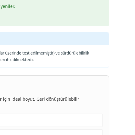
yeniler.
 üzerinde test edilmemiştir) ve sürdürülebilirlik
 tercih edilmektedir.
 için ideal boyut. Geri dönüştürülebilir