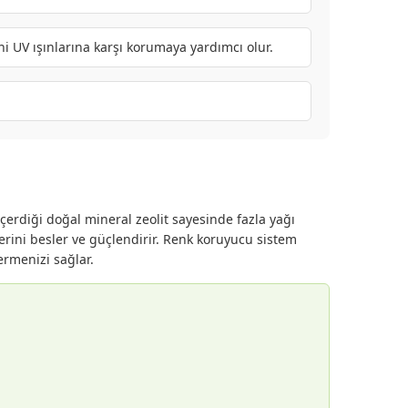
ni UV ışınlarına karşı korumaya yardımcı olur.
çerdiği doğal mineral zeolit sayesinde fazla yağı
lerini besler ve güçlendirir. Renk koruyucu sistem
ermenizi sağlar.