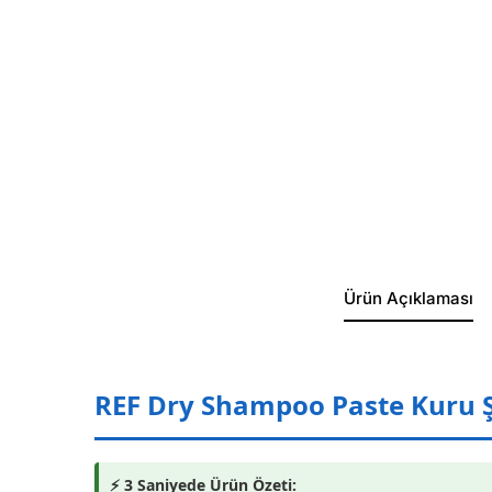
Ürün Açıklaması
REF Dry Shampoo Paste Kuru 
⚡ 3 Saniyede Ürün Özeti: