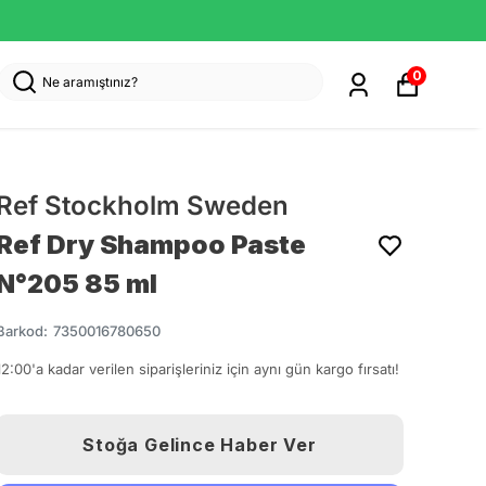
0
Ref Stockholm Sweden
Ref Dry Shampoo Paste
N°205 85 ml
Barkod
:
7350016780650
12:00'a kadar verilen siparişleriniz için aynı gün kargo fırsatı!
Stoğa Gelince Haber Ver