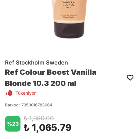
Ref Stockholm Sweden
Ref Colour Boost Vanilla
Blonde 10.3 200 ml
Tükeniyor
Barkod
:
7350016783064
₺ 1,390.00
%
23
₺ 1,065.79