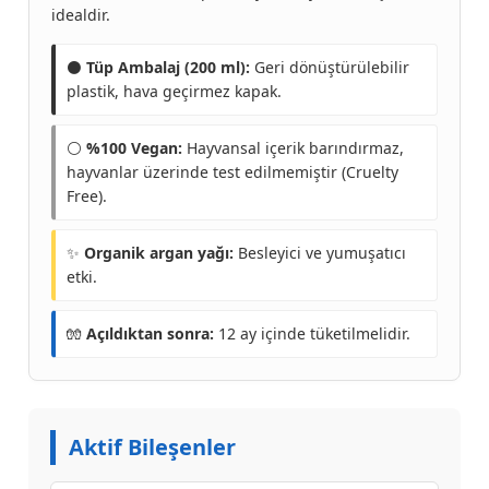
idealdir.
⚫
Tüp Ambalaj (200 ml):
Geri dönüştürülebilir
plastik, hava geçirmez kapak.
⚪
%100 Vegan:
Hayvansal içerik barındırmaz,
hayvanlar üzerinde test edilmemiştir (Cruelty
Free).
✨
Organik argan yağı:
Besleyici ve yumuşatıcı
etki.
🧤
Açıldıktan sonra:
12 ay içinde tüketilmelidir.
Aktif Bileşenler