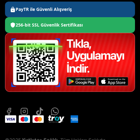
PayTR ile Güvenli Alışveriş
256-bit SSL Güvenlik Sertifikası