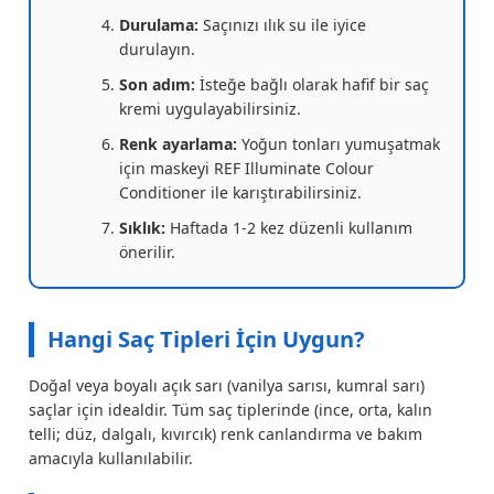
Durulama:
Saçınızı ılık su ile iyice
durulayın.
Son adım:
İsteğe bağlı olarak hafif bir saç
kremi uygulayabilirsiniz.
Renk ayarlama:
Yoğun tonları yumuşatmak
için maskeyi REF Illuminate Colour
Conditioner ile karıştırabilirsiniz.
Sıklık:
Haftada 1-2 kez düzenli kullanım
önerilir.
Hangi Saç Tipleri İçin Uygun?
Doğal veya boyalı açık sarı (vanilya sarısı, kumral sarı)
saçlar için idealdir. Tüm saç tiplerinde (ince, orta, kalın
telli; düz, dalgalı, kıvırcık) renk canlandırma ve bakım
amacıyla kullanılabilir.