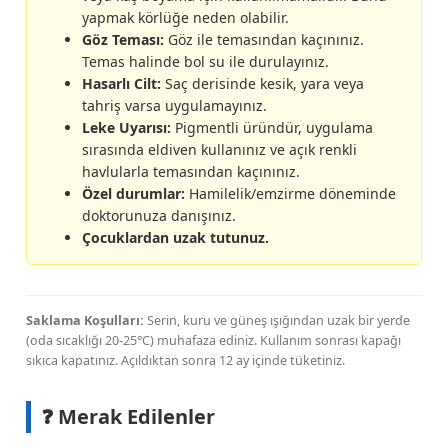
yapmak körlüğe neden olabilir.
Göz Teması:
Göz ile temasından kaçınınız.
Temas halinde bol su ile durulayınız.
Hasarlı Cilt:
Saç derisinde kesik, yara veya
tahriş varsa uygulamayınız.
Leke Uyarısı:
Pigmentli üründür, uygulama
sırasında eldiven kullanınız ve açık renkli
havlularla temasından kaçınınız.
Özel durumlar:
Hamilelik/emzirme döneminde
doktorunuza danışınız.
Çocuklardan uzak tutunuz.
Saklama Koşulları:
Serin, kuru ve güneş ışığından uzak bir yerde
(oda sıcaklığı 20-25°C) muhafaza ediniz. Kullanım sonrası kapağı
sıkıca kapatınız. Açıldıktan sonra 12 ay içinde tüketiniz.
❓ Merak Edilenler