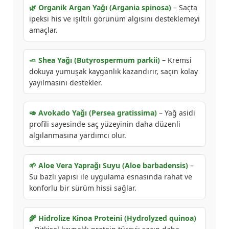
🌿 Organik Argan Yağı (Argania spinosa)
– Saçta
ipeksi his ve ışıltılı görünüm algısını desteklemeyi
amaçlar.
🧈 Shea Yağı (Butyrospermum parkii)
– Kremsi
dokuya yumuşak kayganlık kazandırır, saçın kolay
yayılmasını destekler.
🥑 Avokado Yağı (Persea gratissima)
– Yağ asidi
profili sayesinde saç yüzeyinin daha düzenli
algılanmasına yardımcı olur.
🌱 Aloe Vera Yaprağı Suyu (Aloe barbadensis)
–
Su bazlı yapısı ile uygulama esnasında rahat ve
konforlu bir sürüm hissi sağlar.
🌾 Hidrolize Kinoa Proteini (Hydrolyzed quinoa)