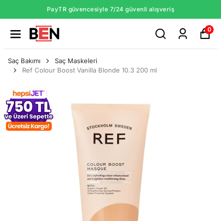
PayTR güvencesiyle 7/24 güvenli alışveriş
0
Saç Bakımı
Saç Maskeleri
Ref Colour Boost Vanilla Blonde 10.3 200 ml