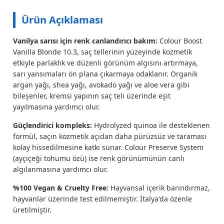
Ürün Açıklaması
Vanilya sarısı için renk canlandırıcı bakım:
Colour Boost
Vanilla Blonde 10.3, saç tellerinin yüzeyinde kozmetik
etkiyle parlaklık ve düzenli görünüm algısını artırmaya,
sarı yansımaları ön plana çıkarmaya odaklanır. Organik
argan yağı, shea yağı, avokado yağı ve aloe vera gibi
bileşenler, kremsi yapının saç teli üzerinde eşit
yayılmasına yardımcı olur.
Güçlendirici kompleks:
Hydrolyzed quinoa ile desteklenen
formül, saçın kozmetik açıdan daha pürüzsüz ve taraması
kolay hissedilmesine katkı sunar. Colour Preserve System
(ayçiçeği tohumu özü) ise renk görünümünün canlı
algılanmasına yardımcı olur.
%100 Vegan & Cruelty Free:
Hayvansal içerik barındırmaz,
hayvanlar üzerinde test edilmemiştir. İtalya'da özenle
üretilmiştir.