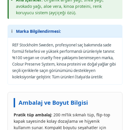
avokado yağı, aloe vera, kinoa proteini, renk
koruyucu sistem (ayçiçeği özü).
ℹ️
Marka Bilgilendirmesi:
REF Stockholm Sweden, profesyonel saç bakımında sade
formül felsefesi ve yüksek performanslı ürünleriyle tanınır.
%100 vegan ve cruelty free yaklaşımı benimseyen marka,
Colour Preserve System, kinoa proteini ve doğal yağlar gibi
seçili içeriklerle saçın görünümünü destekleyen
koleksiyonlar geliştirir. Tüm ürünleri İtalya'da üretilir.
Ambalaj ve Boyut Bilgisi
Pratik tüp ambalaj:
200 ml’lik sıkmalı tüp, flip-top
kapak sayesinde kolay dozajlama ve hijyenik
kullanım sunar. Kompakt boyutu seyahatler için