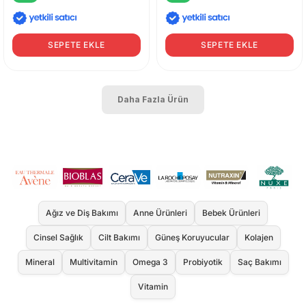
SEPETE EKLE
SEPETE EKLE
Daha Fazla Ürün
Ağız ve Diş Bakımı
Anne Ürünleri
Bebek Ürünleri
Cinsel Sağlık
Cilt Bakımı
Güneş Koruyucular
Kolajen
Mineral
Multivitamin
Omega 3
Probiyotik
Saç Bakımı
Vitamin