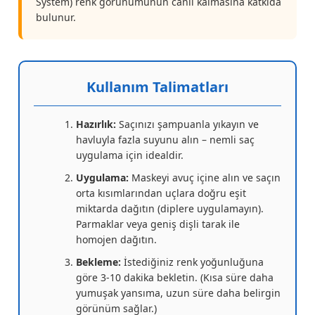
System) renk görünümünün canlı kalmasına katkıda
bulunur.
Kullanım Talimatları
Hazırlık:
Saçınızı şampuanla yıkayın ve
havluyla fazla suyunu alın – nemli saç
uygulama için idealdir.
Uygulama:
Maskeyi avuç içine alın ve saçın
orta kısımlarından uçlara doğru eşit
miktarda dağıtın (diplere uygulamayın).
Parmaklar veya geniş dişli tarak ile
homojen dağıtın.
Bekleme:
İstediğiniz renk yoğunluğuna
göre 3-10 dakika bekletin. (Kısa süre daha
yumuşak yansıma, uzun süre daha belirgin
görünüm sağlar.)