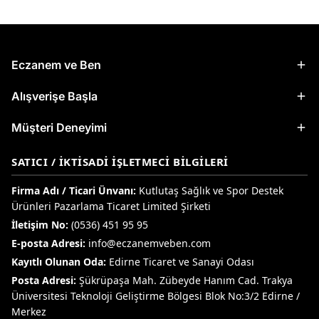
Eczanem ve Ben
Alışverişe Başla
Müşteri Deneyimi
SATICI / İKTISADI İŞLETMECI BILGILERI
Firma Adı / Ticari Ünvanı:
Kutlutaş Sağlık ve Spor Destek
Ürünleri Pazarlama Ticaret Limited Şirketi
İletişim No:
(0536) 451 95 95
E-posta Adresi:
info@eczanemveben.com
Kayıtlı Olunan Oda:
Edirne Ticaret ve Sanayi Odası
Posta Adresi:
Şükrüpaşa Mah. Zübeyde Hanım Cad. Trakya
Üniversitesi Teknoloji Geliştirme Bölgesi Blok No:3/2 Edirne /
Merkez