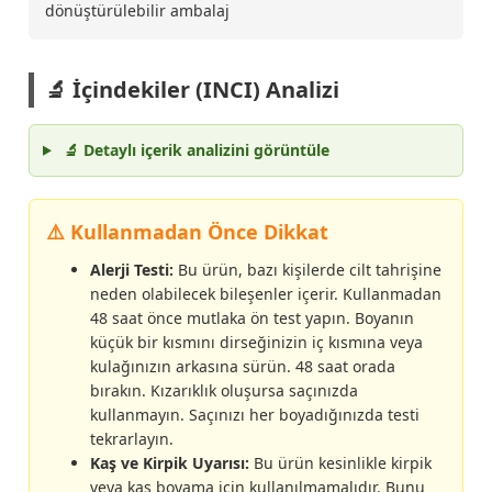
dönüştürülebilir ambalaj
🔬 İçindekiler (INCI) Analizi
🔬 Detaylı içerik analizini görüntüle
⚠️ Kullanmadan Önce Dikkat
Alerji Testi:
Bu ürün, bazı kişilerde cilt tahrişine
neden olabilecek bileşenler içerir. Kullanmadan
48 saat önce mutlaka ön test yapın. Boyanın
küçük bir kısmını dirseğinizin iç kısmına veya
kulağınızın arkasına sürün. 48 saat orada
bırakın. Kızarıklık oluşursa saçınızda
kullanmayın. Saçınızı her boyadığınızda testi
tekrarlayın.
Kaş ve Kirpik Uyarısı:
Bu ürün kesinlikle kirpik
veya kaş boyama için kullanılmamalıdır. Bunu