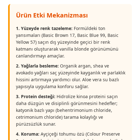
Ürün Etki Mekanizması
1. Yüzeyde renk tazeleme:
Formüldeki ton
yansımaları (Basic Brown 17, Basic Blue 99, Basic
Yellow 57) saçın dış yüzeyinde geçici bir renk
katmanı oluşturarak vanilla blonde görünümünü
canlandırmayı amaçlar.
2. Yağlarla besleme:
Organik argan, shea ve
avokado yağları saç yüzeyinde kayganlık ve parlaklık
hissini artırmaya yardımcı olur. Aloe vera su bazlı
yapısıyla uygulama konforu sağlar.
3. Protein desteği:
Hidrolize kinoa proteini saçın
daha düzgün ve disiplinli görünmesini hedefler;
katyonik bazlı yapı (behentrimonium chloride,
cetrimonium chloride) tarama kolaylığı ve
pürüzsüzlük sunar.
4. Koruma:
Ayçiçeği tohumu özü (Colour Preserve