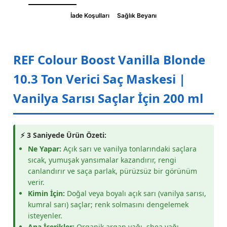
İade Koşulları
Sağlık Beyanı
REF Colour Boost Vanilla Blonde
10.3 Ton Verici Saç Maskesi |
Vanilya Sarısı Saçlar İçin 200 ml
⚡ 3 Saniyede Ürün Özeti:
Ne Yapar:
Açık sarı ve vanilya tonlarındaki saçlara
sıcak, yumuşak yansımalar kazandırır, rengi
canlandırır ve saça parlak, pürüzsüz bir görünüm
verir.
Kimin İçin:
Doğal veya boyalı açık sarı (vanilya sarısı,
kumral sarı) saçlar; renk solmasını dengelemek
isteyenler.
Ana İçerikler:
Organik argan yağı, shea yağı,