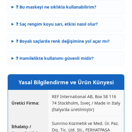
❓ Bu maskeyi ne sıklıkla kullanabilirim?
❓ Saç rengim koyu sarı, etkisi nasıl olur?
❓ Boyalı saçlarda renk değişimine yol açar mı?
❓ Hamilelikte kullanımı güvenli midir?
Yasal Bilgilendirme ve Ürün Künyesi
REF International AB, Box 58 116
Üretici Firma:
74 Stockholm, İsveç / Made in Italy
(İtalya'da üretilmiştir)
Sunrino Kozmetik ve Med. Ür. Paz.
İthalatçı /
Dış. Tic. Ltd. Şti., FERHATPAŞA