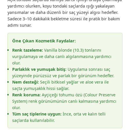
yardımcı olurken, koyu tondaki saçlarda ışığı yakalayan
yansımalar ve daha düzenli bir saç yüzeyi algısı hedefler.
Sadece 3–10 dakikalık bekletme süresi ile pratik bir bakım
adımı sunar.
Öne Çıkan Kozmetik Faydalar:
Renk tazeleme:
Vanilla blonde (10.3) tonlarını
vurgulamaya ve daha canlı algılanmasına yardımcı
olur.
Parlaklık ve yumuşak bitiş:
Uygulama sonrası saç
yüzeyinde pürüzsüz ve parlak bir görünüm hedefler.
Nem desteği:
Seçili bitkisel yağlar ve aloe vera ile
saçta yumuşaklık hissi sağlar.
Renk koruma:
Ayçiçeği tohumu özü (Colour Preserve
System) renk görünümünün canlı kalmasına yardımcı
olur.
Tüm saç tiplerine uygun:
İnce, orta ve kalın telli
saçlarda kullanılabilir.