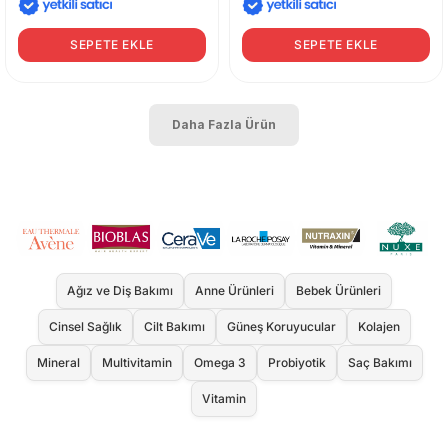
SEPETE EKLE
SEPETE EKLE
Daha Fazla Ürün
Ağız ve Diş Bakımı
Anne Ürünleri
Bebek Ürünleri
Cinsel Sağlık
Cilt Bakımı
Güneş Koruyucular
Kolajen
Mineral
Multivitamin
Omega 3
Probiyotik
Saç Bakımı
Vitamin