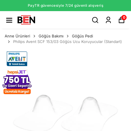
PayTR güvencesiyle 7/24 güvenli alışveriş
0
Anne Ürünleri
Göğüs Bakımı
Göğüs Pedi
Philips Avent SCF 153/03 Göğüs Ucu Koruyucular (Standart)