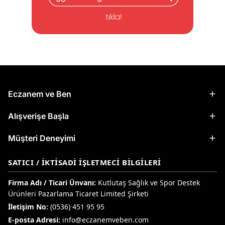
Eczanem ve Ben
Alışverişe Başla
Müşteri Deneyimi
SATICI / İKTISADI İŞLETMECI BILGILERI
Firma Adı / Ticari Ünvanı:
Kutlutaş Sağlık ve Spor Destek
Ürünleri Pazarlama Ticaret Limited Şirketi
İletişim No:
(0536) 451 95 95
E-posta Adresi:
info@eczanemveben.com