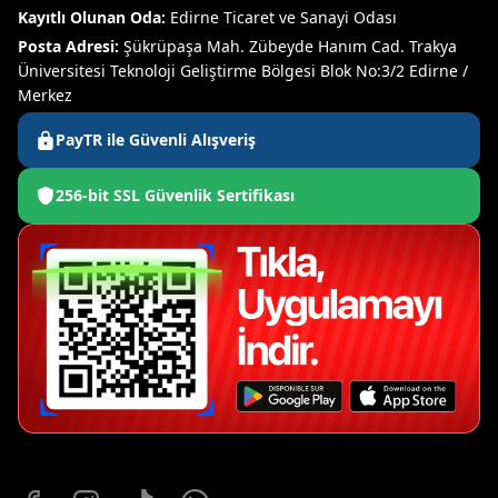
Kayıtlı Olunan Oda:
Edirne Ticaret ve Sanayi Odası
Posta Adresi:
Şükrüpaşa Mah. Zübeyde Hanım Cad. Trakya
Üniversitesi Teknoloji Geliştirme Bölgesi Blok No:3/2 Edirne /
Merkez
PayTR ile Güvenli Alışveriş
256-bit SSL Güvenlik Sertifikası