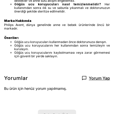
destekler ve anne sütü akışını engellemez.
Göğüs ucu koruyucuları nasıl temizlenmelidir?
Her
kullanımdan sonra ılık su ve sabunla yıkanmalı ve doktorunuzun
önerdiği şekilde sterilize edilmelidir.
Marka Hakkında
Philips Avent, dünya genelinde anne ve bebek ürünlerinde öncü bir
markadır.
Öneriler:
Göğüs ucu koruyucuları kullanmadan önce doktorunuza danışın.
Göğüs ucu koruyucularını her kullanımdan sonra temizleyin ve
kurulayın.
Göğüs ucu koruyucularını kaybolmaması veya zarar görmemesi
için güvenli bir yerde saklayın.
Yorumlar
Yorum Yap
Bu ürün için henüz yorum yapılmamış.