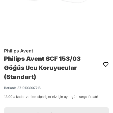
Philips Avent
Philips Avent SCF 153/03
Göğüs Ucu Koruyucular
(Standart)
Barkod
:
8710103907718
12:00'a kadar verilen siparişleriniz için aynı gün kargo fırsatı!