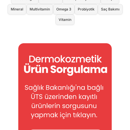
Mineral
Multivitamin
Omega 3
Probiyotik
Saç Bakımı
Vitamin