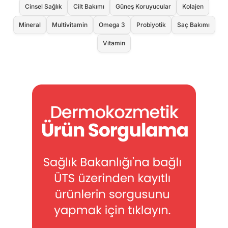
Cinsel Sağlık
Cilt Bakımı
Güneş Koruyucular
Kolajen
Mineral
Multivitamin
Omega 3
Probiyotik
Saç Bakımı
Vitamin