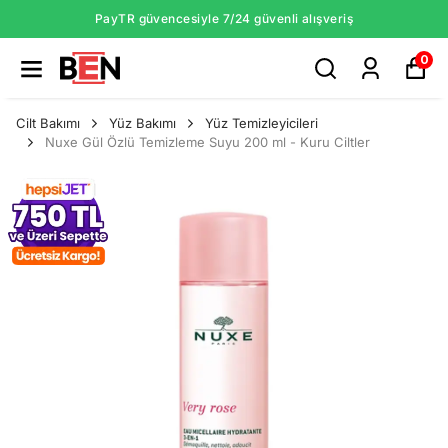
PayTR güvencesiyle 7/24 güvenli alışveriş
0
Cilt Bakımı
Yüz Bakımı
Yüz Temizleyicileri
Nuxe Gül Özlü Temizleme Suyu 200 ml - Kuru Ciltler