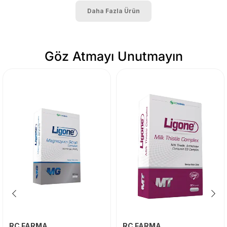
Daha Fazla Ürün
Göz Atmayı Unutmayın
RC FARMA
RC FARMA