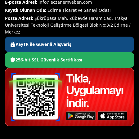
E-posta Adresi:
info@eczanemveben.com
Kayıtlı Olunan Oda:
Edirne Ticaret ve Sanayi Odası
Posta Adresi:
Şükrüpaşa Mah. Zübeyde Hanım Cad. Trakya
Üniversitesi Teknoloji Geliştirme Bölgesi Blok No:3/2 Edirne /
Merkez
PayTR ile Güvenli Alışveriş
256-bit SSL Güvenlik Sertifikası