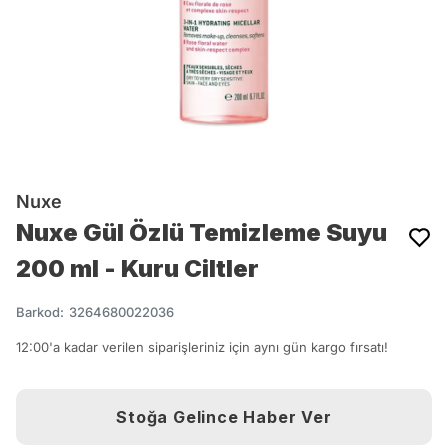
Nuxe
Nuxe Gül Özlü Temizleme Suyu
200 ml - Kuru Ciltler
Barkod
:
3264680022036
12:00'a kadar verilen siparişleriniz için aynı gün kargo fırsatı!
Stoğa Gelince Haber Ver