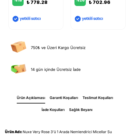
%
18
%
26
₺ 778.28
₺ 702.96
750₺ ve Üzeri Kargo Ücretsiz
14 gün içinde Ücretsiz İade
Ürün Açıklaması
Garanti Koşulları
Teslimat Koşulları
İade Koşulları
Sağlık Beyanı
Ürün Adı:
Nuxe Very Rose 3'ü 1 Arada Nemlendirici Micellar Su