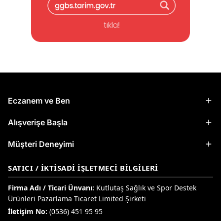
Eczanem ve Ben
Alışverişe Başla
Müşteri Deneyimi
SATICI / İKTISADI İŞLETMECI BILGILERI
Firma Adı / Ticari Ünvanı:
Kutlutaş Sağlık ve Spor Destek
Ürünleri Pazarlama Ticaret Limited Şirketi
İletişim No:
(0536) 451 95 95