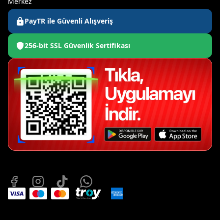
Merkez
PayTR ile Güvenli Alışveriş
256-bit SSL Güvenlik Sertifikası