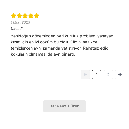
1 Mart 2023
Umut
Z.
Yenidoğan döneminden beri kuruluk problemi yaşayan
kızım için en iyi çözüm bu oldu. Cildini nazikçe
temizlerken aynı zamanda yatıştırıyor. Rahatsız edici
kokuların olmaması da ayrı bir artı.
1
2
Daha Fazla Ürün