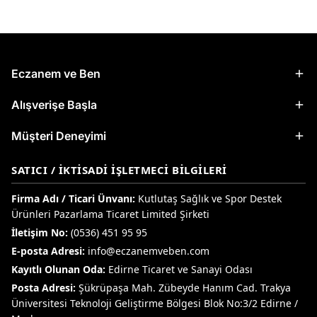
Eczanem ve Ben
Alışverişe Başla
Müşteri Deneyimi
SATICI / İKTISADI İŞLETMECI BILGILERI
Firma Adı / Ticari Ünvanı:
Kutlutaş Sağlık ve Spor Destek
Ürünleri Pazarlama Ticaret Limited Şirketi
İletişim No:
(0536) 451 95 95
E-posta Adresi:
info@eczanemveben.com
Kayıtlı Olunan Oda:
Edirne Ticaret ve Sanayi Odası
Posta Adresi:
Şükrüpaşa Mah. Zübeyde Hanım Cad. Trakya
Üniversitesi Teknoloji Geliştirme Bölgesi Blok No:3/2 Edirne /