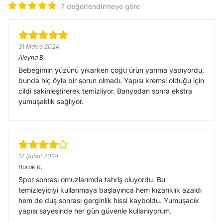
7 değerlendirmeye göre
31 Mayıs 2024
Aleyna
B.
Bebeğimin yüzünü yıkarken çoğu ürün yanma yapıyordu,
bunda hiç öyle bir sorun olmadı. Yapısı kremsi olduğu için
cildi sakinleştirerek temizliyor. Banyodan sonra ekstra
yumuşaklık sağlıyor.
12 Şubat 2024
Burak
K.
Spor sonrası omuzlarımda tahriş oluyordu. Bu
temizleyiciyi kullanmaya başlayınca hem kızarıklık azaldı
hem de duş sonrası gerginlik hissi kayboldu. Yumuşacık
yapısı sayesinde her gün güvenle kullanıyorum.