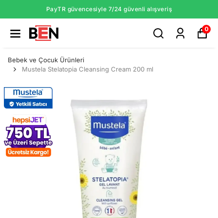
PayTR güvencesiyle 7/24 güvenli alışveriş
0
Bebek ve Çocuk Ürünleri
Mustela Stelatopia Cleansing Cream 200 ml