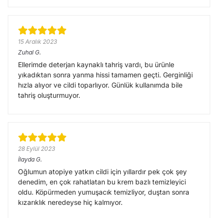
15 Aralık 2023
Zuhal
G.
Ellerimde deterjan kaynaklı tahriş vardı, bu ürünle
yıkadıktan sonra yanma hissi tamamen geçti. Gerginliği
hızla alıyor ve cildi toparlıyor. Günlük kullanımda bile
tahriş oluşturmuyor.
28 Eylül 2023
İlayda
G.
Oğlumun atopiye yatkın cildi için yıllardır pek çok şey
denedim, en çok rahatlatan bu krem bazlı temizleyici
oldu. Köpürmeden yumuşacık temizliyor, duştan sonra
kızarıklık neredeyse hiç kalmıyor.